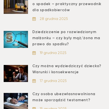
o spadek – praktyczny przewodnik
dla spadkobierców
28 grudnia 2025
Dziedziczenie po rozwiedzionym
małżonku – czy były mąż/żona ma
prawo do spadku?
19 grudnia 2025
Czy można wydziedziczyć dziecko?
Warunki i konsekwencje
17 grudnia 2025
Czy osoba ubezwłasnowolniona
może sporządzić testament?
15 grudnia 2025