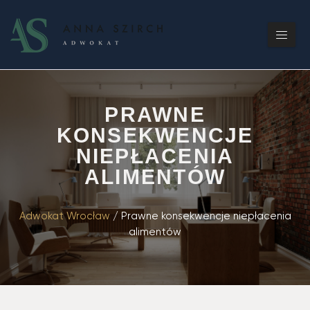
PRAWNE
KONSEKWENCJE
NIEPŁACENIA
ALIMENTÓW
Adwokat Wrocław
/
Prawne konsekwencje niepłacenia
alimentów