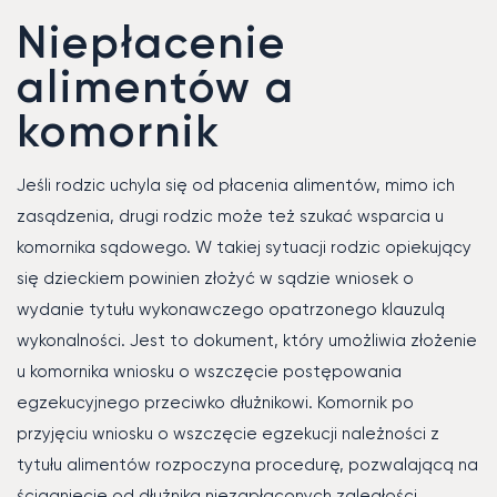
Niepłacenie
alimentów a
komornik
Jeśli rodzic uchyla się od płacenia alimentów, mimo ich
zasądzenia, drugi rodzic może też szukać wsparcia u
komornika sądowego. W takiej sytuacji rodzic opiekujący
się dzieckiem powinien złożyć w sądzie wniosek o
wydanie tytułu wykonawczego opatrzonego klauzulą
wykonalności. Jest to dokument, który umożliwia złożenie
u komornika wniosku o wszczęcie postępowania
egzekucyjnego przeciwko dłużnikowi. Komornik po
przyjęciu wniosku o wszczęcie egzekucji należności z
tytułu alimentów rozpoczyna procedurę, pozwalającą na
ściągniecie od dłużnika niezapłaconych zaległości.