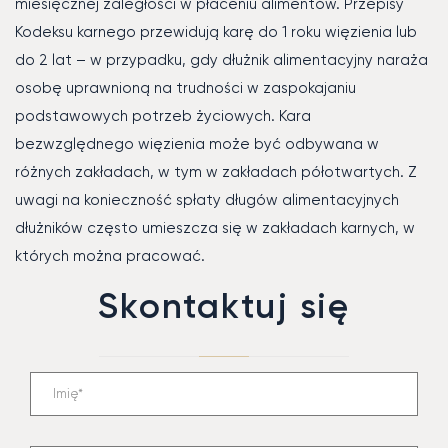
miesięcznej zaległości w płaceniu alimentów. Przepisy
Kodeksu karnego przewidują karę do 1 roku więzienia lub
do 2 lat – w przypadku, gdy dłużnik alimentacyjny naraża
osobę uprawnioną na trudności w zaspokajaniu
podstawowych potrzeb życiowych. Kara
bezwzględnego więzienia może być odbywana w
różnych zakładach, w tym w zakładach półotwartych. Z
uwagi na konieczność spłaty długów alimentacyjnych
dłużników często umieszcza się w zakładach karnych, w
których można pracować.
Skontaktuj się