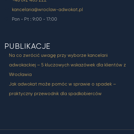
+48 692 485 222
kancelaria@wroclaw-adwokat.pl
Pon - Pt : 9:00 - 17:00
PUBLIKACJE
Na co zwrócić uwagę przy wyborze kancelarii
adwokackiej – 5 kluczowych wskazówek dla klientów z
Wrocławia
Jak adwokat może pomóc w sprawie o spadek –
praktyczny przewodnik dla spadkobierców