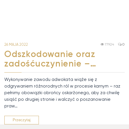
26 MAJA 2022
77924
0
Odszkodowanie oraz
zadośćuczynienie –…
Wykonywanie zawodu adwokata wiąże się z
odgrywaniem różnorodnych ról w procesie karnym – raz
pełnimy obowiązki obrońcy oskarżonego, aby za chwilę
usiąść po drugiej stronie i walczyć o poszanowanie
praw…
Przeczytaj