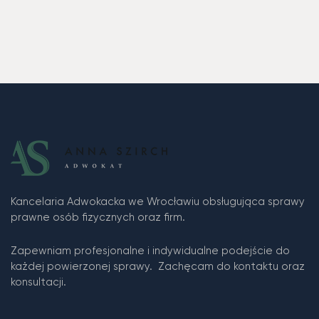
Kancelaria Adwokacka we Wrocławiu obsługująca sprawy
prawne osób fizycznych oraz firm.
Zapewniam profesjonalne i indywidualne podejście do
każdej powierzonej sprawy. Zachęcam do kontaktu oraz
konsultacji.