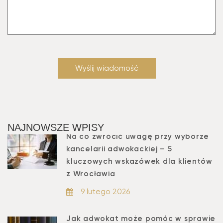
NAJNOWSZE WPISY
Na co zwrócić uwagę przy wyborze
kancelarii adwokackiej – 5
kluczowych wskazówek dla klientów
z Wrocławia
9 lutego 2026
Jak adwokat może pomóc w sprawie