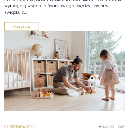
wymagają wsparcia finansowego między innymi w
związku z…
Przeczytaj
9 LISTOPADA 2022
100253
0