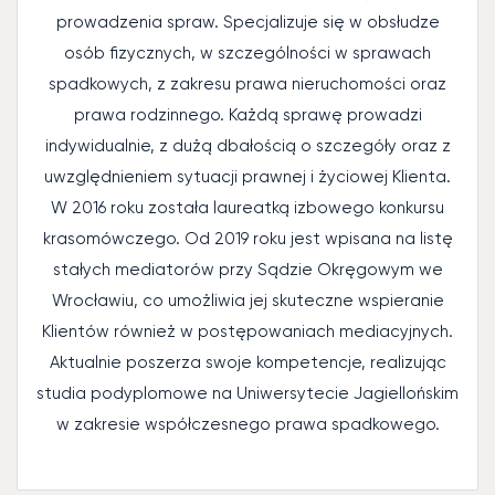
prowadzenia spraw. Specjalizuje się w obsłudze
osób fizycznych, w szczególności w sprawach
spadkowych, z zakresu prawa nieruchomości oraz
prawa rodzinnego. Każdą sprawę prowadzi
indywidualnie, z dużą dbałością o szczegóły oraz z
uwzględnieniem sytuacji prawnej i życiowej Klienta.
W 2016 roku została laureatką izbowego konkursu
krasomówczego. Od 2019 roku jest wpisana na listę
stałych mediatorów przy Sądzie Okręgowym we
Wrocławiu, co umożliwia jej skuteczne wspieranie
Klientów również w postępowaniach mediacyjnych.
Aktualnie poszerza swoje kompetencje, realizując
studia podyplomowe na Uniwersytecie Jagiellońskim
w zakresie współczesnego prawa spadkowego.