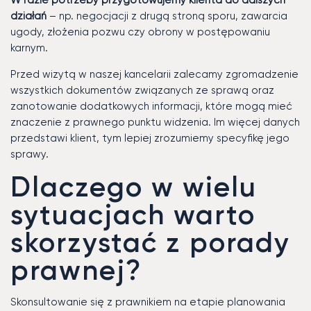
W razie potrzeby przygotowujemy klienta do dalszych
działań
– np. negocjacji z drugą stroną sporu, zawarcia
ugody, złożenia pozwu czy obrony w postępowaniu
karnym.
Przed wizytą w naszej kancelarii zalecamy zgromadzenie
wszystkich dokumentów związanych ze sprawą oraz
zanotowanie dodatkowych informacji, które mogą mieć
znaczenie z prawnego punktu widzenia. Im więcej danych
przedstawi klient, tym lepiej zrozumiemy specyfikę jego
sprawy.
Dlaczego w wielu
sytuacjach warto
skorzystać z porady
prawnej?
Skonsultowanie się z prawnikiem na etapie planowania