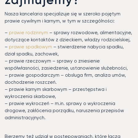
Nasza kancelaria specjalizuje się w szeroko pojętym
prawie cywilnym i karnym, w tym w szczególności:
–
prawie rodzinnym
– sprawy rozwodowe, alimentacyjne,
dotyczące kontaktów z dzieckiem, władzy rodzicielskiej,
–
prawie spadkowym
– stwierdzenie nabycia spadku,
dział spadku, zachowek,
– prawie rzeczowym – sprawy o zniesienie
współwłasności, zasiedzenie, ustanowienie służebności,
– prawie gospodarczym – obsługa firm, analiza umów,
dochodzenie roszczeń.
– prawie karnym skarbowym – przestępstwa i
wykroczenia skarbowe,
– prawie wykroczeń – m.in. sprawy o wykroczenia
drogowe, zakłócenia porządku, naruszenia przepisów
administracyjnych.
Bierzemy też udział w postępowaniach, które łączą