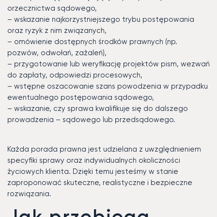
orzecznictwa sądowego,
– wskazanie najkorzystniejszego trybu postępowania
oraz ryzyk z nim związanych,
– omówienie dostępnych środków prawnych (np.
pozwów, odwołań, zażaleń),
– przygotowanie lub weryfikację projektów pism, wezwań
do zapłaty, odpowiedzi procesowych,
– wstępne oszacowanie szans powodzenia w przypadku
ewentualnego postępowania sądowego,
– wskazanie, czy sprawa kwalifikuje się do dalszego
prowadzenia – sądowego lub przedsądowego.
Każda porada prawna jest udzielana z uwzględnieniem
specyfiki sprawy oraz indywidualnych okoliczności
życiowych klienta. Dzięki temu jesteśmy w stanie
zaproponować skuteczne, realistyczne i bezpieczne
rozwiązania.
Jak przebiega