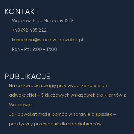
KONTAKT
Wrocław, Plac Muzealny 15/2
+48 692 485 222
kancelaria@wroclaw-adwokat.pl
Pon - Pt : 9:00 - 17:00
PUBLIKACJE
Na co zwrócić uwagę przy wyborze kancelarii
adwokackiej – 5 kluczowych wskazówek dla klientów z
Wrocławia
Jak adwokat może pomóc w sprawie o spadek –
praktyczny przewodnik dla spadkobierców