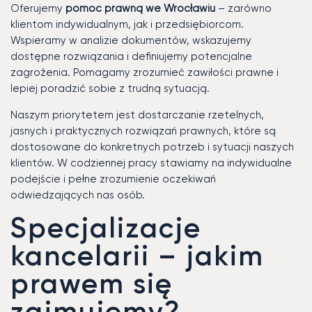
Oferujemy
pomoc prawną we Wrocławiu
– zarówno
klientom indywidualnym, jak i przedsiębiorcom.
Wspieramy w analizie dokumentów, wskazujemy
dostępne rozwiązania i definiujemy potencjalne
zagrożenia. Pomagamy zrozumieć zawiłości prawne i
lepiej poradzić sobie z trudną sytuacją.
Naszym priorytetem jest dostarczanie rzetelnych,
jasnych i praktycznych rozwiązań prawnych, które są
dostosowane do konkretnych potrzeb i sytuacji naszych
klientów. W codziennej pracy stawiamy na indywidualne
podejście i pełne zrozumienie oczekiwań
odwiedzających nas osób.
Specjalizacje
kancelarii – jakim
prawem się
zajmujemy?