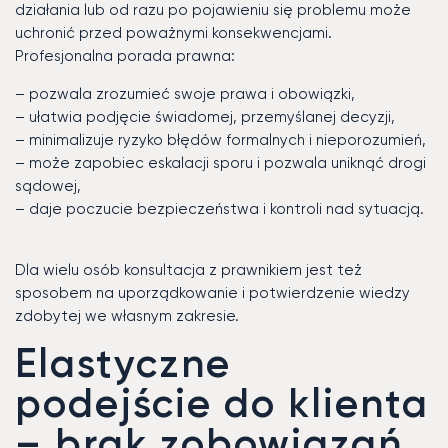
działania lub od razu po pojawieniu się problemu może
uchronić przed poważnymi konsekwencjami.
Profesjonalna porada prawna:
– pozwala zrozumieć swoje prawa i obowiązki,
– ułatwia podjęcie świadomej, przemyślanej decyzji,
– minimalizuje ryzyko błędów formalnych i nieporozumień,
– może zapobiec eskalacji sporu i pozwala uniknąć drogi
sądowej,
– daje poczucie bezpieczeństwa i kontroli nad sytuacją.
Dla wielu osób konsultacja z prawnikiem jest też
sposobem na uporządkowanie i potwierdzenie wiedzy
zdobytej we własnym zakresie.
Elastyczne
podejście do klienta
– brak zobowiązań