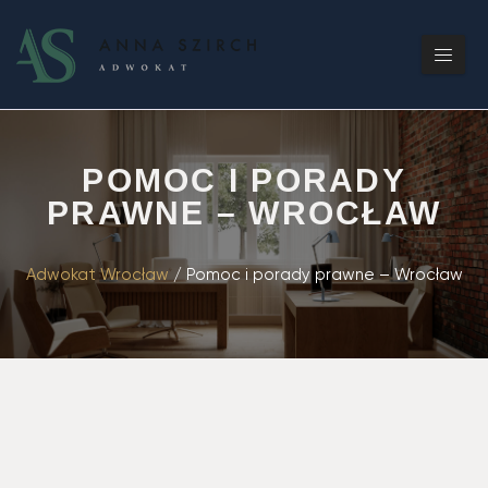
POMOC I PORADY
PRAWNE – WROCŁAW
Adwokat Wrocław
/
Pomoc i porady prawne – Wrocław