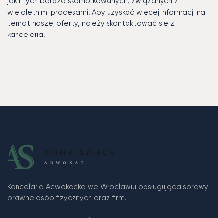
jak i tych bardzo skomplikowanych, związanych z
wieloletnimi procesami. Aby uzyskać więcej informacji na
temat naszej oferty, należy skontaktować się z
kancelarią.
Kancelaria Adwokacka we Wrocławiu obsługująca sprawy
prawne osób fizycznych oraz firm.