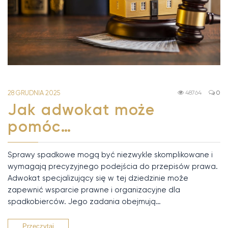
28 GRUDNIA 2025
48764
0
Jak adwokat może
pomóc…
Sprawy spadkowe mogą być niezwykle skomplikowane i
wymagają precyzyjnego podejścia do przepisów prawa.
Adwokat specjalizujący się w tej dziedzinie może
zapewnić wsparcie prawne i organizacyjne dla
spadkobierców. Jego zadania obejmują…
Przeczytaj