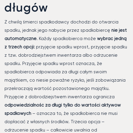
długów
Z chwilą śmierci spadkodawcy dochodzi do otwarcia
spadku, jednak jego nabycie przez spadkobiercę
nie jest
automatyczne
. Każdy spadkobierca może
wybrać jedną
z trzech opcji:
przyjęcie spadku wprost, przyjęcie spadku
z tzw. dobrodziejstwem inwentarza albo odrzucenie
spadku. Przyjęcie spadku wprost oznacza, że
spadkobierca odpowiada za długi całym swoim
majątkiem, co niesie poważne ryzyko, jeśli zobowiązania
przekraczają wartość pozostawionego majątku.
Przyjęcie z dobrodziejstwem inwentarza ogranicza
odpowiedzialność za długi tylko do wartości aktywów
spadkowych
– oznacza to, że spadkobierca nie musi
dopłacać z własnych środków. Trzecia opcja –
odrzucenie spadku – całkowicie uwalnia od