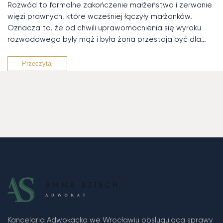
Rozwód to formalne zakończenie małżeństwa i zerwanie
więzi prawnych, które wcześniej łączyły małżonków.
Oznacza to, że od chwili uprawomocnienia się wyroku
rozwodowego były mąż i była żona przestają być dla…
Przeczytaj
Kancelaria Adwokacka we Wrocławiu obsługująca sprawy