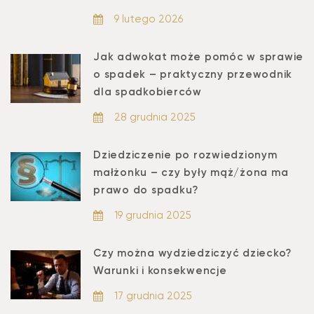
9 lutego 2026
Jak adwokat może pomóc w sprawie
o spadek – praktyczny przewodnik
dla spadkobierców
28 grudnia 2025
Dziedziczenie po rozwiedzionym
małżonku – czy były mąż/żona ma
prawo do spadku?
19 grudnia 2025
Czy można wydziedziczyć dziecko?
Warunki i konsekwencje
17 grudnia 2025