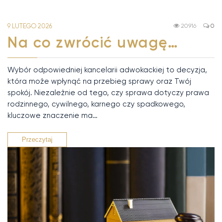
9 LUTEGO 2026
20916
0
Na co zwrócić uwagę…
Wybór odpowiedniej kancelarii adwokackiej to decyzja,
która może wpłynąć na przebieg sprawy oraz Twój
spokój. Niezależnie od tego, czy sprawa dotyczy prawa
rodzinnego, cywilnego, karnego czy spadkowego,
kluczowe znaczenie ma…
Przeczytaj