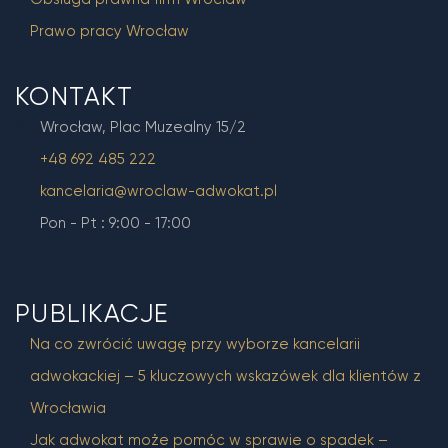
Prawo pracy Wrocław
KONTAKT
Wrocław, Plac Muzealny 15/2
+48 692 485 222
kancelaria@wroclaw-adwokat.pl
Pon - Pt : 9:00 - 17:00
PUBLIKACJE
Na co zwrócić uwagę przy wyborze kancelarii
adwokackiej – 5 kluczowych wskazówek dla klientów z
Wrocławia
Jak adwokat może pomóc w sprawie o spadek –