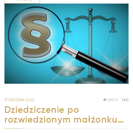
19 GRUDNIA 2025
60073
0
Dziedziczenie po
rozwiedzionym małżonku…