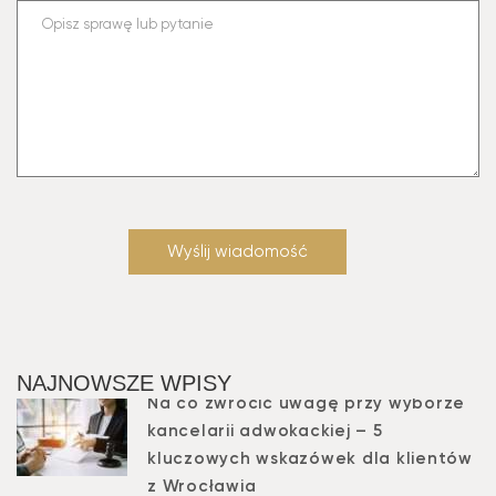
NAJNOWSZE WPISY
Na co zwrócić uwagę przy wyborze
kancelarii adwokackiej – 5
kluczowych wskazówek dla klientów
z Wrocławia