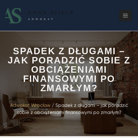
SPADEK Z DŁUGAMI –
JAK PORADZIĆ SOBIE Z
OBCIĄŻENIAMI
FINANSOWYMI PO
ZMARŁYM?
Adwokat Wrocław
/
Spadek z długami – jak poradzić
sobie z obciążeniami finansowymi po zmarłym?