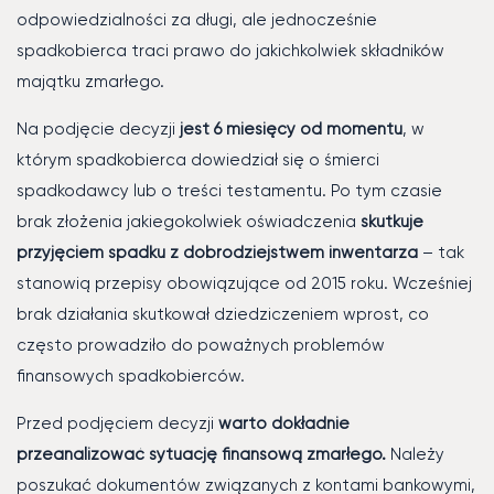
odpowiedzialności za długi, ale jednocześnie
spadkobierca traci prawo do jakichkolwiek składników
majątku zmarłego.
Na podjęcie decyzji
jest 6 miesięcy od momentu
, w
którym spadkobierca dowiedział się o śmierci
spadkodawcy lub o treści testamentu. Po tym czasie
brak złożenia jakiegokolwiek oświadczenia
skutkuje
przyjęciem spadku z dobrodziejstwem inwentarza
– tak
stanowią przepisy obowiązujące od 2015 roku. Wcześniej
brak działania skutkował dziedziczeniem wprost, co
często prowadziło do poważnych problemów
finansowych spadkobierców.
Przed podjęciem decyzji
warto dokładnie
przeanalizować sytuację finansową zmarłego.
Należy
poszukać dokumentów związanych z kontami bankowymi,