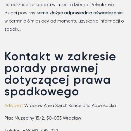
na odrzucenie spadku w imieniu dziecka. Pełnoletnie
dzieci powinny
same złożyć odpowiednie oświadczenie
w terminie 6 miesięcy od momentu uzyskania informacji o
spadku.
Kontakt w zakresie
porady prawnej
dotyczącej prawa
spadkowego
Adwokat
Wrocław Anna Szirch Kancelaria Adwokacka
Plac Muzealny 15/2, 50-035 Wrocław
Telefon: +48 692-485-222