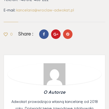
E-mail:
kancelaria@wroclaw-adwokat.pl
Share :
0
O Autorze
Adwokat prowadząca własną kancelarię od 2018
roku. Doświadczenie zawodowe zdobywała