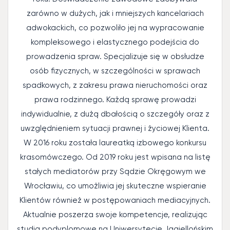
zarówno w dużych, jak i mniejszych kancelariach
adwokackich, co pozwoliło jej na wypracowanie
kompleksowego i elastycznego podejścia do
prowadzenia spraw. Specjalizuje się w obsłudze
osób fizycznych, w szczególności w sprawach
spadkowych, z zakresu prawa nieruchomości oraz
prawa rodzinnego. Każdą sprawę prowadzi
indywidualnie, z dużą dbałością o szczegóły oraz z
uwzględnieniem sytuacji prawnej i życiowej Klienta.
W 2016 roku została laureatką izbowego konkursu
krasomówczego. Od 2019 roku jest wpisana na listę
stałych mediatorów przy Sądzie Okręgowym we
Wrocławiu, co umożliwia jej skuteczne wspieranie
Klientów również w postępowaniach mediacyjnych.
Aktualnie poszerza swoje kompetencje, realizując
studia podyplomowe na Uniwersytecie Jagiellońskim