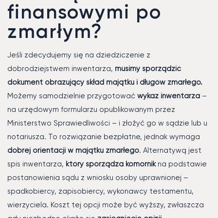
finansowymi po
zmarłym?
Jeśli zdecydujemy się na dziedziczenie z
dobrodziejstwem inwentarza,
musimy sporządzić
dokument obrazujący skład majątku i długów zmarłego.
Możemy samodzielnie przygotować
wykaz inwentarza
–
na urzędowym formularzu opublikowanym przez
Ministerstwo Sprawiedliwości – i złożyć go w sądzie lub u
notariusza. To rozwiązanie bezpłatne, jednak wymaga
dobrej orientacji w majątku zmarłego
. Alternatywą jest
spis inwentarza,
który sporządza komornik
na podstawie
postanowienia sądu z wniosku osoby uprawnionej –
spadkobiercy, zapisobiercy, wykonawcy testamentu,
wierzyciela. Koszt tej opcji może być wyższy, zwłaszcza