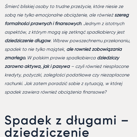
Śmierć bliskiej osoby to trudne przeżycie, które niesie ze
sobą nie tylko emocjonalne obciążenie, ale również
szereg
formalności prawnych i finansowych
. Jednym z istotnych
aspektów, z którym mogą się zetknąć spadkobiercy jest
dziedziczenie długów
. Wbrew powszechnemu przekonaniu,
spadek to nie tylko majątek,
ale również zobowiązania
zmarłego.
W polskim prawie spadkobierca
dziedziczy
zarówno aktywa, jak i pasywa
– czyli również niespłacone
kredyty, pożyczki, zaległości podatkowe czy niezapłacone
rachunki. Jak zatem poradzić sobie z sytuacją, w której
spadek zawiera również obciążenia finansowe?
Spadek z długami –
dziedziczenie