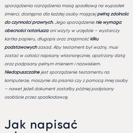
sporządzenia rozrządzenia masą spadkową na wypadek
śmierci, dostępna dla każdej osoby mającej
pełną zdolność
do czynności prawnych.
Jego sporządzenie
nie wymaga
obecności notariusza
ani wizyty w urzędzie – wystarczy
kartka papieru, długopis oraz znajomość
kilku
podstawowych
zasad. Aby testament był ważny, musi
zostać w całości napisany własnoręcznie, opatrzony datą
oraz podpisany pełnym imieniem i nazwiskiem.
Niedopuszczalne
jest sporządzenie testamentu na
komputerze, maszynie do pisania czy z pomocą innej osoby
– nawet jeżeli dokument zostałby później podpisany
osobiście przez spadkodawcę.
Jak napisać