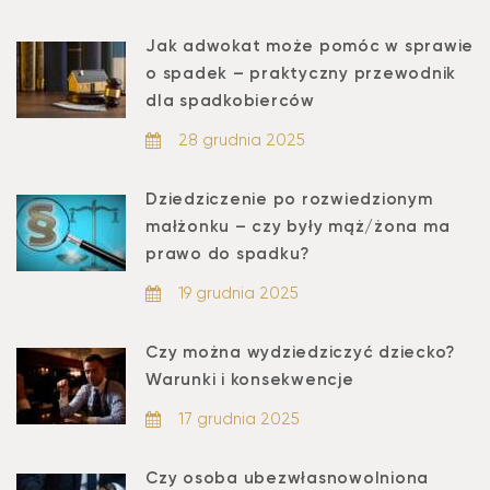
Jak adwokat może pomóc w sprawie
o spadek – praktyczny przewodnik
dla spadkobierców
28 grudnia 2025
Dziedziczenie po rozwiedzionym
małżonku – czy były mąż/żona ma
prawo do spadku?
19 grudnia 2025
Czy można wydziedziczyć dziecko?
Warunki i konsekwencje
17 grudnia 2025
Czy osoba ubezwłasnowolniona