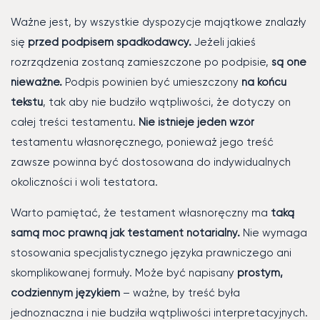
Ważne jest, by wszystkie dyspozycje majątkowe znalazły
się
przed podpisem spadkodawcy.
Jeżeli jakieś
rozrządzenia zostaną zamieszczone po podpisie,
są one
nieważne.
Podpis powinien być umieszczony
na końcu
tekstu
, tak aby nie budziło wątpliwości, że dotyczy on
całej treści testamentu.
Nie istnieje jeden wzór
testamentu własnoręcznego, ponieważ jego treść
zawsze powinna być dostosowana do indywidualnych
okoliczności i woli testatora.
Warto pamiętać, że testament własnoręczny ma
taką
samą moc prawną jak testament notarialny.
Nie wymaga
stosowania specjalistycznego języka prawniczego ani
skomplikowanej formuły. Może być napisany
prostym,
codziennym językiem
– ważne, by treść była
jednoznaczna i nie budziła wątpliwości interpretacyjnych.