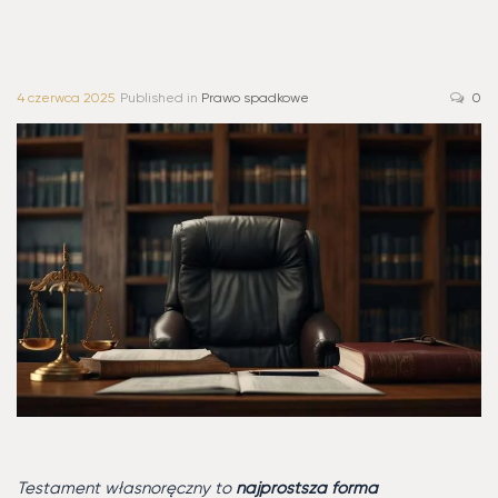
4 czerwca 2025
Published in
Prawo spadkowe
0
Testament własnoręczny to
najprostsza forma