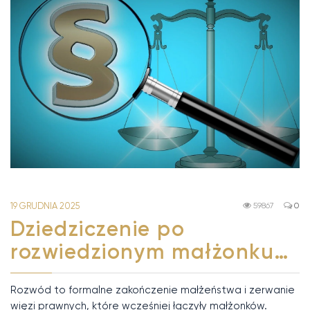
19 GRUDNIA 2025
59867
0
Dziedziczenie po
rozwiedzionym małżonku…
Rozwód to formalne zakończenie małżeństwa i zerwanie
więzi prawnych, które wcześniej łączyły małżonków.