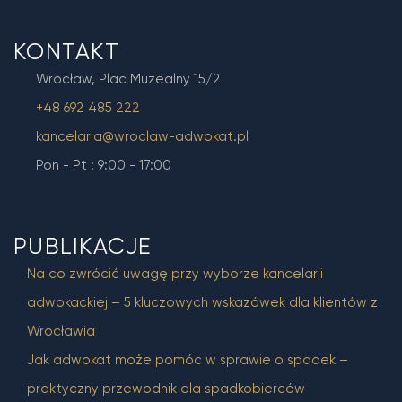
KONTAKT
Wrocław, Plac Muzealny 15/2
+48 692 485 222
kancelaria@wroclaw-adwokat.pl
Pon - Pt : 9:00 - 17:00
PUBLIKACJE
Na co zwrócić uwagę przy wyborze kancelarii
adwokackiej – 5 kluczowych wskazówek dla klientów z
Wrocławia
Jak adwokat może pomóc w sprawie o spadek –
praktyczny przewodnik dla spadkobierców