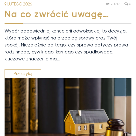
9 LUTEGO 2026
20712
0
Na co zwrócić uwagę…
Wybór odpowiedniej kancelarii adwokackiej to decyzja,
która może wpłynąć na przebieg sprawy oraz Twój
spokój. Niezależnie od tego, czy sprawa dotyczy prawa
rodzinnego, cywilnego, karnego czy spadkowego,
kluczowe znaczenie ma…
Przeczytaj