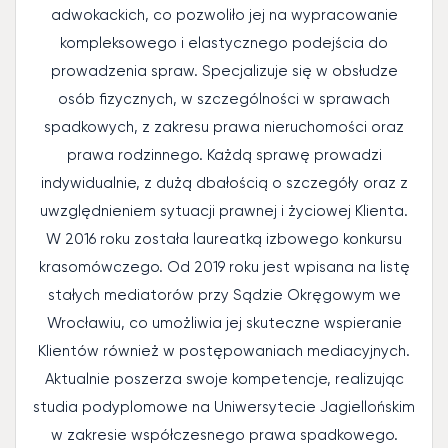
adwokackich, co pozwoliło jej na wypracowanie
kompleksowego i elastycznego podejścia do
prowadzenia spraw. Specjalizuje się w obsłudze
osób fizycznych, w szczególności w sprawach
spadkowych, z zakresu prawa nieruchomości oraz
prawa rodzinnego. Każdą sprawę prowadzi
indywidualnie, z dużą dbałością o szczegóły oraz z
uwzględnieniem sytuacji prawnej i życiowej Klienta.
W 2016 roku została laureatką izbowego konkursu
krasomówczego. Od 2019 roku jest wpisana na listę
stałych mediatorów przy Sądzie Okręgowym we
Wrocławiu, co umożliwia jej skuteczne wspieranie
Klientów również w postępowaniach mediacyjnych.
Aktualnie poszerza swoje kompetencje, realizując
studia podyplomowe na Uniwersytecie Jagiellońskim
w zakresie współczesnego prawa spadkowego.