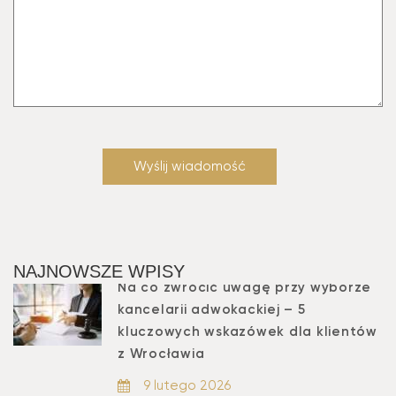
NAJNOWSZE WPISY
Na co zwrócić uwagę przy wyborze
kancelarii adwokackiej – 5
kluczowych wskazówek dla klientów
z Wrocławia
9 lutego 2026