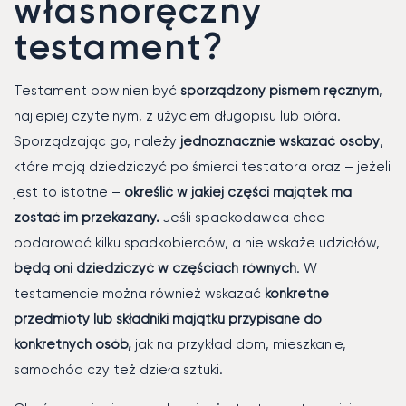
własnoręczny
testament?
Testament powinien być
sporządzony pismem ręcznym
,
najlepiej czytelnym, z użyciem długopisu lub pióra.
Sporządzając go, należy
jednoznacznie wskazać osoby
,
które mają dziedziczyć po śmierci testatora oraz – jeżeli
jest to istotne –
określić w jakiej części majątek ma
zostać im przekazany.
Jeśli spadkodawca chce
obdarować kilku spadkobierców, a nie wskaże udziałów,
będą oni dziedziczyć w częściach równych
. W
testamencie można również wskazać
konkretne
przedmioty lub składniki majątku przypisane do
konkretnych osób,
jak na przykład dom, mieszkanie,
samochód czy też dzieła sztuki.