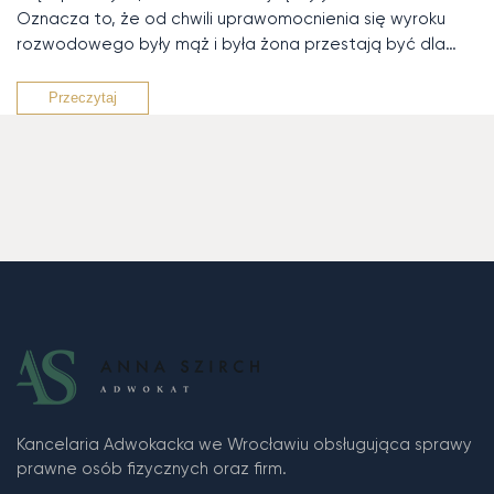
Oznacza to, że od chwili uprawomocnienia się wyroku
rozwodowego były mąż i była żona przestają być dla…
Przeczytaj
Kancelaria Adwokacka we Wrocławiu obsługująca sprawy
prawne osób fizycznych oraz firm.