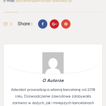
E-mail:
kancelaria@wroclaw-adwokat.pl
Share :
0
O Autorze
Adwokat prowadząca własną kancelarię od 2018
roku. Doświadczenie zawodowe zdobywała
zarówno w dużych, jak i mniejszych kancelariach