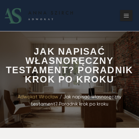
JAK NAPISAĆ
WŁASNORĘCZNY
TESTAMENT? PORADNIK
KROK PO KROKU
Adwokat Wrocław
/
Jak napisać własnoręczny
testament? Poradnik krok po kroku