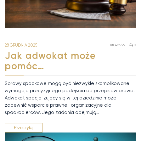
28 GRUDNIA 2025
48556
0
Jak adwokat może
pomóc…
Sprawy spadkowe mogą być niezwykle skomplikowane i
wymagają precyzyjnego podejścia do przepisów prawa.
Adwokat specjalizujący się w tej dziedzinie może
zapewnić wsparcie prawne i organizacyjne dla
spadkobierców. Jego zadania obejmują…
Przeczytaj