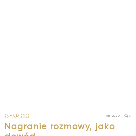
26 MAJA 2022
54386
0
Nagranie rozmowy, jako