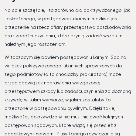
Na całe szczęście, i to zarówno dla pokrzywdzonego, jak
i oskarżonego, w postępowaniu karnym możliwe jest
orzeczenie na rzecz ofiary przestępstwa odszkodowania
oraz zadośćuczynienia, które czynią zadość wszelkim
należnym jego roszczeniom.
W toczącym się bowiem postępowaniu karnym, Sąd na
wniosek pokrzywdzonego lub innych uprawnionych do
tego podmiotów (a to chociażby prokuratora) może
orzec obowiązek naprawienia wyrządzonej
przestępstwem szkody lub zadośćuczynienia za doznaną
krzywdę w takim wymiarze, w jakim zostałoby to
orzeczone w postępowaniu cywilnym. Dzięki takiej
możliwości, pokrzywdzony nie musi inicjować kolejnych
postępowań sądowych, które wiążą się przecież z
dodatkowymi nerwami. Plusy takiego rozwiązania są