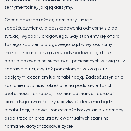
sentymentalnej, jaką ją darzymy.
Chcąc pokazać różnicę pomiędzy funkcją
zadośćuczynienia, a odszkodowania odnieśmy się do
sytuacji wypadku drogowego. Gdy staniemy się ofiarą
takiego zdarzenia drogowego, sąd w wyroku karnym
może orzec na naszą rzecz odszkodowanie, które
będzie opiewało na sumę kwot poniesionych w związku z
naprawą auta, czy też poniesionych w związku z
podjętym leczeniem lub rehabilitacją. Zadośćuczynienie
zostanie natomiast określone na podstawie takich
okoliczności, jak rodzaj i rozmiar doznanych obrażeń
ciała, długotrwałość czy uciążliwość leczenia bądź
rehabilitacji, a nawet konieczność korzystania z pomocy
osób trzecich oraz utraty ewentualnych szans na
normalne, dotychczasowe życie.