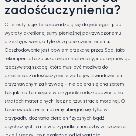
zadośćuczynienia?
O ile instytucje te sprowadzają się do jednego, tj. do
wypłaty określonej sumy pieniężnej pokrzywdzonemu
przestępstwem, o tyle służą one czemu innemu.
Odszkodowanie jest bowiem orzekane przez Sąd, jako
rekompensata za uszczerbek materialny, inaczej mówiąc
rzeczywistą szkodę, która musi być możliwa do
określenia. Zadośćuczynienie za to jest świadczeniem
przyznawanym za krzywdę – nie opiera się ona zatem
tak jak ma to miejsce w przypadku odszkodowania na
stratach materialnych, lecz na tzw. stracie moralnej. O
takie świadczenie możemy ubiegać się tylko w
przypadku doznania cierpień fizycznych bądź
psychicznych, a nie w przypadku chociażby zniszczenia
jakiejś rzeczy i to niezależnie od jej wartości