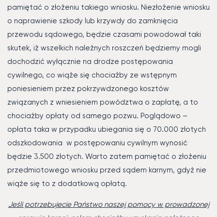
pamiętać o złożeniu takiego wniosku. Niezłożenie wniosku
o naprawienie szkody lub krzywdy do zamknięcia
przewodu sądowego, będzie czasami powodował taki
skutek, iż wszelkich należnych roszczeń będziemy mogli
dochodzić wyłącznie na drodze postępowania
cywilnego, co wiąże się chociażby ze wstępnym
poniesieniem przez pokrzywdzonego kosztów
związanych z wniesieniem powództwa o zapłatę, a to
chociażby opłaty od samego pozwu. Poglądowo –
opłata taka w przypadku ubiegania się o 70.000 złotych
odszkodowania w postępowaniu cywilnym wynosić
będzie 3.500 złotych. Warto zatem pamiętać o złożeniu
przedmiotowego wniosku przed sądem karnym, gdyż nie
wiąże się to z dodatkową opłatą.
Jeśli potrzebujecie Państwo naszej pomocy w prowadzonej