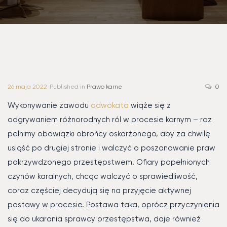
26 maja 2022
Published in
Prawo karne
0
Wykonywanie zawodu
adwokata
wiąże się z
odgrywaniem różnorodnych ról w procesie karnym – raz
pełnimy obowiązki obrońcy oskarżonego, aby za chwilę
usiąść po drugiej stronie i walczyć o poszanowanie praw
pokrzywdzonego przestępstwem. Ofiary popełnionych
czynów karalnych, chcąc walczyć o sprawiedliwość,
coraz częściej decydują się na przyjęcie aktywnej
postawy w procesie. Postawa taka, oprócz przyczynienia
się do ukarania sprawcy przestępstwa, daje również