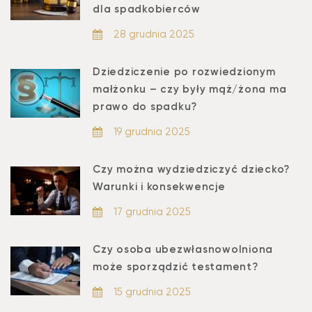
dla spadkobierców
28 grudnia 2025
Dziedziczenie po rozwiedzionym
małżonku – czy były mąż/żona ma
prawo do spadku?
19 grudnia 2025
Czy można wydziedziczyć dziecko?
Warunki i konsekwencje
17 grudnia 2025
Czy osoba ubezwłasnowolniona
może sporządzić testament?
15 grudnia 2025