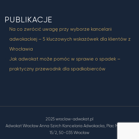
PUBLIKACJE
Na co zwrócić uwagę przy wyborze kancelarii
adwokackiej – 5 kluczowych wskazówek dla klientów z
Wrocławia
Jak adwokat może pomóc w sprawie o spadek –
praktyczny przewodnik dla spadkobierców
2025 wroclaw-adwokat.pl
Adwokat Wrocław Anna Szirch Kancelaria Adwokacka, Plac Muzealny
15/2, 50-035 Wrocław