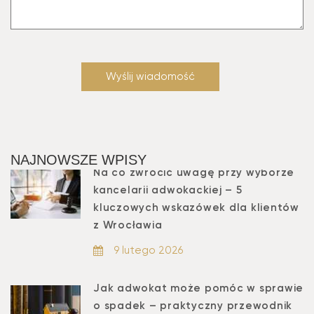
NAJNOWSZE WPISY
Na co zwrócić uwagę przy wyborze
kancelarii adwokackiej – 5
kluczowych wskazówek dla klientów
z Wrocławia
9 lutego 2026
Jak adwokat może pomóc w sprawie
o spadek – praktyczny przewodnik