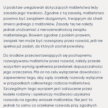
U podstaw uregulowań dotyczących małżeństwa leży
zasada jego trwałości. Zgodnie z tą zasadą, małżeństwo
powinno być związkiem dozgonnym, trwającym do chwili
śmierci jednego z małżonków. Zasady tej nie należy
jednak utożsamiać z nierozerwalnością związku
małżeńskiego. Bowiem zgodnie z polskim prawem,
związek ten może być rozwiązany przez rozwód, jeśli nie
spełnia już zadań, do których został powołany.
Do środków przeciwstawiających się pochopnemu
rozwiązywaniu małżeństw przez rozwód, należy przede
wszystkim wymóg spełnienia przesłanek dopuszczalności
jego orzeczenia. Ma on na celu wyłączenie dowolności i
zapewnienia tego, aby sądy orzekały rozwody wyłącznie
w przypadkach całkowitego rozbicia małżeństwa.
Szczególnym tego wyrazem jest odrzucenie przez
kodeks rodzinny i opiekuńczy możliwości uzyskania
rozwodu na zgodny wniosek małżonków. Nie jest to
jednak to samo co orzekanie rozwodu przy zgodnych