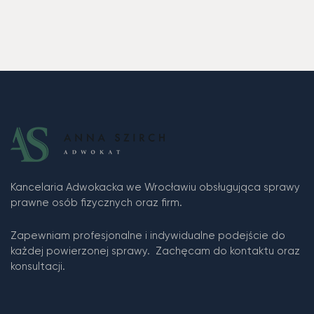
Kancelaria Adwokacka we Wrocławiu obsługująca sprawy
prawne osób fizycznych oraz firm.
Zapewniam profesjonalne i indywidualne podejście do
każdej powierzonej sprawy. Zachęcam do kontaktu oraz
konsultacji.