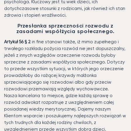
psychologa. Kluczowy jest tu wiek dzieci, ich
dotychczasowe stosunki z rodzicami, jak również ich stan
zdrowia i stopień wrażliwości.
Przesłanka sprzeczności rozwodu z
zasadami współżycia społecznego.
Artykuł 56 § 2
in fine stanowi także, iż mimo zupełnego i
trwałego rozkładu pożycia rozwód nie jest dopuszczalny,
jeżeli z innych względów orzeczenie rozwodu byłoby
sprzeczne z zasadami współżycia społecznego. Dotyczy
to przede wszystkim sytuacji, w których jego orzeczenie
prowadziłoby do rażącej krzywdy małżonka
sprzeciwiającego się rozwodowi albo gdy przeciw
rozwodowi przemawiają względy wychowawcze.
Nasza kancelaria to miejsce, gdzie każdą sprawę o
rozwód adwokat rozpatruje z uwzględnieniem całej
posiadanej wiedzy merytorycznej. Dajemy naszym
Klientom wsparcie i poszukujemy najlepszych rozwiązań w
tych trudnych dla każdej rodziny chwilach, z
uwzględnieniem przede wszystkim dobra dzieci.