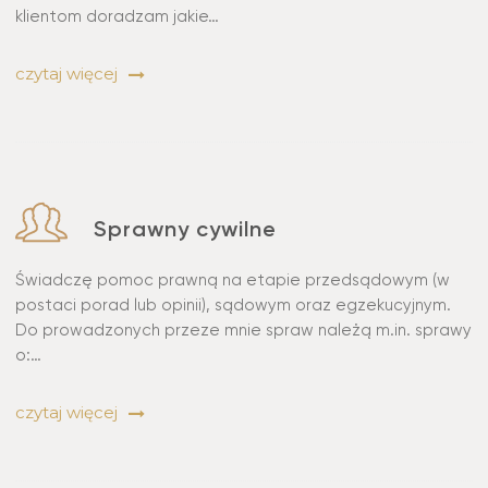
klientom doradzam jakie…
czytaj więcej
Sprawny cywilne
Świadczę pomoc prawną na etapie przedsądowym (w
postaci porad lub opinii), sądowym oraz egzekucyjnym.
Do prowadzonych przeze mnie spraw należą m.in. sprawy
o:…
czytaj więcej