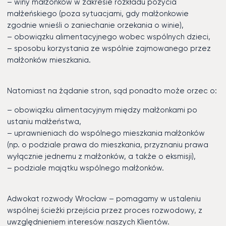
– winy małżonków w zakresie rozkładu pożycia
małżeńskiego (poza sytuacjami, gdy małżonkowie
zgodnie wnieśli o zaniechanie orzekania o winie),
– obowiązku alimentacyjnego wobec wspólnych dzieci,
– sposobu korzystania ze wspólnie zajmowanego przez
małżonków mieszkania.
Natomiast na żądanie stron, sąd ponadto może orzec o:
– obowiązku alimentacyjnym między małżonkami po
ustaniu małżeństwa,
– uprawnieniach do wspólnego mieszkania małżonków
(np. o podziale prawa do mieszkania, przyznaniu prawa
wyłącznie jednemu z małżonków, a także o eksmisji),
– podziale majątku wspólnego małżonków.
Adwokat rozwody Wrocław – pomagamy w ustaleniu
wspólnej ścieżki przejścia przez proces rozwodowy, z
uwzględnieniem interesów naszych Klientów.