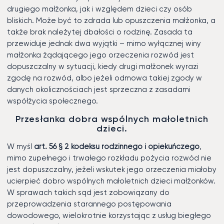
drugiego małżonka, jak i względem dzieci czy osób
bliskich. Może być to zdrada lub opuszczenia małżonka, a
także brak należytej dbałości o rodzinę. Zasada ta
przewiduje jednak dwa wyjątki – mimo wyłącznej winy
małżonka żądającego jego orzeczenia rozwód jest
dopuszczalny w sytuacji, kiedy drugi małżonek wyrazi
zgodę na rozwód, albo jeżeli odmowa takiej zgody w
danych okolicznościach jest sprzeczna z zasadami
współżycia społecznego.
Przesłanka dobra wspólnych małoletnich
dzieci.
W myśl
art. 56 § 2 kodeksu rodzinnego i opiekuńczego
,
mimo zupełnego i trwałego rozkładu pożycia rozwód nie
jest dopuszczalny, jeżeli wskutek jego orzeczenia miałoby
ucierpieć dobro wspólnych małoletnich dzieci małżonków.
W sprawach takich sąd jest zobowiązany do
przeprowadzenia starannego postępowania
dowodowego, wielokrotnie korzystając z usług biegłego