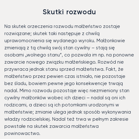
Skutki rozwodu
Na skutek orzeczenia rozwodu małżeństwo zostaje
rozwiązane; skutek taki następuje z chwilą
uprawomocnienia się wydanego wyroku. Małżonkowie
zmieniają z tą chwilą swój stan cywilny – stają się
osobami „wolnego stanu”, co pozwala im np. na ponowne
zawarcie nowego związku małżeńskiego. Rozwód nie
przywraca jednak stanu sprzed małżeństwa. Fakt, że
małżeństwo przez pewien czas istniało, nie pozostaje
bez śladu, bowiem pewne jego konsekwencje trwają
nadal. Mimo rozwodu pozostaje więc niezmieniony stan
cywilny małżonków wobec ich dzieci – nadal są oni ich
rodzicami, a dzieci są ich potomkami urodzonymi w
małżeństwie; zmianie ulega jednak sposób wykonywania
władzy rodzicielskiej. Nadal też trwa w pełnym zakresie
powstałe na skutek zawarcia małżeństwa
powinowactwo.