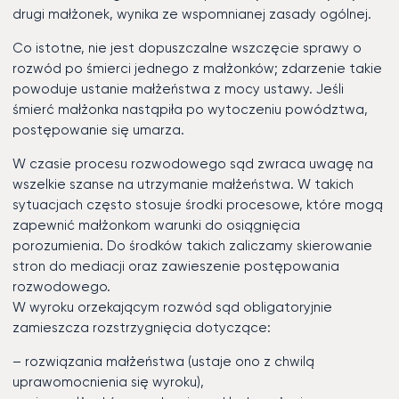
drugi małżonek, wynika ze wspomnianej zasady ogólnej.
Co istotne, nie jest dopuszczalne wszczęcie sprawy o
rozwód po śmierci jednego z małżonków; zdarzenie takie
powoduje ustanie małżeństwa z mocy ustawy. Jeśli
śmierć małżonka nastąpiła po wytoczeniu powództwa,
postępowanie się umarza.
W czasie procesu rozwodowego sąd zwraca uwagę na
wszelkie szanse na utrzymanie małżeństwa. W takich
sytuacjach często stosuje środki procesowe, które mogą
zapewnić małżonkom warunki do osiągnięcia
porozumienia. Do środków takich zaliczamy skierowanie
stron do mediacji oraz zawieszenie postępowania
rozwodowego.
W wyroku orzekającym rozwód sąd obligatoryjnie
zamieszcza rozstrzygnięcia dotyczące:
– rozwiązania małżeństwa (ustaje ono z chwilą
uprawomocnienia się wyroku),