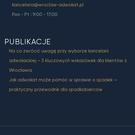
kancelaria@wroclaw-adwokat.pl
Pon - Pt : 9:00 - 17:00
PUBLIKACJE
Na co zwrócić uwagę przy wyborze kancelarii
adwokackiej – 5 kluczowych wskazówek dla klientów z
Wrocławia
Jak adwokat może pomóc w sprawie o spadek –
praktyczny przewodnik dla spadkobierców