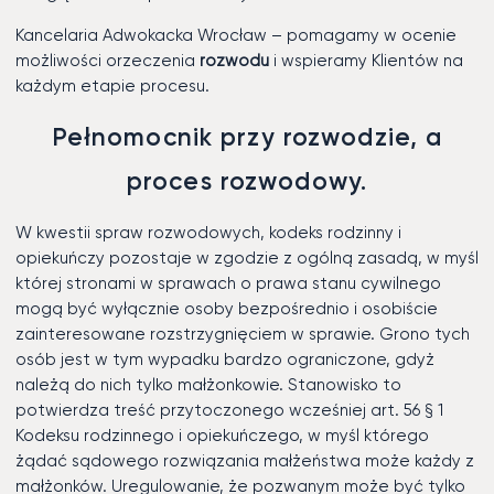
Kancelaria Adwokacka Wrocław – pomagamy w ocenie
możliwości orzeczenia
rozwodu
i wspieramy Klientów na
każdym etapie procesu.
Pełnomocnik przy rozwodzie, a
proces rozwodowy.
W kwestii spraw rozwodowych, kodeks rodzinny i
opiekuńczy pozostaje w zgodzie z ogólną zasadą, w myśl
której stronami w sprawach o prawa stanu cywilnego
mogą być wyłącznie osoby bezpośrednio i osobiście
zainteresowane rozstrzygnięciem w sprawie. Grono tych
osób jest w tym wypadku bardzo ograniczone, gdyż
należą do nich tylko małżonkowie. Stanowisko to
potwierdza treść przytoczonego wcześniej art. 56 § 1
Kodeksu rodzinnego i opiekuńczego, w myśl którego
żądać sądowego rozwiązania małżeństwa może każdy z
małżonków. Uregulowanie, że pozwanym może być tylko