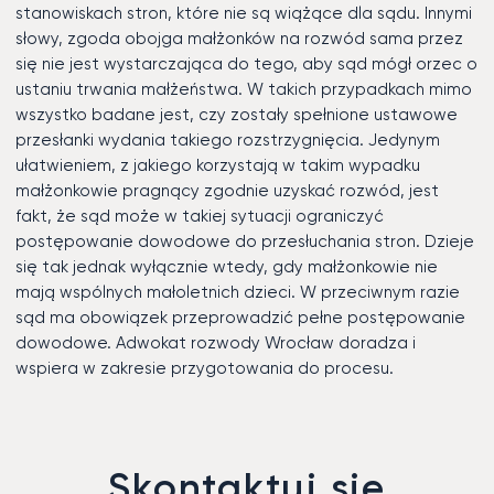
stanowiskach stron, które nie są wiążące dla sądu. Innymi
słowy, zgoda obojga małżonków na rozwód sama przez
się nie jest wystarczająca do tego, aby sąd mógł orzec o
ustaniu trwania małżeństwa. W takich przypadkach mimo
wszystko badane jest, czy zostały spełnione ustawowe
przesłanki wydania takiego rozstrzygnięcia. Jedynym
ułatwieniem, z jakiego korzystają w takim wypadku
małżonkowie pragnący zgodnie uzyskać rozwód, jest
fakt, że sąd może w takiej sytuacji ograniczyć
postępowanie dowodowe do przesłuchania stron. Dzieje
się tak jednak wyłącznie wtedy, gdy małżonkowie nie
mają wspólnych małoletnich dzieci. W przeciwnym razie
sąd ma obowiązek przeprowadzić pełne postępowanie
dowodowe. Adwokat rozwody Wrocław doradza i
wspiera w zakresie przygotowania do procesu.
Skontaktuj się