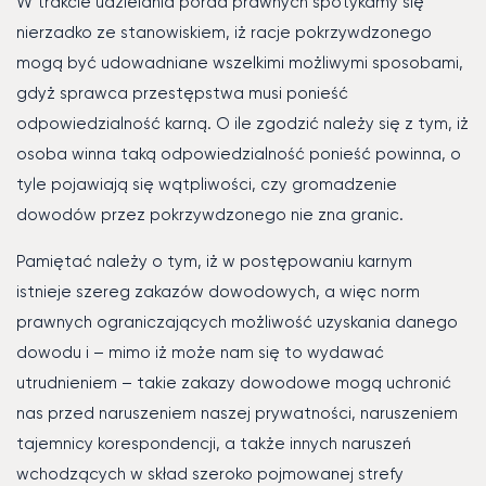
W trakcie udzielania porad prawnych spotykamy się
nierzadko ze stanowiskiem, iż racje pokrzywdzonego
mogą być udowadniane wszelkimi możliwymi sposobami,
gdyż sprawca przestępstwa musi ponieść
odpowiedzialność karną. O ile zgodzić należy się z tym, iż
osoba winna taką odpowiedzialność ponieść powinna, o
tyle pojawiają się wątpliwości, czy gromadzenie
dowodów przez pokrzywdzonego nie zna granic.
Pamiętać należy o tym, iż w postępowaniu karnym
istnieje szereg zakazów dowodowych, a więc norm
prawnych ograniczających możliwość uzyskania danego
dowodu i – mimo iż może nam się to wydawać
utrudnieniem – takie zakazy dowodowe mogą uchronić
nas przed naruszeniem naszej prywatności, naruszeniem
tajemnicy korespondencji, a także innych naruszeń
wchodzących w skład szeroko pojmowanej strefy