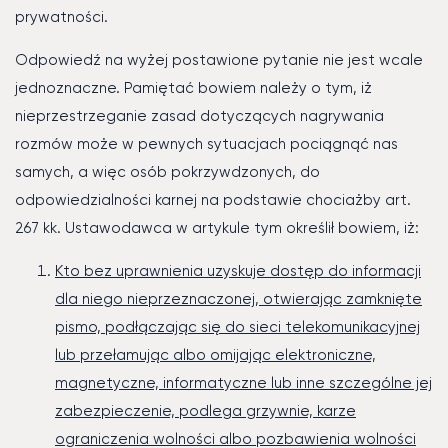
prywatności.
Odpowiedź na wyżej postawione pytanie nie jest wcale
jednoznaczne. Pamiętać bowiem należy o tym, iż
nieprzestrzeganie zasad dotyczących nagrywania
rozmów może w pewnych sytuacjach pociągnąć nas
samych, a więc osób pokrzywdzonych, do
odpowiedzialności karnej na podstawie chociażby art.
267 kk. Ustawodawca w artykule tym określił bowiem, iż:
Kto bez uprawnienia uzyskuje dostęp do informacji
dla niego nieprzeznaczonej, otwierając zamknięte
pismo, podłączając się do sieci telekomunikacyjnej
lub przełamując albo omijając elektroniczne,
magnetyczne, informatyczne lub inne szczególne jej
zabezpieczenie, podlega grzywnie, karze
ograniczenia wolności albo pozbawienia wolności