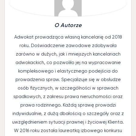
O Autorze
Adwokat prowadząca własną kancelarię od 2018
roku. Doświadczenie zawodowe zdobywała
zarówno w dużych, jak i mniejszych kancelariach
adwokackich, co pozwoliło jej na wypracowanie
kompleksowego i elastycznego podejścia do
prowadzenia spraw. Specjalizuje się w obsłudze
osób fizycznych, w szczególności w sprawach
spadkowych, z zakresu prawa nieruchomości oraz
prawa rodzinnego. Każdą sprawę prowadzi
indywidualnie, z dużą dbałością o szczegóły oraz z
uwzględnieniem sytuacji prawnej i życiowej Klienta.
W 2016 roku została laureatką izbowego konkursu