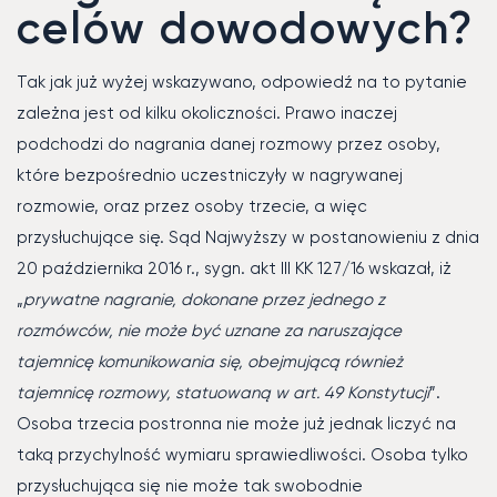
celów dowodowych?
Tak jak już wyżej wskazywano, odpowiedź na to pytanie
zależna jest od kilku okoliczności. Prawo inaczej
podchodzi do nagrania danej rozmowy przez osoby,
które bezpośrednio uczestniczyły w nagrywanej
rozmowie, oraz przez osoby trzecie, a więc
przysłuchujące się. Sąd Najwyższy w postanowieniu z dnia
20 października 2016 r., sygn. akt III KK 127/16 wskazał, iż
„
prywatne nagranie, dokonane przez jednego z
rozmówców, nie może być uznane za naruszające
tajemnicę komunikowania się, obejmującą również
tajemnicę rozmowy, statuowaną w art. 49 Konstytucji
”.
Osoba trzecia postronna nie może już jednak liczyć na
taką przychylność wymiaru sprawiedliwości. Osoba tylko
przysłuchująca się nie może tak swobodnie