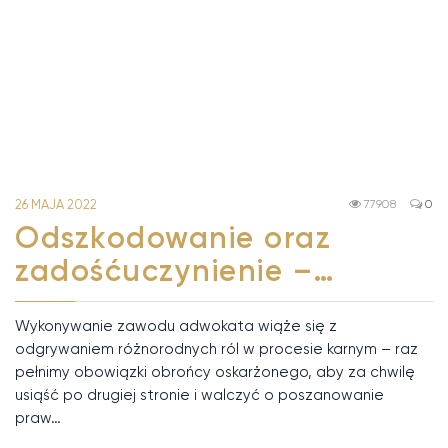
26 MAJA 2022
77908
0
Odszkodowanie oraz
zadośćuczynienie –…
Wykonywanie zawodu adwokata wiąże się z
odgrywaniem różnorodnych ról w procesie karnym – raz
pełnimy obowiązki obrońcy oskarżonego, aby za chwilę
usiąść po drugiej stronie i walczyć o poszanowanie
praw…