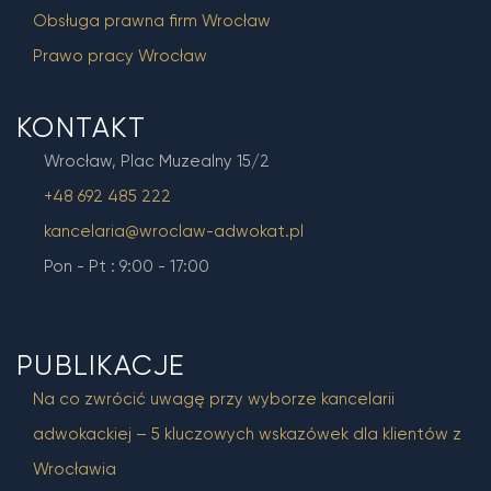
Obsługa prawna firm Wrocław
Prawo pracy Wrocław
KONTAKT
Wrocław, Plac Muzealny 15/2
+48 692 485 222
kancelaria@wroclaw-adwokat.pl
Pon - Pt : 9:00 - 17:00
PUBLIKACJE
Na co zwrócić uwagę przy wyborze kancelarii
adwokackiej – 5 kluczowych wskazówek dla klientów z
Wrocławia