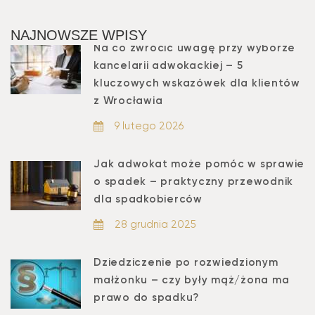
NAJNOWSZE WPISY
Na co zwrócić uwagę przy wyborze
kancelarii adwokackiej – 5
kluczowych wskazówek dla klientów
z Wrocławia
9 lutego 2026
Jak adwokat może pomóc w sprawie
o spadek – praktyczny przewodnik
dla spadkobierców
28 grudnia 2025
Dziedziczenie po rozwiedzionym
małżonku – czy były mąż/żona ma
prawo do spadku?