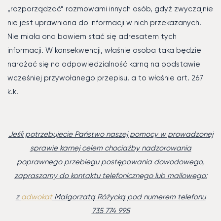
„rozporządzać” rozmowami innych osób, gdyż zwyczajnie
nie jest uprawniona do informacji w nich przekazanych.
Nie miała ona bowiem stać się adresatem tych
informacji. W konsekwencji, właśnie osoba taka będzie
narażać się na odpowiedzialność karną na podstawie
wcześniej przywołanego przepisu, a to właśnie art. 267
k.k.
Jeśli potrzebujecie Państwo naszej pomocy w prowadzonej
sprawie karnej celem chociażby nadzorowania
poprawnego przebiegu postępowania dowodowego,
zapraszamy do kontaktu telefonicznego lub mailowego:
z
adwokat
Małgorzatą Różycką pod numerem telefonu
735 774 995