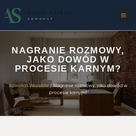
NAGRANIE ROZMOWY,
JAKO DOWÓD W
PROCESIE KARNYM?
Adwokat Wrocław
/
Nagranie rozmowy, jako dowód w
procesie karnym?