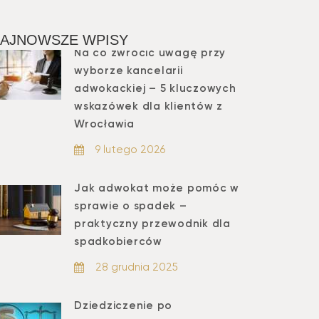
AJNOWSZE WPISY
Na co zwrócić uwagę przy
wyborze kancelarii
adwokackiej – 5 kluczowych
wskazówek dla klientów z
Wrocławia
9 lutego 2026
Jak adwokat może pomóc w
sprawie o spadek –
praktyczny przewodnik dla
spadkobierców
28 grudnia 2025
Dziedziczenie po