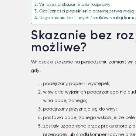
Wniosek o skazanie bez rozprawy
Okoliczności popełnienia przestępstwa mają
Uzgodnienie kar i innych środków reakcji karne
Skazanie bez roz
możliwe?
Wniosek o skazanie na posiedzeniu zamiast wni
gdy:
podejrzany popełnił występek;
w świetle wyjaśnień podejrzanego nie bud
wina podejrzanego;
podejrzany przyznaje się do winy;
postawa podejrzanego wskazuje, że cele
zostały uzgodnione przez prokuratora z pod
przepadek lub środki kompensacyjne prze