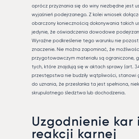
oprócz przyznania się do winy niezbędne jest u
wyjaśnień podejrzanego. Z kolei wniosek dołączany
obarczony koniecznością dokonywania takich 
jedynie, że oświadczenia dowodowe podejrzane
Wyraźne podkreślenie tego warunku nie pozost
znaczenie. Nie można zapominać, że możliwośc
przygotowawczym materiału są ograniczone, g
tych, które znajdują się w aktach sprawy (art. 3
przestępstwa nie budziły wątpliwości, stanowi 
do uznania, że przesłanka ta jest spełniona, 
skrupulatnego śledztwa lub dochodzenia.
Uzgodnienie kar 
reakcji karnej