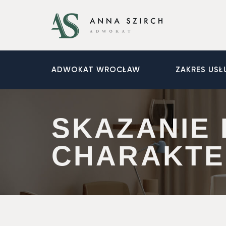
ADWOKAT WROCŁAW
ZAKRES USŁ
SKAZANIE 
CHARAKTE