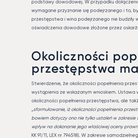
podstawy dowodowej. W przypadku dołączenia 
wymagane przyznanie się podejrzanego i to, by 
przestępstwa i wina podejrzanego nie budziły wąt
oświadczenia dowodowe złożone przez oskarżon
Okoliczności pop
przestępstwa ma
Stwierdzenie, że okoliczności popełnienia prze
wystąpienia ze wskazanym wnioskiem. Ustawa wy
okoliczności popełnienia przestępstwa, ale ta
„
sformułowanie, iż okoliczności popełnienia prze
bowiem dotyczy ono nie tylko ustaleń w zakresie 
wpływ na dokonanie jego właściwej oceny prawn
KK 91/11, LEX nr 794518). W zakresie samodzielnego