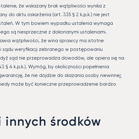
stalenie, że wskazany brak wątpliwości wynika z
 do aktu oskarżenia (art. 335 § 2 k.p.k.) nie jest
ustaleń. W tym bowiem wypadku ustalenia wymaga
go są niesprzeczne z dokonanymi ustaleniami.
awia wątpliwości, że wina sprawcy ma istotne
i sądu weryfikacji zebranego w postępowaniu
dyż sąd nie przeprowadza dowodów, ale opiera się na
43 § 4 k.p.k.). Wymóg, by okoliczności popełnienia
gwarancję, że nie dojdzie do skazania osoby niewinnej;
niekiedy może być konieczne przeprowadzenie bardzo
i innych środków