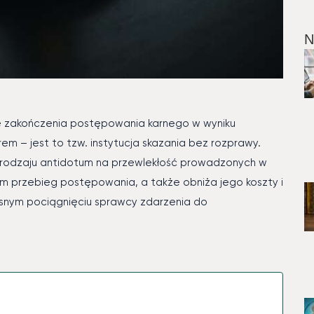
N
e zakończenia postępowania karnego w wyniku
m – jest to tzw. instytucja skazania bez rozprawy.
o rodzaju antidotum na przewlekłość prowadzonych w
m przebieg postępowania, a także obniża jego koszty i
esnym pociągnięciu sprawcy zdarzenia do