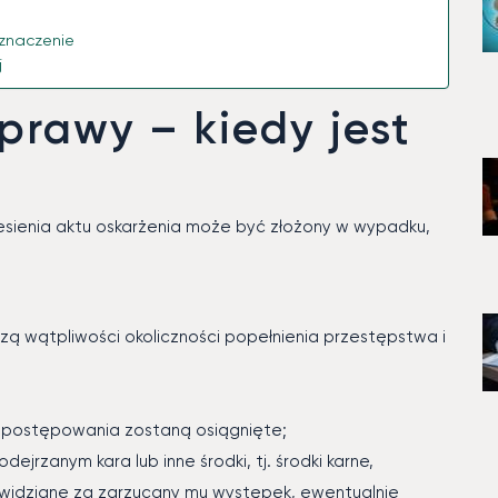
 znaczenie
j
prawy – kiedy jest
esienia aktu oskarżenia może być złożony w wypadku,
zą wątpliwości okoliczności popełnienia przestępstwa i
 postępowania zostaną osiągnięte;
ejrzanym kara lub inne środki, tj. środki karne,
widziane za zarzucany mu występek, ewentualnie