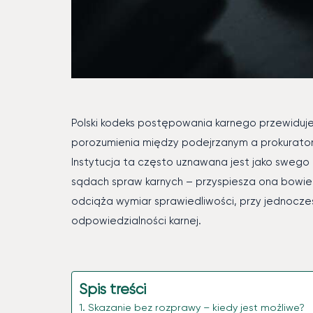
Polski kodeks postępowania karnego przewiduj
porozumienia między podejrzanym a prokuratore
Instytucja ta często uznawana jest jako sweg
sądach spraw karnych – przyspiesza ona bowie
odciąża wymiar sprawiedliwości, przy jednocz
odpowiedzialności karnej.
Spis treści
Skazanie bez rozprawy – kiedy jest możliwe?