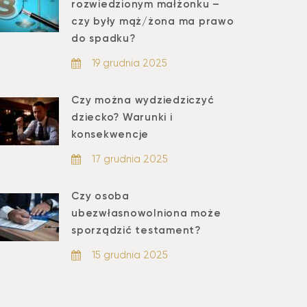
rozwiedzionym małżonku –
czy były mąż/żona ma prawo
do spadku?
19 grudnia 2025
Czy można wydziedziczyć
dziecko? Warunki i
konsekwencje
17 grudnia 2025
Czy osoba
ubezwłasnowolniona może
sporządzić testament?
15 grudnia 2025