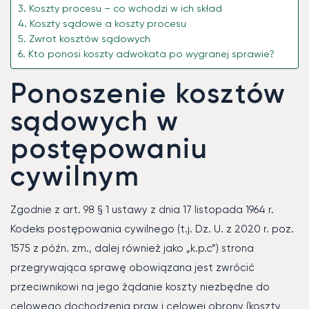
Koszty procesu – co wchodzi w ich skład
Koszty sądowe a koszty procesu
Zwrot kosztów sądowych
Kto ponosi koszty adwokata po wygranej sprawie?
Ponoszenie kosztów
sądowych w
postępowaniu
cywilnym
Zgodnie z art. 98 § 1 ustawy z dnia 17 listopada 1964 r.
Kodeks postępowania cywilnego (t.j. Dz. U. z 2020 r. poz.
1575 z późn. zm., dalej również jako „k.p.c”) strona
przegrywająca sprawę obowiązana jest zwrócić
przeciwnikowi na jego żądanie koszty niezbędne do
celowego dochodzenia praw i celowej obrony (koszty