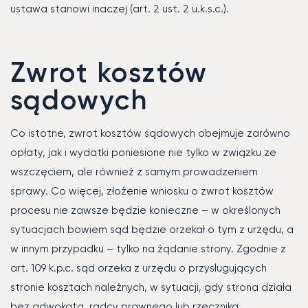
ustawa stanowi inaczej (art. 2 ust. 2 u.k.s.c.).
Zwrot kosztów
sądowych
Co istotne, zwrot kosztów sądowych obejmuje zarówno
opłaty, jak i wydatki poniesione nie tylko w związku ze
wszczęciem, ale również z samym prowadzeniem
sprawy. Co więcej, złożenie wniosku o zwrot kosztów
procesu nie zawsze będzie konieczne – w określonych
sytuacjach bowiem sąd będzie orzekał o tym z urzędu, a
w innym przypadku – tylko na żądanie strony. Zgodnie z
art. 109 k.p.c. sąd orzeka z urzędu o przysługujących
stronie kosztach należnych, w sytuacji, gdy strona działa
bez adwokata, radcy prawnego lub rzecznika