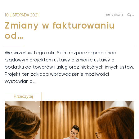
10 LISTOPADA 2021
306401
0
Zmiany w fakturowaniu
od…
We wrześniu tego roku Sejm rozpoczął prace nad
rządowym projektem ustawy o zmianie ustawy o
podatku od towarów i usług oraz niektórych innych ustaw.
Projekt ten zakłada wprowadzenie możliwości
wystawiania…
Przeczytaj