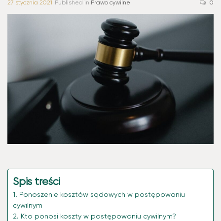
27 stycznia 2021
Published in
Prawo cywilne
0
Spis treści
Ponoszenie kosztów sądowych w postępowaniu
cywilnym
Kto ponosi koszty w postępowaniu cywilnym?