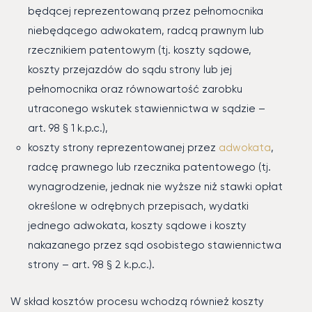
będącej reprezentowaną przez pełnomocnika
niebędącego adwokatem, radcą prawnym lub
rzecznikiem patentowym (tj. koszty sądowe,
koszty przejazdów do sądu strony lub jej
pełnomocnika oraz równowartość zarobku
utraconego wskutek stawiennictwa w sądzie –
art. 98 § 1 k.p.c.),
koszty strony reprezentowanej przez
adwokata
,
radcę prawnego lub rzecznika patentowego (tj.
wynagrodzenie, jednak nie wyższe niż stawki opłat
określone w odrębnych przepisach, wydatki
jednego adwokata, koszty sądowe i koszty
nakazanego przez sąd osobistego stawiennictwa
strony – art. 98 § 2 k.p.c.).
W skład kosztów procesu wchodzą również koszty