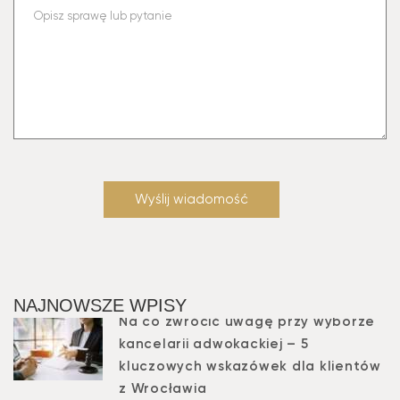
NAJNOWSZE WPISY
Na co zwrócić uwagę przy wyborze
kancelarii adwokackiej – 5
kluczowych wskazówek dla klientów
z Wrocławia