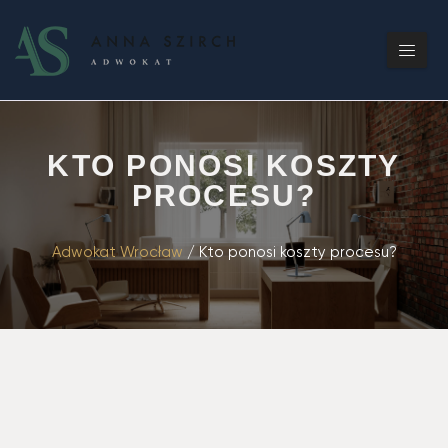
KTO PONOSI KOSZTY
PROCESU?
Adwokat Wrocław
/
Kto ponosi koszty procesu?