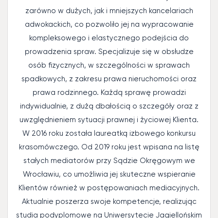
zarówno w dużych, jak i mniejszych kancelariach
adwokackich, co pozwoliło jej na wypracowanie
kompleksowego i elastycznego podejścia do
prowadzenia spraw. Specjalizuje się w obsłudze
osób fizycznych, w szczególności w sprawach
spadkowych, z zakresu prawa nieruchomości oraz
prawa rodzinnego. Każdą sprawę prowadzi
indywidualnie, z dużą dbałością o szczegóły oraz z
uwzględnieniem sytuacji prawnej i życiowej Klienta.
W 2016 roku została laureatką izbowego konkursu
krasomówczego. Od 2019 roku jest wpisana na listę
stałych mediatorów przy Sądzie Okręgowym we
Wrocławiu, co umożliwia jej skuteczne wspieranie
Klientów również w postępowaniach mediacyjnych.
Aktualnie poszerza swoje kompetencje, realizując
studia podyplomowe na Uniwersytecie Jagiellońskim