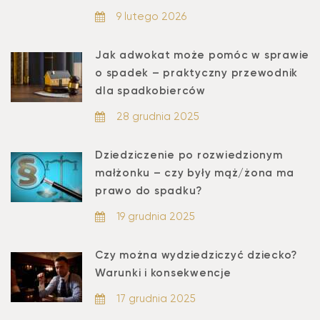
9 lutego 2026
Jak adwokat może pomóc w sprawie
o spadek – praktyczny przewodnik
dla spadkobierców
28 grudnia 2025
Dziedziczenie po rozwiedzionym
małżonku – czy były mąż/żona ma
prawo do spadku?
19 grudnia 2025
Czy można wydziedziczyć dziecko?
Warunki i konsekwencje
17 grudnia 2025