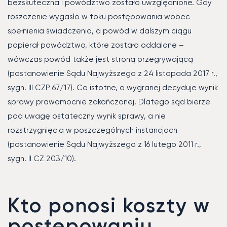
bezskuteczna i powództwo zostało uwzględnione. Gdy
roszczenie wygasło w toku postępowania wobec
spełnienia świadczenia, a powód w dalszym ciągu
popierał powództwo, które zostało oddalone –
wówczas powód także jest stroną przegrywającą
(postanowienie Sądu Najwyższego z 24 listopada 2017 r.,
sygn. III CZP 67/17). Co istotne, o wygranej decyduje wynik
sprawy prawomocnie zakończonej. Dlatego sąd bierze
pod uwagę ostateczny wynik sprawy, a nie
rozstrzygnięcia w poszczególnych instancjach
(postanowienie Sądu Najwyższego z 16 lutego 2011 r.,
sygn. II CZ 203/10).
Kto ponosi koszty w
postępowaniu