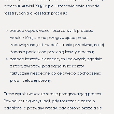
procesu). Artykuł 98 § 1 k.p.c. ustanawia dwie zasady
rozstrzygania o kosztach procesu:
zasada odpowiedzialności za wynik procesu,
wedle której strona przegrywająca proces
zobowiązana jest zwrócić stronie przeciwnej na jej
żądanie poniesione przez nią koszty procesu;
zasada kosztów niezbędnych i celowych, zgodnie
z którą zwrotowi podlegają tylko koszty
faktycznie niezbędne do celowego dochodzenia
praw i celowej obrony.
Treść wyroku wskazuje stronę przegrywającą proces.
Powód jest nią w sytuacji, gdy roszczenie zostało
oddalone, a pozwany wtedy, gdy obrona okazała się