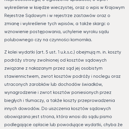
wykreślenie w księdze wieczystej, oraz o wpis w Krajowym
Rejestrze Sądowym i w rejestrze zastawów oraz o
zmianę i wykreślenie tych wpisów, a także skargi: o
wznowienie postępowania, uchylenie wyroku sądu
polubownego czy na czynności komornika.
Z kolei wydatki (art. 5 ust. 1 u.k.s.c.) obejmują m. in. koszty
podróży strony zwolnionej od kosztów sądowych
związane z nakazanym przez sąd jej osobistym
stawiennictwem, zwrot kosztów podróży i noclegu oraz
utraconych zarobków lub dochodów świadków,
wynagrodzenie i zwrot kosztów poniesionych przez
biegłych i tłumaczy, a także koszty przeprowadzenia
innych dowodów. Do uiszczenia kosztów sądowych
obowiązana jest strona, która wnosi do sądu pismo
podlegające opłacie lub powodujące wydatki, chyba że