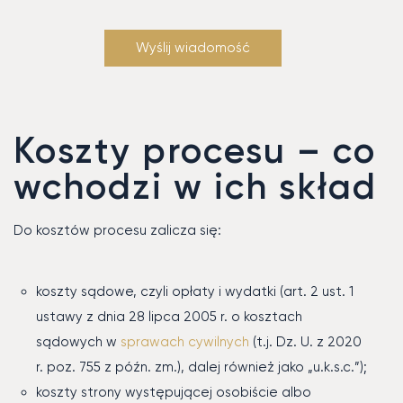
Koszty procesu – co
wchodzi w ich skład
Do kosztów procesu zalicza się:
koszty sądowe, czyli opłaty i wydatki (art. 2 ust. 1
ustawy z dnia 28 lipca 2005 r. o kosztach
sądowych w
sprawach cywilnych
(t.j. Dz. U. z 2020
r. poz. 755 z późn. zm.), dalej również jako „u.k.s.c.”);
koszty strony występującej osobiście albo