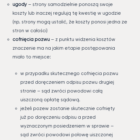
ugody
– strony samodzielnie ponoszą swoje
koszty lub inaczej regulują tę kwestię w ugodzie
(np. strony mogą ustalić, że koszty ponosi jedna ze
stron w całości)
cofnięcia pozwu
– z punktu widzenia kosztów
znaczenie ma na jakim etapie postępowania
miało to miejsce:
w przypadku skutecznego cofnięcia pozwu
przed doręczeniem odpisu pozwu drugiej
stronie – sąd zwróci powodowi całą
uiszczoną opłatę sądową.
jeżeli pozew zostanie skutecznie cofnięty
już po doręczeniu odpisu a przed
wyznaczonym posiedzeniem w sprawie –
sąd zwróci powodowi połowę uiszczonej