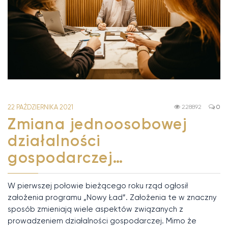
22 PAŹDZIERNIKA 2021
228892
0
Zmiana jednoosobowej
działalności
gospodarczej…
W pierwszej połowie bieżącego roku rząd ogłosił
założenia programu „Nowy Ład”. Założenia te w znaczny
sposób zmieniają wiele aspektów związanych z
prowadzeniem działalności gospodarczej. Mimo że