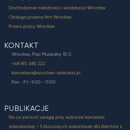
Dochodzenie należności i windykacja Wrocław
Obsługa prawna firm Wrocław
Prawo pracy Wrocław
KONTAKT
Wrocław, Plac Muzealny 15/2
+48 692 485 222
kancelaria@wroclaw-adwokat.pl
Pon - Pt : 9:00 - 17:00
PUBLIKACJE
Na co zwrócić uwagę przy wyborze kancelarii
adwokackiej – 5 kluczowych wskazówek dla klientów z