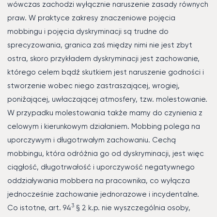
wówczas zachodzi wyłącznie naruszenie zasady równych
praw. W praktyce zakresy znaczeniowe pojęcia
mobbingu i pojęcia dyskryminacji są trudne do
sprecyzowania, granica zaś między nimi nie jest zbyt
ostra, skoro przykładem dyskryminacji jest zachowanie,
którego celem bądź skutkiem jest naruszenie godności i
stworzenie wobec niego zastraszającej, wrogiej,
poniżającej, uwłaczającej atmosfery, tzw. molestowanie.
W przypadku molestowania także mamy do czynienia z
celowym i kierunkowym działaniem. Mobbing polega na
uporczywym i długotrwałym zachowaniu. Cechą
mobbingu, która odróżnia go od dyskryminacji, jest więc
ciągłość, długotrwałość i uporczywość negatywnego
oddziaływania mobbera na pracownika, co wyłącza
jednocześnie zachowanie jednorazowe i incydentalne.
3
Co istotne, art. 94
§ 2 k.p. nie wyszczególnia osoby,