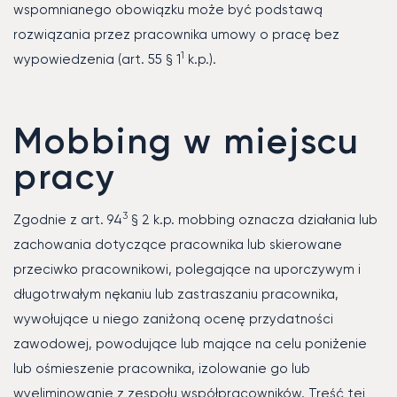
wspomnianego obowiązku może być podstawą
rozwiązania przez pracownika umowy o pracę bez
1
wypowiedzenia (art. 55 § 1
k.p.).
Mobbing w miejscu
pracy
3
Zgodnie z art. 94
§ 2 k.p. mobbing oznacza działania lub
zachowania dotyczące pracownika lub skierowane
przeciwko pracownikowi, polegające na uporczywym i
długotrwałym nękaniu lub zastraszaniu pracownika,
wywołujące u niego zaniżoną ocenę przydatności
zawodowej, powodujące lub mające na celu poniżenie
lub ośmieszenie pracownika, izolowanie go lub
wyeliminowanie z zespołu współpracowników. Treść tej