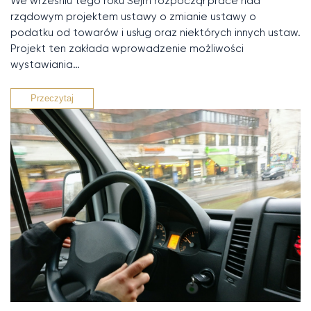
We wrześniu tego roku Sejm rozpoczął prace nad
rządowym projektem ustawy o zmianie ustawy o
podatku od towarów i usług oraz niektórych innych ustaw.
Projekt ten zakłada wprowadzenie możliwości
wystawiania…
Przeczytaj