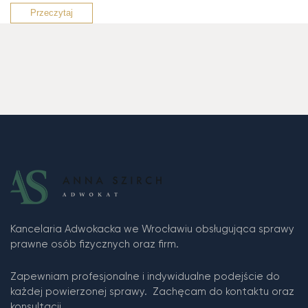
Przeczytaj
Kancelaria Adwokacka we Wrocławiu obsługująca sprawy
prawne osób fizycznych oraz firm.
Zapewniam profesjonalne i indywidualne podejście do
każdej powierzonej sprawy. Zachęcam do kontaktu oraz
konsultacji.