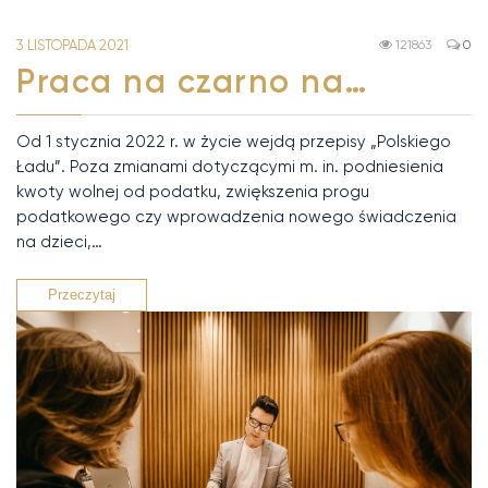
3 LISTOPADA 2021
121863
0
Praca na czarno na…
Od 1 stycznia 2022 r. w życie wejdą przepisy „Polskiego
Ładu”. Poza zmianami dotyczącymi m. in. podniesienia
kwoty wolnej od podatku, zwiększenia progu
podatkowego czy wprowadzenia nowego świadczenia
na dzieci,…
Przeczytaj