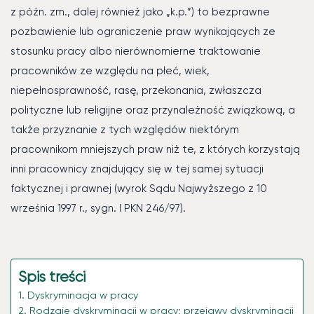
z późn. zm., dalej również jako „k.p.”) to bezprawne
pozbawienie lub ograniczenie praw wynikających ze
stosunku pracy albo nierównomierne traktowanie
pracowników ze względu na płeć, wiek,
niepełnosprawność, rasę, przekonania, zwłaszcza
polityczne lub religijne oraz przynależność związkową, a
także przyznanie z tych względów niektórym
pracownikom mniejszych praw niż te, z których korzystają
inni pracownicy znajdujący się w tej samej sytuacji
faktycznej i prawnej (wyrok Sądu Najwyższego z 10
września 1997 r., sygn. I PKN 246/97).
Spis treści
Dyskryminacja w pracy
Rodzaje dyskryminacji w pracy; przejawy dyskryminacji