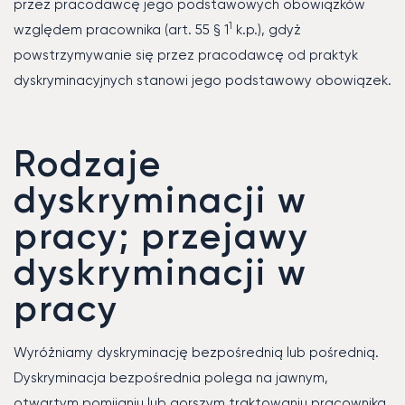
przez pracodawcę jego podstawowych obowiązków
1
względem pracownika (art. 55 § 1
k.p.), gdyż
powstrzymywanie się przez pracodawcę od praktyk
dyskryminacyjnych stanowi jego podstawowy obowiązek.
Rodzaje
dyskryminacji w
pracy; przejawy
dyskryminacji w
pracy
Wyróżniamy dyskryminację bezpośrednią lub pośrednią.
Dyskryminacja bezpośrednia polega na jawnym,
otwartym pomijaniu lub gorszym traktowaniu pracownika