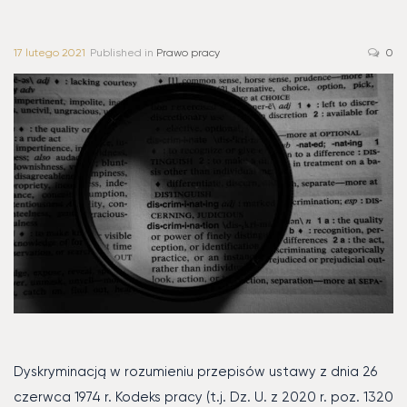
17 lutego 2021
Published in
Prawo pracy
0
Dyskryminacją w rozumieniu przepisów ustawy z dnia 26
czerwca 1974 r. Kodeks pracy (t.j. Dz. U. z 2020 r. poz. 1320