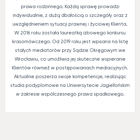
prawa rodzinnego. Każdą sprawę prowadzi
indywidualnie, z dużą dbałością o szczegóły oraz z
uwzględnieniem sytuacji prawnej i życiowej Klienta.
W 2016 roku została laureatką izbowego konkursu
krasomówczego. Od 2019 roku jest wpisana na listę
stałych mediatorów przy Sądzie Okręgowym we
Wrocławiu, co umożliwia jej skuteczne wspieranie
Klientów również w postępowaniach mediacyjnych.
Aktualnie poszerza swoje kompetencje, realizując
studia podyplomowe na Uniwersytecie Jagiellońskim
w zakresie współczesnego prawa spadkowego.