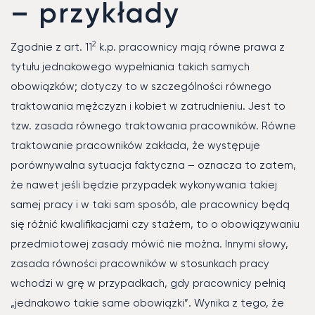
– przykłady
2
Zgodnie z art. 11
k.p. pracownicy mają równe prawa z
tytułu jednakowego wypełniania takich samych
obowiązków; dotyczy to w szczególności równego
traktowania mężczyzn i kobiet w zatrudnieniu. Jest to
tzw. zasada równego traktowania pracowników. Równe
traktowanie pracowników zakłada, że występuje
porównywalna sytuacja faktyczna – oznacza to zatem,
że nawet jeśli będzie przypadek wykonywania takiej
samej pracy i w taki sam sposób, ale pracownicy będą
się różnić kwalifikacjami czy stażem, to o obowiązywaniu
przedmiotowej zasady mówić nie można. Innymi słowy,
zasada równości pracowników w stosunkach pracy
wchodzi w grę w przypadkach, gdy pracownicy pełnią
„jednakowo takie same obowiązki”. Wynika z tego, że