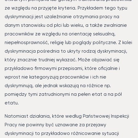
ze względu na przyjęte kryteria. Przykładem tego typu
dyskryminacji jest uzależnianie otrzymania pracy na
danym stanowisku od płci lub wieku, a także zwalnianie
pracowników ze względu na orientację seksualną,
niepełnosprawność, religię lub poglądy polityczne. Z kolei
dyskryminacja pośrednia to ukryty rodzaj dyskryminacji,
który znacznie trudniej wykazać. Może objawiać się
przykładowo firmowymi przepisami, które oficjalnie i
wprost nie kategoryzują pracowników i ich nie
dyskryminują, ale jednak wskazują na różnice np.
pomiędzy tymi zatrudnionymi na pełen etat a na pół
etatu.
Natomiast działania, które według Państwowej Inspekcji
Pracy nie powinny być uznawane za przejawy
dyskryminacji to przykładowo różnicowanie sytuacji