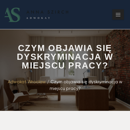
CZYM OBJAWIA SIĘ
DYSKRYMINACJA W
MIEJSCU PRACY?
Adwokat Wrocław
/
Czym objawia się dyskryminacja w
miejscu pracy?