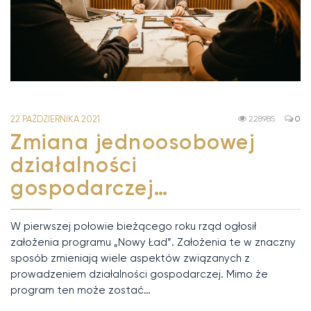
22 PAŹDZIERNIKA 2021
228985
0
Zmiana jednoosobowej
działalności
gospodarczej…
W pierwszej połowie bieżącego roku rząd ogłosił
założenia programu „Nowy Ład”. Założenia te w znaczny
sposób zmieniają wiele aspektów związanych z
prowadzeniem działalności gospodarczej. Mimo że
program ten może zostać…