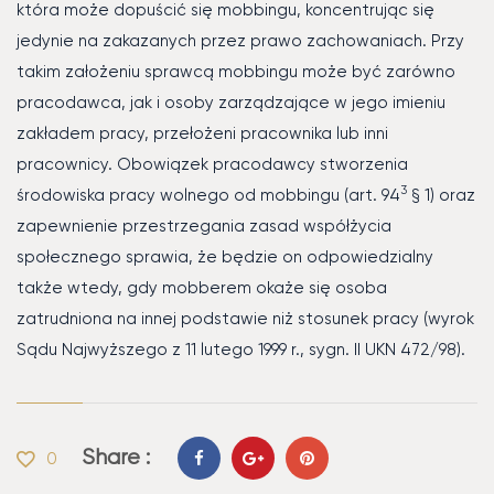
która może dopuścić się mobbingu, koncentrując się
jedynie na zakazanych przez prawo zachowaniach. Przy
takim założeniu sprawcą mobbingu może być zarówno
pracodawca, jak i osoby zarządzające w jego imieniu
zakładem pracy, przełożeni pracownika lub inni
pracownicy. Obowiązek pracodawcy stworzenia
3
środowiska pracy wolnego od mobbingu (art. 94
§ 1) oraz
zapewnienie przestrzegania zasad współżycia
społecznego sprawia, że będzie on odpowiedzialny
także wtedy, gdy mobberem okaże się osoba
zatrudniona na innej podstawie niż stosunek pracy (wyrok
Sądu Najwyższego z 11 lutego 1999 r., sygn. II UKN 472/98).
Share :
0