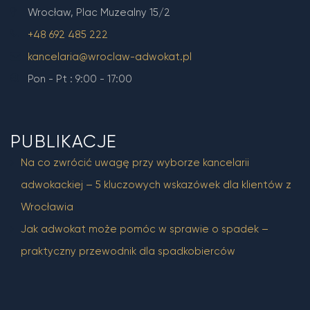
Wrocław, Plac Muzealny 15/2
+48 692 485 222
kancelaria@wroclaw-adwokat.pl
Pon - Pt : 9:00 - 17:00
PUBLIKACJE
Na co zwrócić uwagę przy wyborze kancelarii
adwokackiej – 5 kluczowych wskazówek dla klientów z
Wrocławia
Jak adwokat może pomóc w sprawie o spadek –
praktyczny przewodnik dla spadkobierców