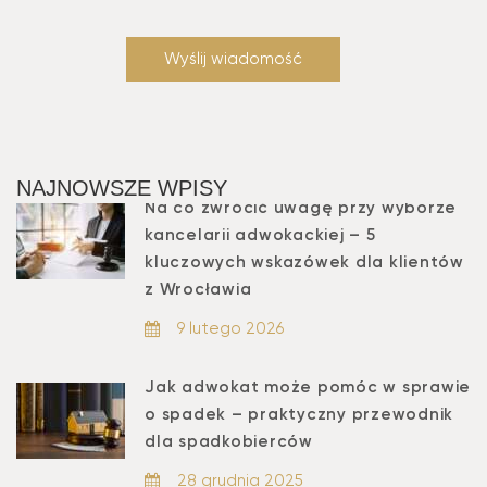
NAJNOWSZE WPISY
Na co zwrócić uwagę przy wyborze
kancelarii adwokackiej – 5
kluczowych wskazówek dla klientów
z Wrocławia
9 lutego 2026
Jak adwokat może pomóc w sprawie
o spadek – praktyczny przewodnik
dla spadkobierców
28 grudnia 2025