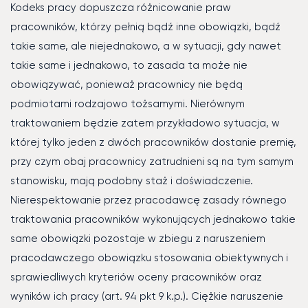
Kodeks pracy dopuszcza różnicowanie praw
pracowników, którzy pełnią bądź inne obowiązki, bądź
takie same, ale niejednakowo, a w sytuacji, gdy nawet
takie same i jednakowo, to zasada ta może nie
obowiązywać, ponieważ pracownicy nie będą
podmiotami rodzajowo tożsamymi. Nierównym
traktowaniem będzie zatem przykładowo sytuacja, w
której tylko jeden z dwóch pracowników dostanie premię,
przy czym obaj pracownicy zatrudnieni są na tym samym
stanowisku, mają podobny staż i doświadczenie.
Nierespektowanie przez pracodawcę zasady równego
traktowania pracowników wykonujących jednakowo takie
same obowiązki pozostaje w zbiegu z naruszeniem
pracodawczego obowiązku stosowania obiektywnych i
sprawiedliwych kryteriów oceny pracowników oraz
wyników ich pracy (art. 94 pkt 9 k.p.). Ciężkie naruszenie