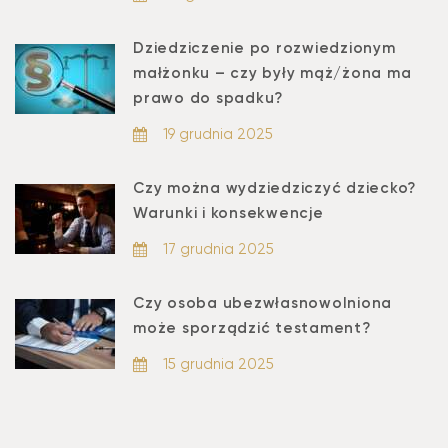
Dziedziczenie po rozwiedzionym
małżonku – czy były mąż/żona ma
prawo do spadku?
19 grudnia 2025
Czy można wydziedziczyć dziecko?
Warunki i konsekwencje
17 grudnia 2025
Czy osoba ubezwłasnowolniona
może sporządzić testament?
15 grudnia 2025