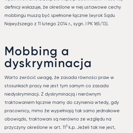
definicji wskazuje, że określone w niej ustawowe cechy
mobbingu muszą być spełnione łącznie (wyrok Sądu
Najwyższego z 11 lutego 2014 r., sygn. I PK 165/13).
Mobbing a
dyskryminacja
Warto zwrócić uwagę, że zasada równości praw w
stosunkach pracy nie jest tym samym co zasada
niedyskryminacji. Z dyskryminacją i nierównym
traktowaniem łącznie mamy do czynienia wtedy, gdy
pracownicy, mimo że wypełniają tak samo jednakowe
obowiązki, traktowani są nierówno ze względu na
3
przyczyny określone w art. 11
k.p. Jeżeli tak nie jest,