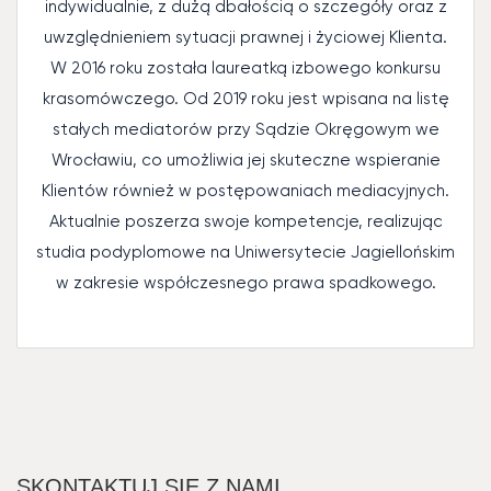
indywidualnie, z dużą dbałością o szczegóły oraz z
uwzględnieniem sytuacji prawnej i życiowej Klienta.
W 2016 roku została laureatką izbowego konkursu
krasomówczego. Od 2019 roku jest wpisana na listę
stałych mediatorów przy Sądzie Okręgowym we
Wrocławiu, co umożliwia jej skuteczne wspieranie
Klientów również w postępowaniach mediacyjnych.
Aktualnie poszerza swoje kompetencje, realizując
studia podyplomowe na Uniwersytecie Jagiellońskim
w zakresie współczesnego prawa spadkowego.
SKONTAKTUJ SIĘ Z NAMI