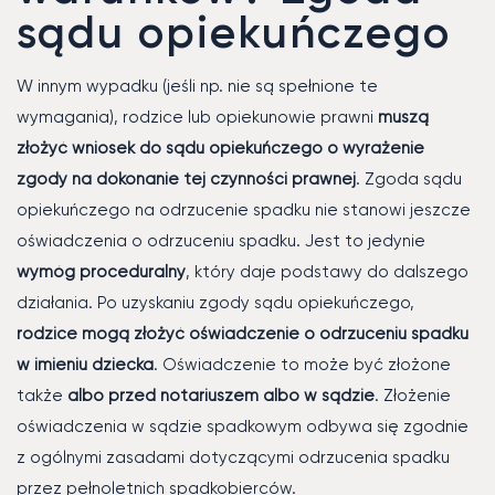
sądu opiekuńczego
W innym wypadku (jeśli np. nie są spełnione te
wymagania), rodzice lub opiekunowie prawni
muszą
złożyć wniosek do sądu opiekuńczego o wyrażenie
zgody na dokonanie tej czynności prawnej
. Zgoda sądu
opiekuńczego na odrzucenie spadku nie stanowi jeszcze
oświadczenia o odrzuceniu spadku. Jest to jedynie
wymóg proceduralny
, który daje podstawy do dalszego
działania. Po uzyskaniu zgody sądu opiekuńczego,
rodzice mogą złożyć oświadczenie o odrzuceniu spadku
w imieniu dziecka
. Oświadczenie to może być złożone
także
albo przed notariuszem albo w sądzie
. Złożenie
oświadczenia w sądzie spadkowym odbywa się zgodnie
z ogólnymi zasadami dotyczącymi odrzucenia spadku
przez pełnoletnich spadkobierców.