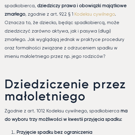
spadkobierca,
dziedziczy prawa i obowiązki majątkowe
zmarłego
, zgodnie z art. 922 § 1
Kodeksu cywilnego
.
Oznacza to, że dziecko, będąc spadkobiercą, może
dziedziczyć zarówno aktywa, jak i pasywa (długi)
zmarłego. Jak wyglądają jednak w praktyce procedury
oraz formalności związane z odrzuceniem spadku w
imieniu małoletniego przez np. jego rodziców?
Dziedziczenie przez
małoletniego
Zgodnie z art. 1012 Kodeksu cywilnego, spadkobierca
ma
do wyboru trzy możliwości w kwestii przyjęcia spadku:
Przyjęcie spadku bez ograniczenia