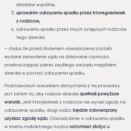
składane wspólnie,
uprzednim odrzuceniu spadku przez któregokolwiek
z rodziców,
odrzuceniu spadku przez innych zstępnych rodziców
tego dziecka
– chyba że przed złożeniem oświadczenia zostało
wydane zezwolenie sądu na dokonanie czynności
przekraczającej zakres zwykłego zarządu majątkiem
dziecka w postaci odrzucenia spadku.
Podstawowym warunkiem skorzystania z tej procedury
jest zatem to, aby rodzice dziecka
spełniali powyższe
warunki.
Jeśli którykolwiek z rodziców nie wyrazi zgody na
odrzucenie spadku, drugi rodzic
będzie zobowiązany
uzyskać zgodę sądu
. Oświadczenie o odrzuceniu spadku
w imieniu małoletniego można
natomiast złożyć u