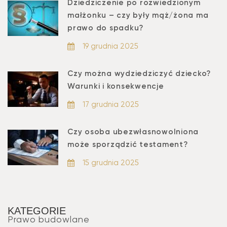
Dziedziczenie po rozwiedzionym
małżonku – czy były mąż/żona ma
prawo do spadku?
19 grudnia 2025
Czy można wydziedziczyć dziecko?
Warunki i konsekwencje
17 grudnia 2025
Czy osoba ubezwłasnowolniona
może sporządzić testament?
15 grudnia 2025
KATEGORIE
Prawo budowlane