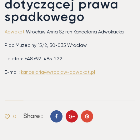
dotyczącej prawa
spadkowego
Adwokat
Wrocław Anna Szirch Kancelaria Adwokacka
Plac Muzealny 15/2, 50-035 Wrocław
Telefon: +48 692-485-222
E-mail:
kancelaria@wroclaw-adwokat.pl
Share :
0