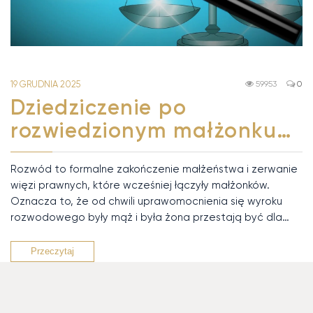
19 GRUDNIA 2025
59953
0
Dziedziczenie po
rozwiedzionym małżonku…
Rozwód to formalne zakończenie małżeństwa i zerwanie
więzi prawnych, które wcześniej łączyły małżonków.
Oznacza to, że od chwili uprawomocnienia się wyroku
rozwodowego były mąż i była żona przestają być dla…
Przeczytaj