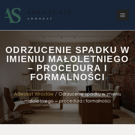
ODRZUCENIE SPADKU W
IMIENIU MAŁOLETNIEGO
– PROCEDURA I
FORMALNOŚCI
Adwokat Wrocław
/
Odrzucenie spadku w imieniu
małoletniego – procedura i formalności