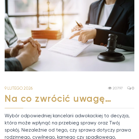
9 LUTEGO 2026
20797
0
Na co zwrócić uwagę…
Wybór odpowiedniej kancelarii adwokackiej to decyzja,
która może wpłynąć na przebieg sprawy oraz Twój
spokój. Niezależnie od tego, czy sprawa dotyczy prawa
rodzinnego, cywilnego, karnego czy spadkowego,