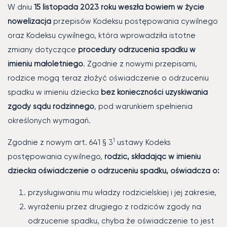
W dniu
15 listopada 2023 roku weszła bowiem w życie
nowelizacja
przepisów Kodeksu postępowania cywilnego
oraz Kodeksu cywilnego, która wprowadziła istotne
zmiany dotyczące
procedury odrzucenia spadku w
imieniu małoletniego
. Zgodnie z nowymi przepisami,
rodzice mogą teraz złożyć oświadczenie o odrzuceniu
spadku w imieniu dziecka
bez konieczności uzyskiwania
zgody sądu rodzinnego
, pod warunkiem spełnienia
określonych wymagań.
1
Zgodnie z nowym art. 641 § 3
ustawy Kodeks
postępowania cywilnego,
rodzic, składając w imieniu
dziecka oświadczenie o odrzuceniu spadku, oświadcza o:
przysługiwaniu mu władzy rodzicielskiej i jej zakresie,
wyrażeniu przez drugiego z rodziców zgody na
odrzucenie spadku, chyba że oświadczenie to jest