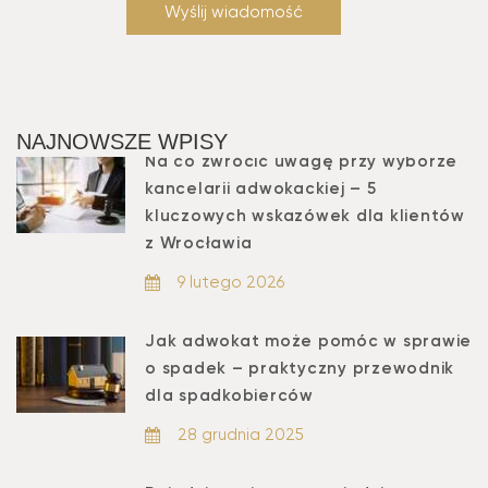
NAJNOWSZE WPISY
Na co zwrócić uwagę przy wyborze
kancelarii adwokackiej – 5
kluczowych wskazówek dla klientów
z Wrocławia
9 lutego 2026
Jak adwokat może pomóc w sprawie
o spadek – praktyczny przewodnik
dla spadkobierców
28 grudnia 2025