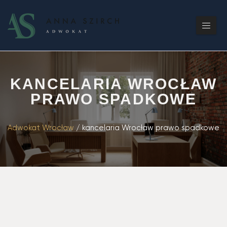
KANCELARIA WROCŁAW
PRAWO SPADKOWE
Adwokat Wrocław
/
kancelaria Wrocław prawo spadkowe