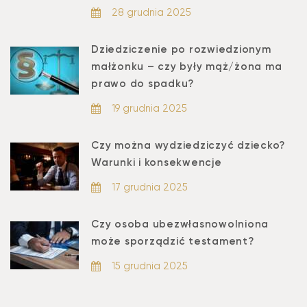
28 grudnia 2025
Dziedziczenie po rozwiedzionym
małżonku – czy były mąż/żona ma
prawo do spadku?
19 grudnia 2025
Czy można wydziedziczyć dziecko?
Warunki i konsekwencje
17 grudnia 2025
Czy osoba ubezwłasnowolniona
może sporządzić testament?
15 grudnia 2025