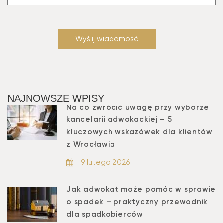
NAJNOWSZE WPISY
Na co zwrócić uwagę przy wyborze
kancelarii adwokackiej – 5
kluczowych wskazówek dla klientów
z Wrocławia
9 lutego 2026
Jak adwokat może pomóc w sprawie
o spadek – praktyczny przewodnik
dla spadkobierców