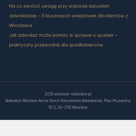
Na co zwrócić uwagę przy wyborze kancelarii
adwokackiej – 5 kluczowych wskazówek dla klientów z
Wrocławia
Jak adwokat może pomóc w sprawie o spadek –
praktyczny przewodnik dla spadkobierców
2025 wroclaw-adwokat.pl
Adwokat Wrocław Anna Szirch Kancelaria Adwokacka, Plac Muzealny
15/2, 50-035 Wrocław