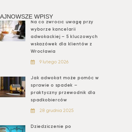
AJNOWSZE WPISY
Na co zwrócić uwagę przy
wyborze kancelarii
adwokackiej – 5 kluczowych
wskazówek dla klientów z
Wrocławia
9 lutego 2026
Jak adwokat może pomóc w
sprawie o spadek –
praktyczny przewodnik dla
spadkobierców
28 grudnia 2025
Dziedziczenie po