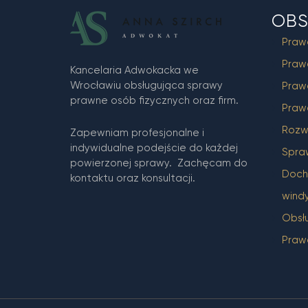
OBS
Praw
Praw
Kancelaria Adwokacka we
Wrocławiu obsługująca sprawy
Praw
prawne osób fizycznych oraz firm.
Praw
Rozw
Zapewniam profesjonalne i
indywidualne podejście do każdej
Spra
powierzonej sprawy. Zachęcam do
Docho
kontaktu oraz konsultacji.
wind
Obsł
Praw