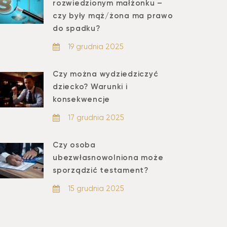
rozwiedzionym małżonku –
czy były mąż/żona ma prawo
do spadku?
19 grudnia 2025
Czy można wydziedziczyć
dziecko? Warunki i
konsekwencje
17 grudnia 2025
Czy osoba
ubezwłasnowolniona może
sporządzić testament?
15 grudnia 2025