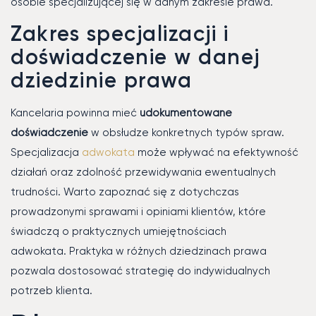
osobie specjalizującej się w danym zakresie prawa.
Zakres specjalizacji i
doświadczenie w danej
dziedzinie prawa
Kancelaria powinna mieć
udokumentowane
doświadczenie
w obsłudze konkretnych typów spraw.
Specjalizacja
adwokata
może wpływać na efektywność
działań oraz zdolność przewidywania ewentualnych
trudności. Warto zapoznać się z dotychczas
prowadzonymi sprawami i opiniami klientów, które
świadczą o praktycznych umiejętnościach
adwokata. Praktyka w różnych dziedzinach prawa
pozwala dostosować strategię do indywidualnych
potrzeb klienta.