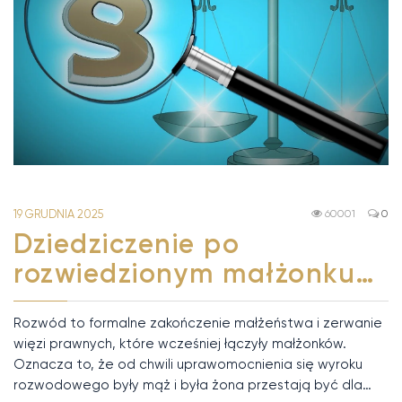
19 GRUDNIA 2025
60001
0
Dziedziczenie po
rozwiedzionym małżonku…
Rozwód to formalne zakończenie małżeństwa i zerwanie
więzi prawnych, które wcześniej łączyły małżonków.
Oznacza to, że od chwili uprawomocnienia się wyroku
rozwodowego były mąż i była żona przestają być dla…