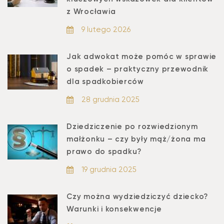
z Wrocławia
9 lutego 2026
Jak adwokat może pomóc w sprawie
o spadek – praktyczny przewodnik
dla spadkobierców
28 grudnia 2025
Dziedziczenie po rozwiedzionym
małżonku – czy były mąż/żona ma
prawo do spadku?
19 grudnia 2025
Czy można wydziedziczyć dziecko?
Warunki i konsekwencje