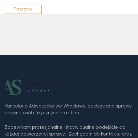
Przeczytaj
Kancelaria Adwokacka we Wrocławiu obsługująca sprawy
prawne osób fizycznych oraz firm.
Zapewniam profesjonalne i indywidualne podejście do
każdej powierzonej sprawy. Zachęcam do kontaktu oraz