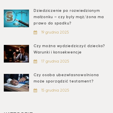
Dziedziczenie po rozwiedzionym
małżonku – czy były mąż/żona ma
prawo do spadku?
19 grudnia 2025
Czy można wydziedziczyć dziecko?
Warunki i konsekwencje
17 grudnia 2025
Czy osoba ubezwłasnowolniona
może sporządzić testament?
15 grudnia 2025