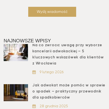
NAJNOWSZE WPISY
Na co zwrócić uwagę przy wyborze
kancelarii adwokackiej – 5
kluczowych wskazówek dla klientów
z Wrocławia
9 lutego 2026
Jak adwokat może pomóc w sprawie
o spadek – praktyczny przewodnik
dla spadkobierców
28 grudnia 2025