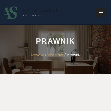
PRAWNIK
Adwokat Wrocław
/
prawnik