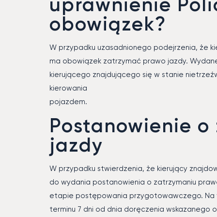
uprawnienie Poli
obowiązek?
W przypadku uzasadnionego podejrzenia, że kier
ma obowiązek zatrzymać prawo jazdy. Wydane 
kierującego znajdującego się w stanie nietrz
kierowania
pojazdem.
Postanowienie o
jazdy
W przypadku stwierdzenia, że kierujący znajdo
do wydania postanowienia o zatrzymaniu prawa 
etapie postępowania przygotowawczego. Na w
terminu 7 dni od dnia doręczenia wskazanego or