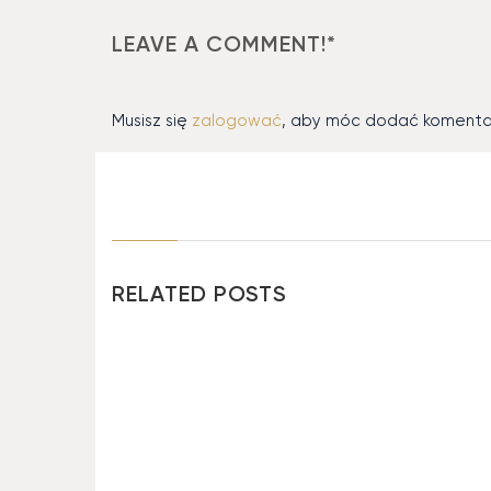
LEAVE A COMMENT!*
Musisz się
zalogować
, aby móc dodać komenta
RELATED POSTS