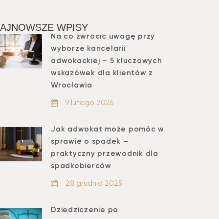
AJNOWSZE WPISY
Na co zwrócić uwagę przy
wyborze kancelarii
adwokackiej – 5 kluczowych
wskazówek dla klientów z
Wrocławia
9 lutego 2026
Jak adwokat może pomóc w
sprawie o spadek –
praktyczny przewodnik dla
spadkobierców
28 grudnia 2025
Dziedziczenie po