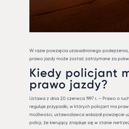
W razie powzięcia uzasadnionego podejrzenia, ż
prawo jazdy może zostać zatrzymane za pokw
Kiedy policjant
prawo jazdy?
Ustawa z dnia 20 czerwca 1997 r. – Prawo o ru
reguluje przypadki, w których policjant ma pra
możliwości, ustawodawca wskazał powzięcie uz
policji, że kierujący znajduje się w stanie nietrz