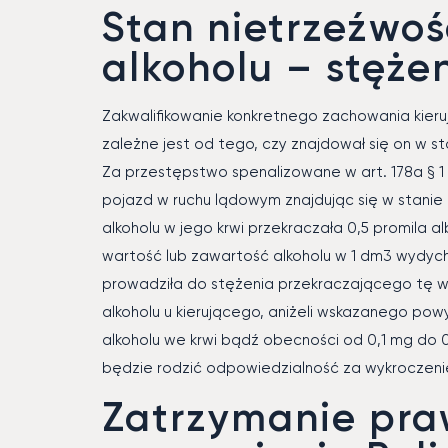
Stan nietrzeźwoś
alkoholu – stęże
Zakwalifikowanie konkretnego zachowania kier
zależne jest od tego, czy znajdował się on w st
Za przestępstwo spenalizowane w art. 178a § 1
pojazd w ruchu lądowym znajdując się w stanie 
alkoholu w jego krwi przekraczała 0,5 promila 
wartość lub zawartość alkoholu w 1 dm3 wydyc
prowadziła do stężenia przekraczającego tę wa
alkoholu u kierującego, aniżeli wskazanego po
alkoholu we krwi bądź obecności od 0,1 mg do
będzie rodzić odpowiedzialność za wykroczenie 
Zatrzymanie pra