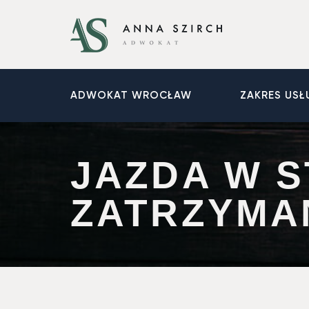
ADWOKAT WROCŁAW
ZAKRES USŁ
JAZDA W S
ZATRZYMA