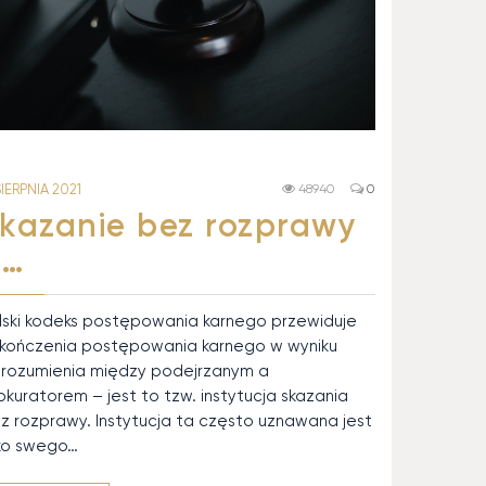
SIERPNIA 2021
48940
0
kazanie bez rozprawy
–…
lski kodeks postępowania karnego przewiduje
kończenia postępowania karnego w wyniku
rozumienia między podejrzanym a
okuratorem – jest to tzw. instytucja skazania
z rozprawy. Instytucja ta często uznawana jest
ko swego…