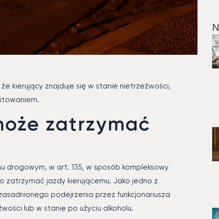
N
e kierujący znajduje się w stanie nietrzeźwości,
itowaniem.
 może zatrzymać
chu drogowym, w art. 135, w sposób kompleksowy
wo zatrzymać jazdy kierującemu. Jako jedno z
asadnionego podejrzenia przez funkcjonariusza
eźwości lub w stanie po użyciu alkoholu.