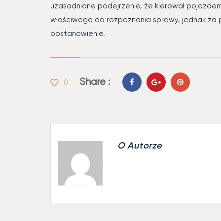
uzasadnione podejrzenie, że kierował pojazdem 
właściwego do rozpoznania sprawy, jednak za 
postanowienie.
Share :
0
O Autorze