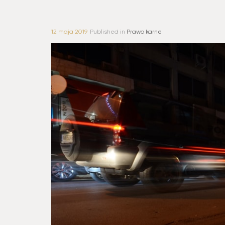
12 maja 2019
Published in
Prawo karne