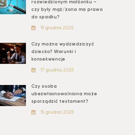
rozwiedzionym małżonku –
czy były mąż/żona ma prawo
do spadku?
19 grudnia 2025
Czy można wydziedziczyć
dziecko? Warunki i
konsekwencje
17 grudnia 2025
Czy osoba
ubezwłasnowolniona może
sporządzić testament?
15 grudnia 2025