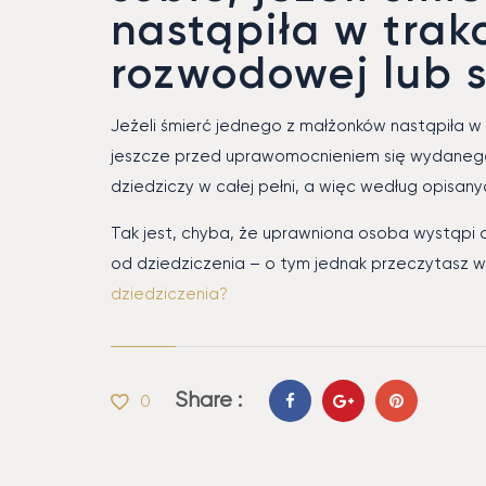
nastąpiła w trak
rozwodowej lub 
Jeżeli śmierć jednego z małżonków nastąpiła w
jeszcze przed uprawomocnieniem się wydanego 
dziedziczy w całej pełni, a więc według opisan
Tak jest, chyba, że uprawniona osoba wystąpi 
od dziedziczenia – o tym jednak przeczytasz w 
dziedziczenia?
Share :
0