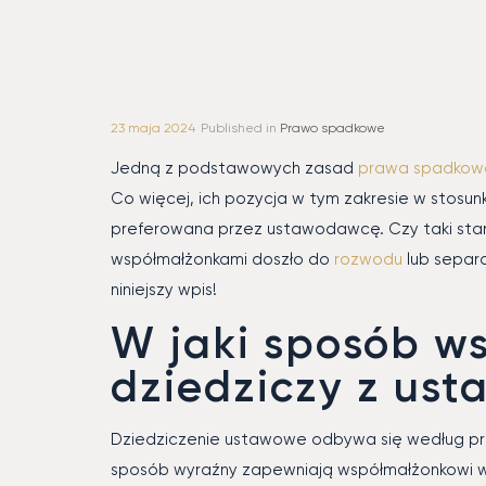
23 maja 2024
Published in
Prawo spadkowe
Jedną z podstawowych zasad
prawa spadkow
Co więcej, ich pozycja w tym zakresie w stosun
preferowana przez ustawodawcę. Czy taki sta
współmałżonkami doszło do
rozwodu
lub separa
niniejszy wpis!
W jaki sposób w
dziedziczy z ust
Dziedziczenie ustawowe odbywa się według pr
sposób wyraźny zapewniają współmałżonkowi w 