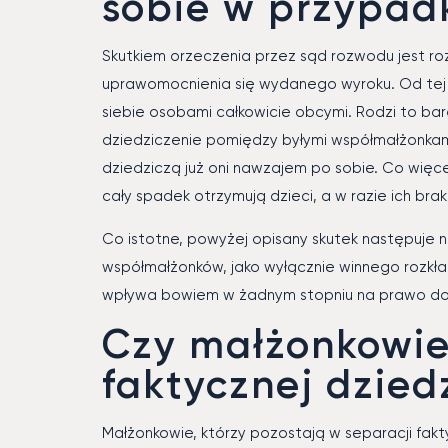
sobie w przypad
Skutkiem orzeczenia przez sąd rozwodu jest ro
uprawomocnienia się wydanego wyroku. Od tej
siebie osobami całkowicie obcymi. Rodzi to b
dziedziczenie pomiędzy byłymi współmałżonkami
dziedziczą już oni nawzajem po sobie. Co wię
cały spadek otrzymują dzieci, a w razie ich brak
Co istotne, powyżej opisany skutek następuje 
współmałżonków, jako wyłącznie winnego rozkład
wpływa bowiem w żadnym stopniu na prawo do 
Czy małżonkowie
faktycznej dzied
Małżonkowie, którzy pozostają w separacji fakty