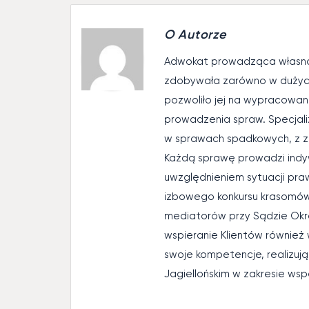
O Autorze
Adwokat prowadząca własną
zdobywała zarówno w dużych,
pozwoliło jej na wypracowa
prowadzenia spraw. Specjaliz
w sprawach spadkowych, z z
Każdą sprawę prowadzi indyw
uwzględnieniem sytuacji praw
izbowego konkursu krasomówc
mediatorów przy Sądzie Okr
wspieranie Klientów również
swoje kompetencje, realizuj
Jagiellońskim w zakresie w