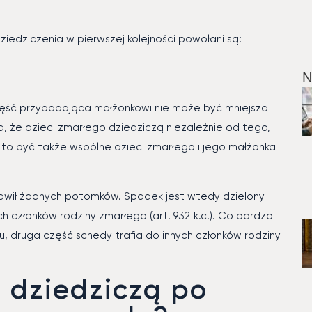
dziedziczenia w pierwszej kolejności powołani są:
N
zęść przypadająca małżonkowi nie może być mniejsza
, że dzieci zmarłego dziedziczą niezależnie od tego,
 to być także wspólne dzieci zmarłego i jego małżonka
tawił żadnych potomków. Spadek jest wtedy dzielony
 członków rodziny zmarłego (art. 932 k.c.). Co bardzo
 druga część schedy trafia do innych członków rodziny
 dziedziczą po