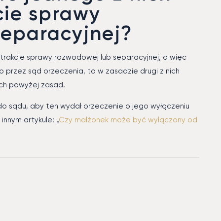
cie sprawy
separacyjnej?
 trakcie sprawy rozwodowej lub separacyjnej, a więc
przez sąd orzeczenia, to w zasadzie drugi z nich
ych powyżej zasad.
do sądu, aby ten wydał orzeczenie o jego wyłączeniu
innym artykule: „
Czy małżonek może być wyłączony od