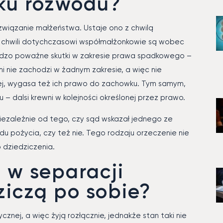
ku rozwodu?
związanie małżeństwa. Ustaje ono z chwilą
 chwili dotychczasowi współmałżonkowie są wobec
ardzo poważne skutki w zakresie prawa spadkowego –
 nie zachodzi w żadnym zakresie, a więc nie
cej, wygasa też ich prawo do zachowku. Tym samym,
u – dalsi krewni w kolejności określonej przez prawo.
niezależnie od tego, czy sąd wskazał jednego ze
u pożycia, czy też nie. Tego rodzaju orzeczenie nie
dziedziczenia.
 w separacji
ziczą po sobie?
cznej, a więc żyją rozłącznie, jednakże stan taki nie