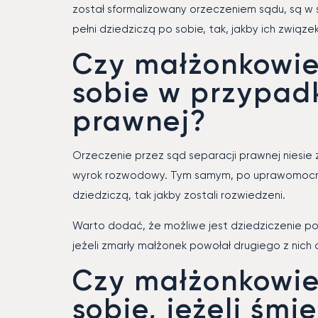
został sformalizowany orzeczeniem sądu, są w 
pełni dziedziczą po sobie, tak, jakby ich związe
Czy małżonkowie
sobie w przypad
prawnej?
Orzeczenie przez sąd separacji prawnej niesie z
wyrok rozwodowy. Tym samym, po uprawomocnie
dziedziczą, tak jakby zostali rozwiedzeni.
Warto dodać, że możliwe jest dziedziczenie po
jeżeli zmarły małżonek powołał drugiego z nich
Czy małżonkowie
sobie, jeżeli śmi