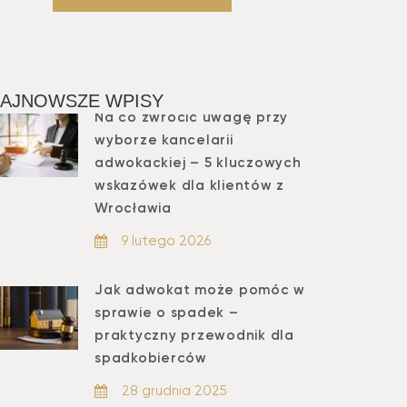
AJNOWSZE WPISY
Na co zwrócić uwagę przy
wyborze kancelarii
adwokackiej – 5 kluczowych
wskazówek dla klientów z
Wrocławia
9 lutego 2026
Jak adwokat może pomóc w
sprawie o spadek –
praktyczny przewodnik dla
spadkobierców
28 grudnia 2025