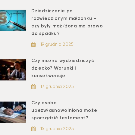
Dziedziczenie po
rozwiedzionym małżonku –
czy były mąż/żona ma prawo
do spadku?
19 grudnia 2025
Czy można wydziedziczyć
dziecko? Warunki i
konsekwencje
17 grudnia 2025
Czy osoba
ubezwłasnowolniona może
sporządzić testament?
15 grudnia 2025