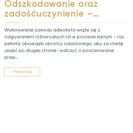
Odszkodowanie oraz
zadośćuczynienie –…
Wykonywanie zawodu adwokata wiąże się z
odgrywaniem różnorodnych ról w procesie karnym – raz
pełnimy obowiązki obrońcy oskarżonego, aby za chwilę
usiąść po drugiej stronie i walczyć o poszanowanie
praw…
Przeczytaj