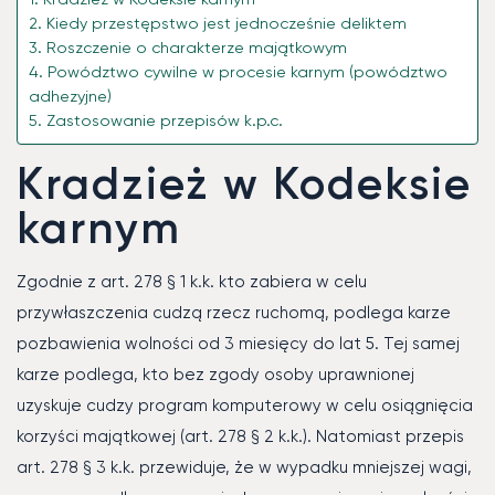
Kiedy przestępstwo jest jednocześnie deliktem
Roszczenie o charakterze majątkowym
Powództwo cywilne w procesie karnym (powództwo
adhezyjne)
Zastosowanie przepisów k.p.c.
Kradzież w Kodeksie
karnym
Zgodnie z art. 278 § 1 k.k. kto zabiera w celu
przywłaszczenia cudzą rzecz ruchomą, podlega karze
pozbawienia wolności od 3 miesięcy do lat 5. Tej samej
karze podlega, kto bez zgody osoby uprawnionej
uzyskuje cudzy program komputerowy w celu osiągnięcia
korzyści majątkowej (art. 278 § 2 k.k.). Natomiast przepis
art. 278 § 3 k.k. przewiduje, że w wypadku mniejszej wagi,