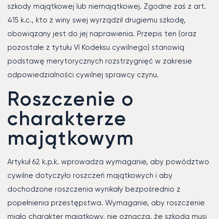
szkody majątkowej lub niemajątkowej. Zgodne zaś z art.
415 k.c., kto z winy swej wyrządził drugiemu szkodę,
obowiązany jest do jej naprawienia. Przepis ten (oraz
pozostałe z tytułu VI Kodeksu cywilnego) stanowią
podstawę merytorycznych rozstrzygnięć w zakresie
odpowiedzialności cywilnej sprawcy czynu.
Roszczenie o
charakterze
majątkowym
Artykuł 62 k.p.k. wprowadza wymaganie, aby powództwo
cywilne dotyczyło roszczeń majątkowych i aby
dochodzone roszczenia wynikały bezpośrednio z
popełnienia przestępstwa. Wymaganie, aby roszczenie
miało charakter majątkowy, nie oznacza, że szkoda musi