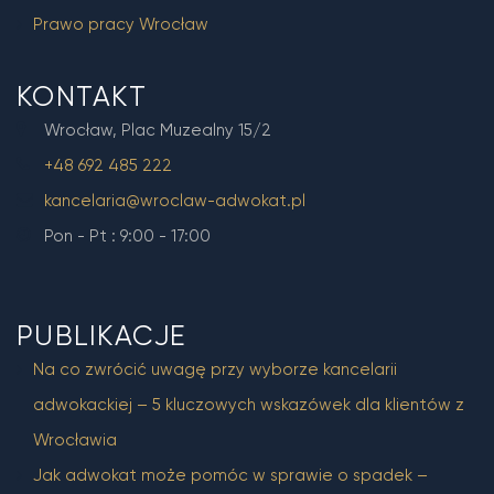
Prawo pracy Wrocław
KONTAKT
Wrocław, Plac Muzealny 15/2
+48 692 485 222
kancelaria@wroclaw-adwokat.pl
Pon - Pt : 9:00 - 17:00
PUBLIKACJE
Na co zwrócić uwagę przy wyborze kancelarii
adwokackiej – 5 kluczowych wskazówek dla klientów z
Wrocławia
Jak adwokat może pomóc w sprawie o spadek –