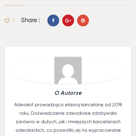
Share :
1
O Autorze
Adwokat prowadząca własną kancelarię od 2018
roku. Doświadczenie zawodowe zdobywała
zarówno w dużych, jak i mniejszych kancelariach
adwokackich, co pozwoliło jej na wypracowanie