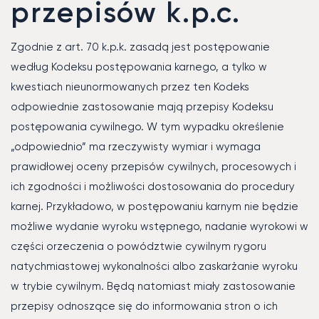
przepisów k.p.c.
Zgodnie z art. 70 k.p.k. zasadą jest postępowanie
według Kodeksu postępowania karnego, a tylko w
kwestiach nieunormowanych przez ten Kodeks
odpowiednie zastosowanie mają przepisy Kodeksu
postępowania cywilnego. W tym wypadku określenie
„odpowiednio” ma rzeczywisty wymiar i wymaga
prawidłowej oceny przepisów cywilnych, procesowych i
ich zgodności i możliwości dostosowania do procedury
karnej. Przykładowo, w postępowaniu karnym nie będzie
możliwe wydanie wyroku wstępnego, nadanie wyrokowi w
części orzeczenia o powództwie cywilnym rygoru
natychmiastowej wykonalności albo zaskarżanie wyroku
w trybie cywilnym. Będą natomiast miały zastosowanie
przepisy odnoszące się do informowania stron o ich