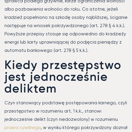
sprawca podlega grzywnie, karze ograniczenia wolności
albo pozbawienia wolności do roku. Co istotne, jeżeli
kradzież popełniono na szkodę osoby najbliższej, ściganie
następuje na wniosek pokrzywdzonego (art. 278 § 4 k.k.).
Powyższe przepisy stosuje się odpowiednio do kradzieży
energii lub karty uprawniającej do podjęcia pieniędzy z
automatu bankowego (art. 278 § 5 k.k.).
Kiedy przestępstwo
jest jednocześnie
deliktem
Czyn stanowiący podstawę postępowania karnego, czyli
przestępstwo w rozumieniu art. 1 k.k., stanowi
jednocześnie delikt (czyn niedozwolony) w rozumieniu
prawa cywilnego
, w wyniku którego pokrzywdzony doznał