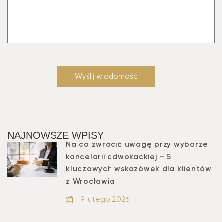
NAJNOWSZE WPISY
Na co zwrócić uwagę przy wyborze
kancelarii adwokackiej – 5
kluczowych wskazówek dla klientów
z Wrocławia
9 lutego 2026