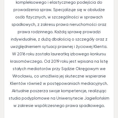
kompleksowego i elastycznego podejścia do
prowadzenia spraw. Specjalizuje się w obsłudze
osób fizycznych, w szczególności w sprawach
spadkowych, z zakresu prawa nieruchomości oraz
prawa rodzinnego. Każdą sprawę prowadzi
indywidualnie, z dużą dbałością o szczegóły oraz z
uwzględnieniem sytuacji prawnej i życiowej Klienta.
W 2016 roku została laureatką izbowego konkursu
krasomówczego. Od 2019 roku jest wpisana na listę
stałych mediatorów przy Sądzie Okręgowym we
Wrocławiu, co umożliwia jej skuteczne wspieranie
Klientów również w postępowaniach mediacyjnych.
Aktualnie poszerza swoje kompetencje, realizując
studia podyplomowe na Uniwersytecie Jagiellońskim
w zakresie współczesnego prawa spadkowego.