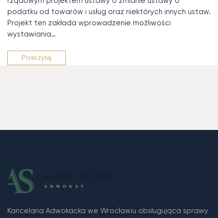
rządowym projektem ustawy o zmianie ustawy o
podatku od towarów i usług oraz niektórych innych ustaw.
Projekt ten zakłada wprowadzenie możliwości
wystawiania…
Przeczytaj
Kancelaria Adwokacka we Wrocławiu obsługująca sprawy