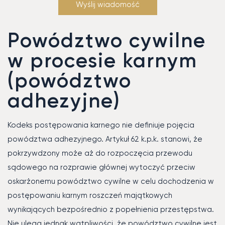
Powództwo cywilne
w procesie karnym
(powództwo
adhezyjne)
Kodeks postępowania karnego nie definiuje pojęcia
powództwa adhezyjnego. Artykuł 62 k.p.k. stanowi, że
pokrzywdzony może aż do rozpoczęcia przewodu
sądowego na rozprawie głównej wytoczyć przeciw
oskarżonemu powództwo cywilne w celu dochodzenia w
postępowaniu karnym roszczeń majątkowych
wynikających bezpośrednio z popełnienia przestępstwa.
Nie ulega jednak wątpliwości, że powództwo cywilne jest