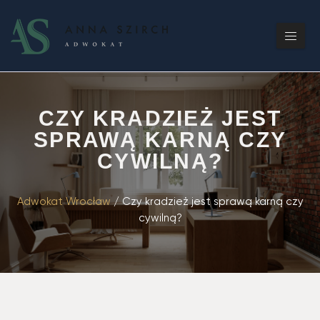
CZY KRADZIEŻ JEST
SPRAWĄ KARNĄ CZY
CYWILNĄ?
Adwokat Wrocław
/
Czy kradzież jest sprawą karną czy
cywilną?