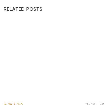
RELATED POSTS
26 MAJA 2022
77863
0