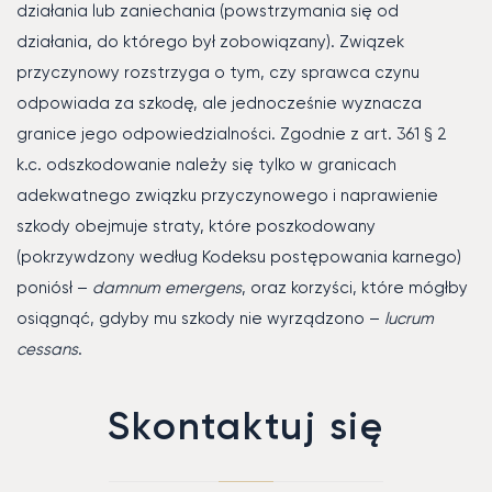
działania lub zaniechania (powstrzymania się od
działania, do którego był zobowiązany). Związek
przyczynowy rozstrzyga o tym, czy sprawca czynu
odpowiada za szkodę, ale jednocześnie wyznacza
granice jego odpowiedzialności. Zgodnie z art. 361 § 2
k.c. odszkodowanie należy się tylko w granicach
adekwatnego związku przyczynowego i naprawienie
szkody obejmuje straty, które poszkodowany
(pokrzywdzony według Kodeksu postępowania karnego)
poniósł –
damnum emergens
, oraz korzyści, które mógłby
osiągnąć, gdyby mu szkody nie wyrządzono –
lucrum
cessans
.
Skontaktuj się