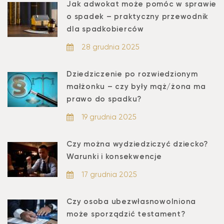
Jak adwokat może pomóc w sprawie
o spadek – praktyczny przewodnik
dla spadkobierców
28 grudnia 2025
Dziedziczenie po rozwiedzionym
małżonku – czy były mąż/żona ma
prawo do spadku?
19 grudnia 2025
Czy można wydziedziczyć dziecko?
Warunki i konsekwencje
17 grudnia 2025
Czy osoba ubezwłasnowolniona
może sporządzić testament?