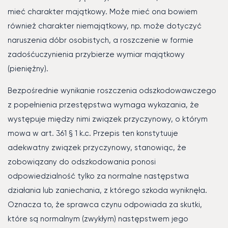
mieć charakter majątkowy. Może mieć ona bowiem
również charakter niemajątkowy, np. może dotyczyć
naruszenia dóbr osobistych, a roszczenie w formie
zadośćuczynienia przybierze wymiar majątkowy
(pieniężny).
Bezpośrednie wynikanie roszczenia odszkodowawczego
z popełnienia przestępstwa wymaga wykazania, że
występuje między nimi związek przyczynowy, o którym
mowa w art. 361 § 1 k.c. Przepis ten konstytuuje
adekwatny związek przyczynowy, stanowiąc, że
zobowiązany do odszkodowania ponosi
odpowiedzialność tylko za normalne następstwa
działania lub zaniechania, z którego szkoda wyniknęła.
Oznacza to, że sprawca czynu odpowiada za skutki,
które są normalnym (zwykłym) następstwem jego