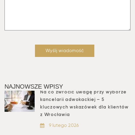
NAJNOWSZE WPISY
Na co zwrócić uwagę przy wyborze
kancelarii adwokackiej – 5
kluczowych wskazówek dla klientów
z Wrocławia
9 lutego 2026