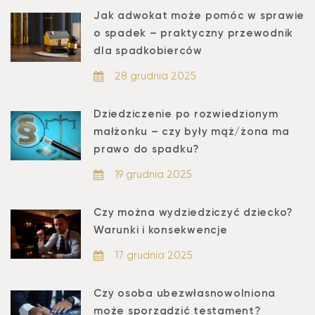
Jak adwokat może pomóc w sprawie
o spadek – praktyczny przewodnik
dla spadkobierców
28 grudnia 2025
Dziedziczenie po rozwiedzionym
małżonku – czy były mąż/żona ma
prawo do spadku?
19 grudnia 2025
Czy można wydziedziczyć dziecko?
Warunki i konsekwencje
17 grudnia 2025
Czy osoba ubezwłasnowolniona
może sporządzić testament?