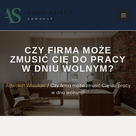
CZY FIRMA MOŻE
ZMUSIĆ CIĘ DO PRACY
W DNIU WOLNYM?
Adwokat Wrocław
/
Czy firma może zmusić Cię do pracy
w dniu wolnym?