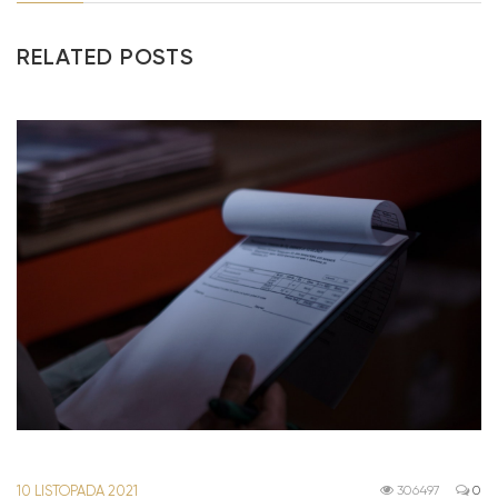
RELATED POSTS
10 LISTOPADA 2021
306497
0