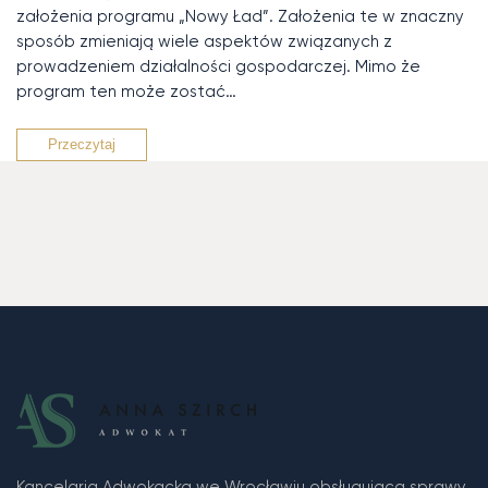
założenia programu „Nowy Ład”. Założenia te w znaczny
sposób zmieniają wiele aspektów związanych z
prowadzeniem działalności gospodarczej. Mimo że
program ten może zostać…
Przeczytaj
Kancelaria Adwokacka we Wrocławiu obsługująca sprawy