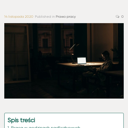
14 listopada 2020
Published in
Prawo pracy
0
Spis treści
Praca w godzinach nadliczbowych