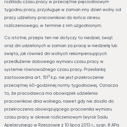
rozkładu czasu pracy w przeciętnie pięciodniowym
tygodniu pracy, przysługuje w zamian inny dzień wolny od
pracy udzielony pracownikowi do końca okresu
rozliczeniowego, w terminie z nim uzgodnionym.
Co istotne, przepis ten nie dotyczy to niedziel, świąt
oraz dni udzielonych w zamian za pracę w niedzielę lub
święta, jak również dni wolnych rekompensujących
przedłużenie dobowego wymiaru czasu pracy w
systemie równoważnego czasu pracy. Przesłanką
3
zastosowania art. 151
k.p. nie jest przekroczenie
przeciętnej 40-godzinnej normy tygodniowej. Oznacza
to, że pracodawca ma obowiązek udzielenia
pracownikowi dnia wolnego, nawet gdy nie doszło do
przekroczenia obowiązującego pracownika wymiaru
czasu pracy w okresie rozliczeniowym (wyrok Sadu
Apelacyjnego w Rzeszowie z 10 lipca 2013 r., sygn. III APa