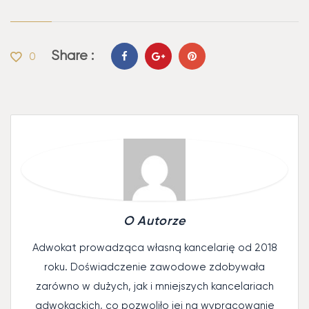
Share :
0
O Autorze
Adwokat prowadząca własną kancelarię od 2018
roku. Doświadczenie zawodowe zdobywała
zarówno w dużych, jak i mniejszych kancelariach
adwokackich, co pozwoliło jej na wypracowanie