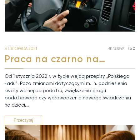
3 LISTOPADA 2021
121849
0
Praca na czarno na…
Od 1 stycznia 2022 r. w życie wejdą przepisy „Polskiego
Ładu”. Poza zmianami dotyczącymi m. in. podniesienia
kwoty wolnej od podatku, zwiększenia progu
podatkowego czy wprowadzenia nowego świadczenia
na dzieci,…
Przeczytaj