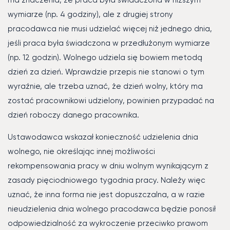
ma znaczenia, że praca była świadczona w niższym
wymiarze (np. 4 godziny), ale z drugiej strony
pracodawca nie musi udzielać więcej niż jednego dnia,
jeśli praca była świadczona w przedłużonym wymiarze
(np. 12 godzin). Wolnego udziela się bowiem metodą
dzień za dzień. Wprawdzie przepis nie stanowi o tym
wyraźnie, ale trzeba uznać, że dzień wolny, który ma
zostać pracownikowi udzielony, powinien przypadać na
dzień roboczy danego pracownika.
Ustawodawca wskazał konieczność udzielenia dnia
wolnego, nie określając innej możliwości
rekompensowania pracy w dniu wolnym wynikającym z
zasady pięciodniowego tygodnia pracy. Należy więc
uznać, że inna forma nie jest dopuszczalna, a w razie
nieudzielenia dnia wolnego pracodawca będzie ponosił
odpowiedzialność za wykroczenie przeciwko prawom