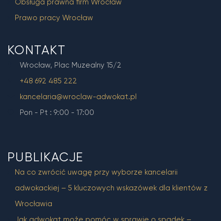
Obsługa prawna firm Wrocław
Prawo pracy Wrocław
KONTAKT
Wrocław, Plac Muzealny 15/2
+48 692 485 222
kancelaria@wroclaw-adwokat.pl
Pon - Pt : 9:00 - 17:00
PUBLIKACJE
Na co zwrócić uwagę przy wyborze kancelarii
adwokackiej – 5 kluczowych wskazówek dla klientów z
Wrocławia
Jak adwokat może pomóc w sprawie o spadek –