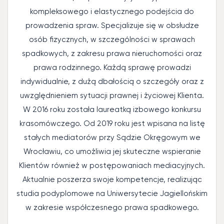
kompleksowego i elastycznego podejścia do
prowadzenia spraw. Specjalizuje się w obsłudze
osób fizycznych, w szczególności w sprawach
spadkowych, z zakresu prawa nieruchomości oraz
prawa rodzinnego. Każdą sprawę prowadzi
indywidualnie, z dużą dbałością o szczegóły oraz z
uwzględnieniem sytuacji prawnej i życiowej Klienta.
W 2016 roku została laureatką izbowego konkursu
krasomówczego. Od 2019 roku jest wpisana na listę
stałych mediatorów przy Sądzie Okręgowym we
Wrocławiu, co umożliwia jej skuteczne wspieranie
Klientów również w postępowaniach mediacyjnych.
Aktualnie poszerza swoje kompetencje, realizując
studia podyplomowe na Uniwersytecie Jagiellońskim
w zakresie współczesnego prawa spadkowego.