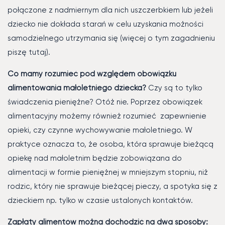
połączone z nadmiernym dla nich uszczerbkiem lub jeżeli
dziecko nie dokłada starań w celu uzyskania możności
samodzielnego utrzymania się (więcej o tym zagadnieniu
piszę tutaj).
Co mamy rozumieć pod względem obowiązku
alimentowania małoletniego dziecka?
Czy są to tylko
świadczenia pieniężne? Otóż nie. Poprzez obowiązek
alimentacyjny możemy również rozumieć zapewnienie
opieki, czy czynne wychowywanie małoletniego. W
praktyce oznacza to, że osoba, która sprawuje bieżącą
opiekę nad małoletnim będzie zobowiązana do
alimentacji w formie pieniężnej w mniejszym stopniu, niż
rodzic, który nie sprawuje bieżącej pieczy, a spotyka się z
dzieckiem np. tylko w czasie ustalonych kontaktów.
Zapłaty alimentów można dochodzić na dwa sposoby: