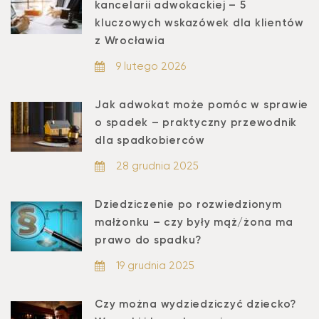
kancelarii adwokackiej – 5
kluczowych wskazówek dla klientów
z Wrocławia
9 lutego 2026
Jak adwokat może pomóc w sprawie
o spadek – praktyczny przewodnik
dla spadkobierców
28 grudnia 2025
Dziedziczenie po rozwiedzionym
małżonku – czy były mąż/żona ma
prawo do spadku?
19 grudnia 2025
Czy można wydziedziczyć dziecko?