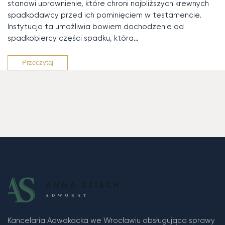
stanowi uprawnienie, które chroni najbliższych krewnych
spadkodawcy przed ich pominięciem w testamencie.
Instytucja ta umożliwia bowiem dochodzenie od
spadkobiercy części spadku, która…
Przeczytaj
Kancelaria Adwokacka we Wrocławiu obsługująca sprawy