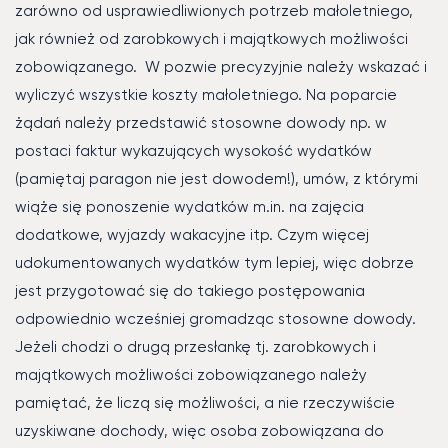
zarówno od usprawiedliwionych potrzeb małoletniego,
jak również od zarobkowych i majątkowych możliwości
zobowiązanego. W pozwie precyzyjnie należy wskazać i
wyliczyć wszystkie koszty małoletniego. Na poparcie
żądań należy przedstawić stosowne dowody np. w
postaci faktur wykazujących wysokość wydatków
(pamiętaj paragon nie jest dowodem!), umów, z którymi
wiąże się ponoszenie wydatków m.in. na zajęcia
dodatkowe, wyjazdy wakacyjne itp. Czym więcej
udokumentowanych wydatków tym lepiej, więc dobrze
jest przygotować się do takiego postępowania
odpowiednio wcześniej gromadząc stosowne dowody.
Jeżeli chodzi o drugą przesłankę tj. zarobkowych i
majątkowych możliwości zobowiązanego należy
pamiętać, że liczą się możliwości, a nie rzeczywiście
uzyskiwane dochody, więc osoba zobowiązana do