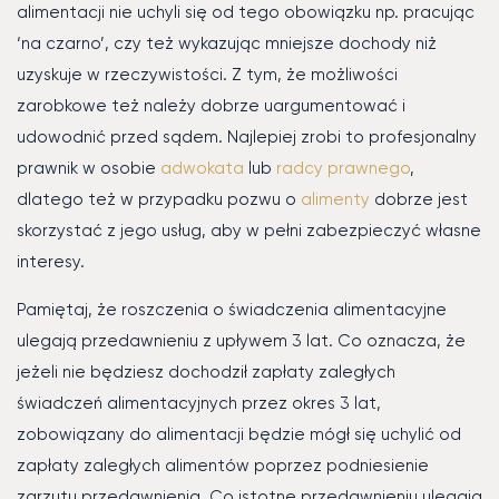
alimentacji nie uchyli się od tego obowiązku np. pracując
‘na czarno’, czy też wykazując mniejsze dochody niż
uzyskuje w rzeczywistości. Z tym, że możliwości
zarobkowe też należy dobrze uargumentować i
udowodnić przed sądem. Najlepiej zrobi to profesjonalny
prawnik w osobie
adwokata
lub
radcy prawnego
,
dlatego też w przypadku pozwu o
alimenty
dobrze jest
skorzystać z jego usług, aby w pełni zabezpieczyć własne
interesy.
Pamiętaj, że roszczenia o świadczenia alimentacyjne
ulegają przedawnieniu z upływem 3 lat. Co oznacza, że
jeżeli nie będziesz dochodził zapłaty zaległych
świadczeń alimentacyjnych przez okres 3 lat,
zobowiązany do alimentacji będzie mógł się uchylić od
zapłaty zaległych alimentów poprzez podniesienie
zarzutu przedawnienia. Co istotne przedawnieniu ulegają