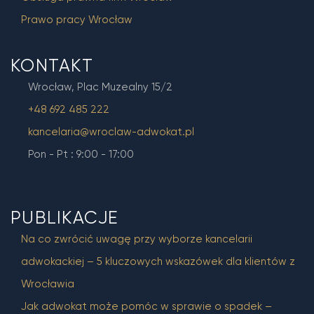
Prawo pracy Wrocław
KONTAKT
Wrocław, Plac Muzealny 15/2
+48 692 485 222
kancelaria@wroclaw-adwokat.pl
Pon - Pt : 9:00 - 17:00
PUBLIKACJE
Na co zwrócić uwagę przy wyborze kancelarii
adwokackiej – 5 kluczowych wskazówek dla klientów z
Wrocławia
Jak adwokat może pomóc w sprawie o spadek –