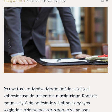
7 sierpnia 2018
Published in
Prawo rodzinne
0
Po rozstaniu rodziców dziecka, każde z nich jest
zobowiązane do alimentacji małoletniego. Rodzice
mogą uchylić się od świadczeń alimentacyjnych
względem dziecka pełnoletniego, jeżeli są one