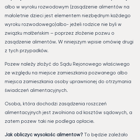
albo w wyroku rozwodowym (zasądzenie alimentów na
małoletnie dzieci jest elementem niezbędnym każdego
wyroku rozwodowego)albo- jeżeli rodzice nie byli w
związku małżeńskim – poprzez złożenie pozwu o
zasądzenie alimentów. W niniejszym wpisie omówię drugi
z tych przypadków.
Pozew należy złożyć do Sądu Rejonowego właściwego
ze względu na miejsce zamieszkania pozwanego albo
miejsca zamieszkania osoby uprawnionej do otrzymania
świadczeń alimentacyjnych.
Osoba, która dochodzi zasądzenia roszczeń
alimentacyjnych jest zwolniona od kosztów sądowych, a
zatem pozew taki nie podlega opłacie.
Jak obliczyć wysokość alimentów?
To będzie zależało