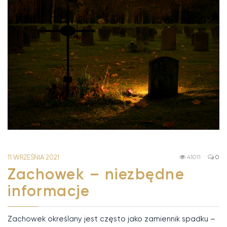
11 WRZEŚNIA 2021
41011
0
Zachowek – niezbędne
informacje
Zachowek określany jest często jako zamiennik spadku –