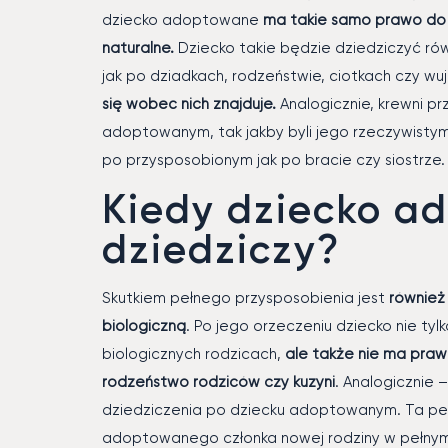
dziecko adoptowane
ma takie samo prawo do 
naturalne.
Dziecko takie będzie dziedziczyć ró
jak po dziadkach, rodzeństwie, ciotkach czy wu
się wobec nich znajduje.
Analogicznie, krewni 
adoptowanym, tak jakby byli jego rzeczywistym
po przysposobionym jak po bracie czy siostrze.
Kiedy dziecko a
dziedziczy?
Skutkiem pełnego przysposobienia jest
również
biologiczną
. Po jego orzeczeniu dziecko nie ty
biologicznych rodzicach,
ale także nie ma praw
rodzeństwo rodziców czy kuzyni
. Analogicznie 
dziedziczenia po dziecku adoptowanym. Ta pełn
adoptowanego członka nowej rodziny w pełnym