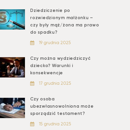
Dziedziczenie po
rozwiedzionym małżonku –
czy były mąż/żona ma prawo
do spadku?
19 grudnia 2025
Czy można wydziedziczyć
dziecko? Warunki i
konsekwencje
17 grudnia 2025
Czy osoba
ubezwłasnowolniona może
sporządzić testament?
15 grudnia 2025