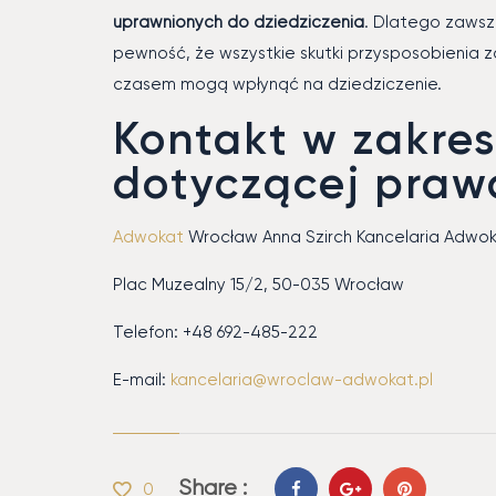
uprawnionych do dziedziczenia
. Dlatego zaws
pewność, że wszystkie skutki przysposobienia z
czasem mogą wpłynąć na dziedziczenie.
Kontakt w zakre
dotyczącej pra
Adwokat
Wrocław Anna Szirch Kancelaria Adwo
Plac Muzealny 15/2, 50-035 Wrocław
Telefon: +48 692-485-222
E-mail:
kancelaria@wroclaw-adwokat.pl
Share :
0