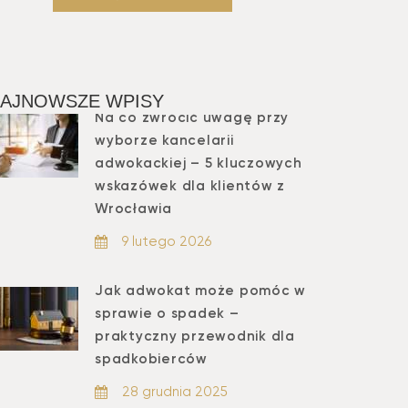
AJNOWSZE WPISY
Na co zwrócić uwagę przy
wyborze kancelarii
adwokackiej – 5 kluczowych
wskazówek dla klientów z
Wrocławia
9 lutego 2026
Jak adwokat może pomóc w
sprawie o spadek –
praktyczny przewodnik dla
spadkobierców
28 grudnia 2025