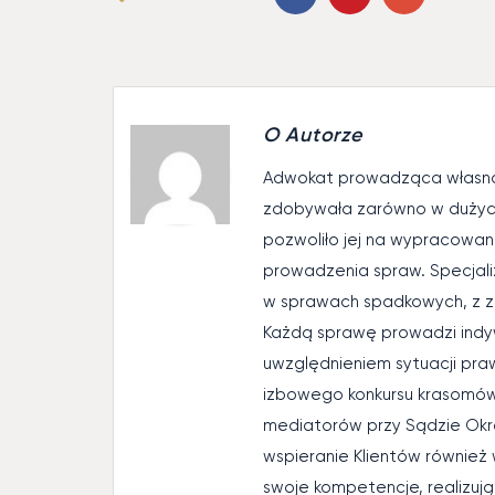
O Autorze
Adwokat prowadząca własną
zdobywała zarówno w dużych,
pozwoliło jej na wypracowa
prowadzenia spraw. Specjaliz
w sprawach spadkowych, z z
Każdą sprawę prowadzi indyw
uwzględnieniem sytuacji praw
izbowego konkursu krasomówc
mediatorów przy Sądzie Okr
wspieranie Klientów również
swoje kompetencje, realizuj