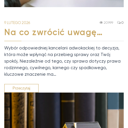
9 LUTEGO 2026
20999
0
Na co zwrócić uwagę…
Wybór odpowiedniej kancelarii adwokackiej to decyzja,
która może wpłynąć na przebieg sprawy oraz Twój
spokój. Niezależnie od tego, czy sprawa dotyczy prawa
rodzinnego, cywilnego, karnego czy spadkowego,
kluczowe znaczenie ma…
Przeczytaj