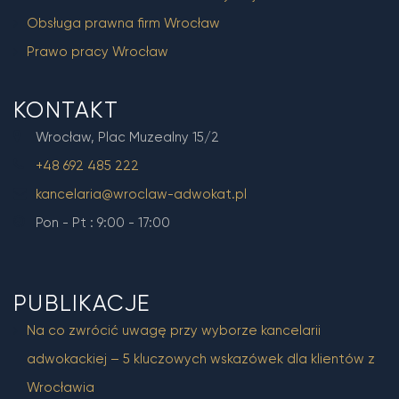
Obsługa prawna firm Wrocław
Prawo pracy Wrocław
KONTAKT
Wrocław, Plac Muzealny 15/2
+48 692 485 222
kancelaria@wroclaw-adwokat.pl
Pon - Pt : 9:00 - 17:00
PUBLIKACJE
Na co zwrócić uwagę przy wyborze kancelarii
adwokackiej – 5 kluczowych wskazówek dla klientów z
Wrocławia