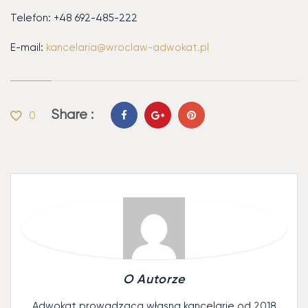
Telefon: +48 692-485-222
E-mail:
kancelaria@wroclaw-adwokat.pl
Share :
0
O Autorze
Adwokat prowadząca własną kancelarię od 2018