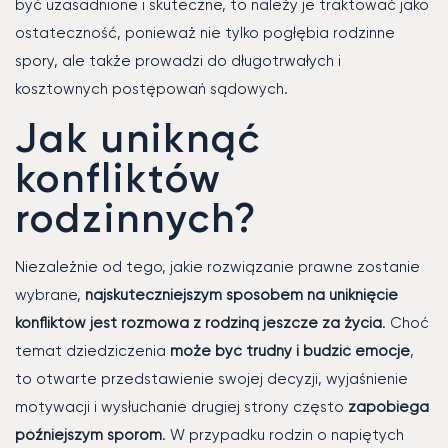
być uzasadnione i skuteczne, to należy je traktować jako
ostateczność, ponieważ nie tylko pogłębia rodzinne
spory, ale także prowadzi do długotrwałych i
kosztownych postępowań sądowych.
Jak uniknąć
konfliktów
rodzinnych?
Niezależnie od tego, jakie rozwiązanie prawne zostanie
wybrane,
najskuteczniejszym sposobem na uniknięcie
konfliktów jest rozmowa z rodziną jeszcze za życia
. Choć
temat dziedziczenia
może być trudny i budzić emocje
,
to otwarte przedstawienie swojej decyzji, wyjaśnienie
motywacji i wysłuchanie drugiej strony często
zapobiega
późniejszym sporom
. W przypadku rodzin o napiętych