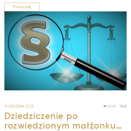
Przeczytaj
19 GRUDNIA 2025
60161
0
Dziedziczenie po
rozwiedzionym małżonku…