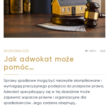
28 GRUDNIA 2025
48854
0
Jak adwokat może
pomóc…
Sprawy spadkowe mogą być niezwykle skomplikowane i
wymagają precyzyjnego podejścia do przepisów prawa.
Adwokat specjalizujący się w tej dziedzinie może
zapewnić wsparcie prawne i organizacyjne dla
spadkobierców. Jego zadania obejmują…