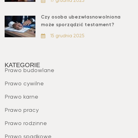
17 grudnia 2025
Czy osoba ubezwłasnowolniona
może sporządzić testament?
15 grudnia 2025
KATEGORIE
Prawo budowlane
Prawo cywilne
Prawo karne
Prawo pracy
Prawo rodzinne
Prawo spadkowe