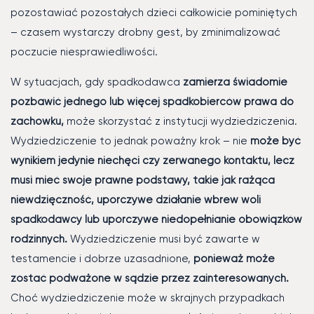
pozostawiać pozostałych dzieci całkowicie pominiętych
– czasem wystarczy drobny gest, by zminimalizować
poczucie niesprawiedliwości.
W sytuacjach, gdy spadkodawca
zamierza świadomie
pozbawić jednego lub więcej spadkobierców prawa do
zachowku,
może skorzystać z instytucji wydziedziczenia.
Wydziedziczenie to jednak poważny krok – nie
może być
wynikiem jedynie niechęci czy zerwanego kontaktu, lecz
musi mieć swoje prawne podstawy, takie jak rażąca
niewdzięczność, uporczywe działanie wbrew woli
spadkodawcy lub uporczywe niedopełnianie obowiązków
rodzinnych.
Wydziedziczenie musi być zawarte w
testamencie i dobrze uzasadnione,
ponieważ może
zostać podważone w sądzie przez zainteresowanych.
Choć wydziedziczenie może w skrajnych przypadkach