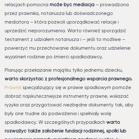
relacjach pomocna
może być mediacja
– prowadzona
przez prawnika, notariusza lub doświadczonego
mediatora – która pozwoli uporządkować relacje i
uprzedzić nieporozumienia. Warto również sporządzić
testament z udziałem notariusza i – jeśli to możliwe –
powierzyć mu przechowanie dokumentu oraz udzielenie
wyjaśnień rodzinie po śmierci spadkodawcy.
Planując przekazanie majątku tylko jednemu dziecku,
warto skorzystać z profesjonalnego wsparcia prawnego.
Prawnik
specjalizujący się w prawie spadkowym pomoże
dobrać najskuteczniejsze instrumenty prawne, wskazać
ryzyka oraz przygotować niezbędne dokumenty tak, aby
były one trudne do podważenia i spełniały wolę
spadkodawcy. W szczególnych przypadkach
warto
rozważyć także założenie fundacji rodzinnej, spółki lub