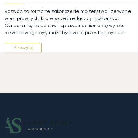
Rozwód to formalne zakończenie małżeństwa i zerwanie
więzi prawnych, które wcześniej łączyły małżonków.
Oznacza to, że od chwili uprawomocnienia się wyroku
rozwodowego były mąż i była żona przestają być dla…
Przeczytaj