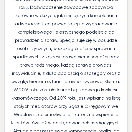
roku. Doświadczenie zawodowe zdobywała
zarówno w dużych, jak i mniejszych kancelariach
adwokackich, co pozwoliło jej na wypracowanie
kompleksowego i elastycznego podejścia do
prowadzenia spraw. Specjalizuje się w obsłudze
osób fizycznych, w szczególności w sprawach
spadkowych, z zakresu prawa nieruchomości oraz
prawa rodzinnego. Każdą sprawę prowadzi
indywidualnie, z dużą dbałością o szczegóły oraz z
uwzględnieniem sytuacji prawnej i życiowej Klienta.
W 2016 roku została laureatką izbowego konkursu
krasomówczego. Od 2019 roku jest wpisana na listę
stałych mediatorów przy Sądzie Okręgowym we
Wrocławiu, co umożliwia jej skuteczne wspieranie
Klientów również w postępowaniach mediacyjnych.
Aktualnie poszerza swoje kompetencje, realizując