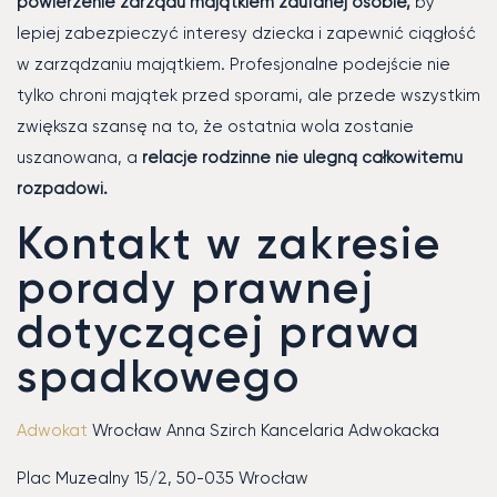
powierzenie zarządu majątkiem zaufanej osobie,
by
lepiej zabezpieczyć interesy dziecka i zapewnić ciągłość
w zarządzaniu majątkiem. Profesjonalne podejście nie
tylko chroni majątek przed sporami, ale przede wszystkim
zwiększa szansę na to, że ostatnia wola zostanie
uszanowana, a
relacje rodzinne nie ulegną całkowitemu
rozpadowi.
Kontakt w zakresie
porady prawnej
dotyczącej prawa
spadkowego
Adwokat
Wrocław Anna Szirch Kancelaria Adwokacka
Plac Muzealny 15/2, 50-035 Wrocław