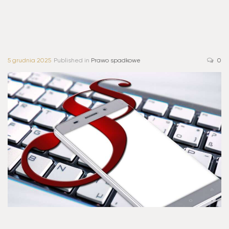
5 grudnia 2025
Published in
Prawo spadkowe
0