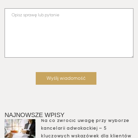
NAJNOWSZE WPISY
Na co zwrócić uwagę przy wyborze
kancelarii adwokackiej – 5
kluczowych wskazówek dla klientów