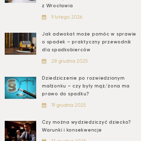
z Wrocławia
9 lutego 2026
Jak adwokat może pomóc w sprawie
o spadek – praktyczny przewodnik
dla spadkobierców
28 grudnia 2025
Dziedziczenie po rozwiedzionym
małżonku – czy były mąż/żona ma
prawo do spadku?
19 grudnia 2025
Czy można wydziedziczyć dziecko?
Warunki i konsekwencje