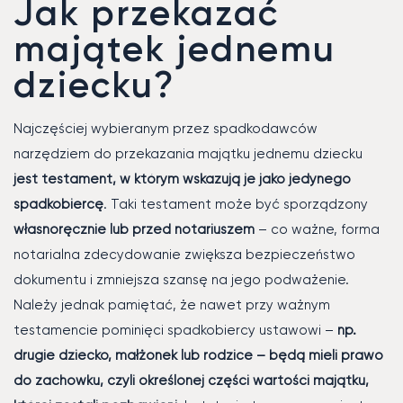
Jak przekazać
majątek jednemu
dziecku?
Najczęściej wybieranym przez spadkodawców
narzędziem do przekazania majątku jednemu dziecku
jest testament, w którym wskazują je jako jedynego
spadkobiercę
. Taki testament może być sporządzony
własnoręcznie lub przed notariuszem
– co ważne, forma
notarialna zdecydowanie zwiększa bezpieczeństwo
dokumentu i zmniejsza szansę na jego podważenie.
Należy jednak pamiętać, że nawet przy ważnym
testamencie pominięci spadkobiercy ustawowi –
np.
drugie dziecko, małżonek lub rodzice – będą mieli prawo
do zachowku, czyli określonej części wartości majątku,