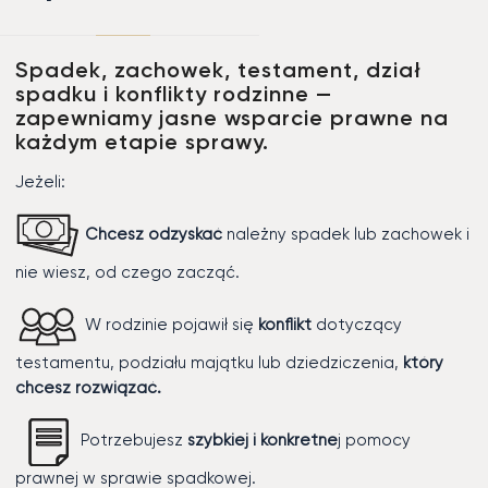
Spadek, zachowek, testament, dział
spadku i konflikty rodzinne —
zapewniamy jasne wsparcie prawne na
każdym etapie sprawy.
Jeżeli:
Chcesz odzyskać
należny spadek lub zachowek i
nie wiesz, od czego zacząć.
W rodzinie pojawił się
konflikt
dotyczący
testamentu, podziału majątku lub dziedziczenia,
który
chcesz rozwiązać.
Potrzebujesz
szybkiej i konkretne
j pomocy
prawnej w sprawie spadkowej.