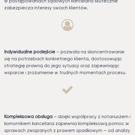
w postępowaniach sądowych kancelaria skutecznie
zabezpiecza interesy swoich klientów.
Indywidualne podejście
– pozwala na skoncentrowanie
się na potrzebach konkretnego klienta, dostosowując
strategię prawną do jego sytuacji oraz zapewniając
wsparcie i zrozumienie w trudnych momentach procesu.
Kompleksowa obsługa
– dzięki współpracy z notariuszem i
komornikiem kancelaria zapewnia kompleksową pomoc w
sprawach związanych z prawem spadkowym — od analizy