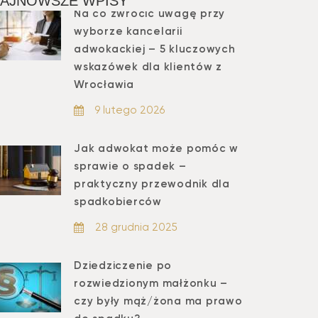
AJNOWSZE WPISY
Na co zwrócić uwagę przy
wyborze kancelarii
adwokackiej – 5 kluczowych
wskazówek dla klientów z
Wrocławia
9 lutego 2026
Jak adwokat może pomóc w
sprawie o spadek –
praktyczny przewodnik dla
spadkobierców
28 grudnia 2025
Dziedziczenie po
rozwiedzionym małżonku –
czy były mąż/żona ma prawo