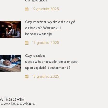
do spadku?
19 grudnia 2025
Czy można wydziedziczyć
dziecko? Warunki i
konsekwencje
17 grudnia 2025
Czy osoba
ubezwłasnowolniona może
sporządzić testament?
15 grudnia 2025
ATEGORIE
rawo budowlane