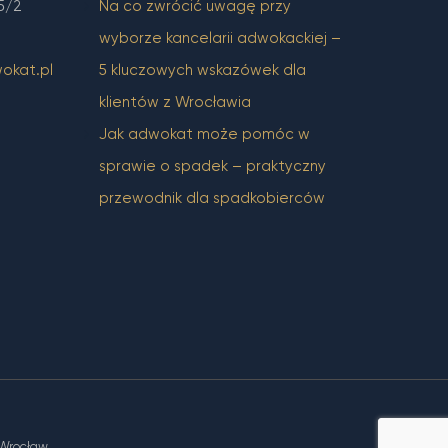
5/2
Na co zwrócić uwagę przy
wyborze kancelarii adwokackiej –
okat.pl
5 kluczowych wskazówek dla
klientów z Wrocławia
Jak adwokat może pomóc w
sprawie o spadek – praktyczny
przewodnik dla spadkobierców
 Wrocław