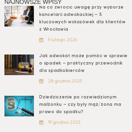
NAJNOWSZE WPISY
Na co zwrócić uwagę przy wyborze
kancelarii adwokackiej – 5
kluczowych wskazówek dla klientów
z Wrocławia
9 lutego 2026
Jak adwokat może pomóc w sprawie
o spadek – praktyczny przewodnik
dla spadkobierców
28 grudnia 2025
Dziedziczenie po rozwiedzionym
małżonku – czy były mąż/żona ma
prawo do spadku?
19 grudnia 2025