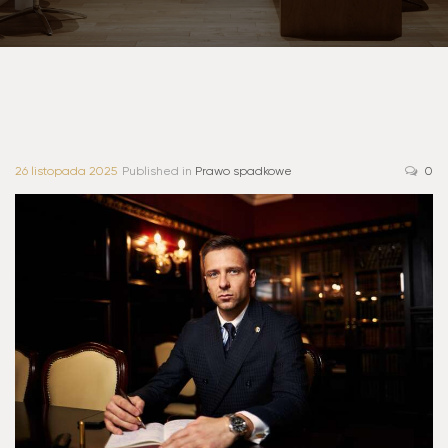
26 listopada 2025
Published in
Prawo spadkowe
0