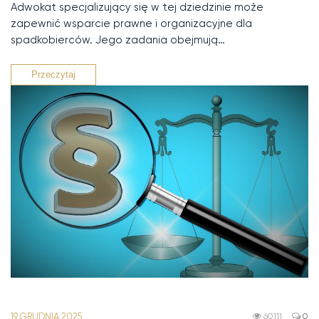
Adwokat specjalizujący się w tej dziedzinie może
zapewnić wsparcie prawne i organizacyjne dla
spadkobierców. Jego zadania obejmują…
Przeczytaj
19 GRUDNIA 2025
60111
0