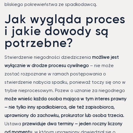
bliskiego pokrewieństwa ze spadkodawcą.
Jak wygląda proces
i jakie dowody są
potrzebne?
Stwierdzenie niegodności dziedziczenia
możliwe jest
wyłącznie w drodze procesu cywilnego
– nie może
zostać rozpoznane w ramach postępowania o
stwierdzenie nabycia spadku, ponieważ toczy się ono w
trybie nieprocesowym. Pozew o uznanie za niegodnego
może wnieść każda osoba mająca w tym interes prawny
– nie tylko inny spadkobierca, ale też zapisobiorca,
uprawniony do zachowku, prokurator lub osoba trzecia.
Ustawa
przewiduje dwa terminy – jeden roczny liczony
od momentu
, w którym uprawniony dowiedział się o