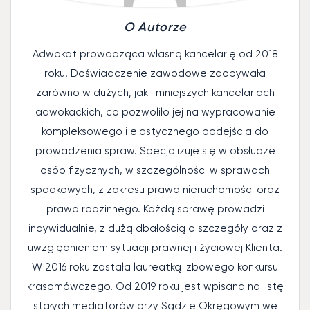
O Autorze
Adwokat prowadząca własną kancelarię od 2018
roku. Doświadczenie zawodowe zdobywała
zarówno w dużych, jak i mniejszych kancelariach
adwokackich, co pozwoliło jej na wypracowanie
kompleksowego i elastycznego podejścia do
prowadzenia spraw. Specjalizuje się w obsłudze
osób fizycznych, w szczególności w sprawach
spadkowych, z zakresu prawa nieruchomości oraz
prawa rodzinnego. Każdą sprawę prowadzi
indywidualnie, z dużą dbałością o szczegóły oraz z
uwzględnieniem sytuacji prawnej i życiowej Klienta.
W 2016 roku została laureatką izbowego konkursu
krasomówczego. Od 2019 roku jest wpisana na listę
stałych mediatorów przy Sądzie Okręgowym we