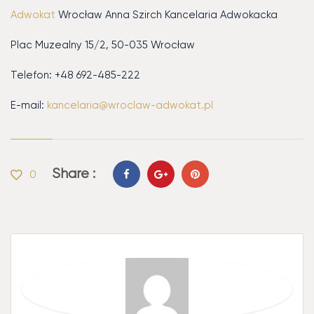
Adwokat
Wrocław Anna Szirch Kancelaria Adwokacka
Plac Muzealny 15/2, 50-035 Wrocław
Telefon: +48 692-485-222
E-mail:
kancelaria@wroclaw-adwokat.pl
Share :
0