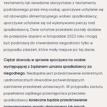
testamentu lub świadome skorzystanie z testamentu
podrobionego przez inną osobę; uporczywe uchylanie się
od obowiązku alimentacyjnego wobec spadkodawcy;
uporczywe uchylanie się od wykonywania pieczy nad
spadkodawcą. Dwie ostatnie przesłanki zostały dodane
do przepisów dopiero w listopadzie 2023 roku i mogą
być podstawą do stwierdzenia niegodności tylko w
przypadku zdarzeń, które miały miejsce po tej dacie.
Ciężar dowodu w sprawie spoczywa na osobie
występującej z żądaniem uznania spadkobiercy za
niegodnego
. Niezbędne jest przedstawienie konkretnych
i jednoznacznych dowodów potwierdzających
zaistnienie przesłanek ustawowych. W przypadku zarzutu
popełnienia ciężkiego przestępstwa przeciwko
spadkodawcy
konieczne będzie przedstawienie
prawomocnego wyroku skazującego lub innych