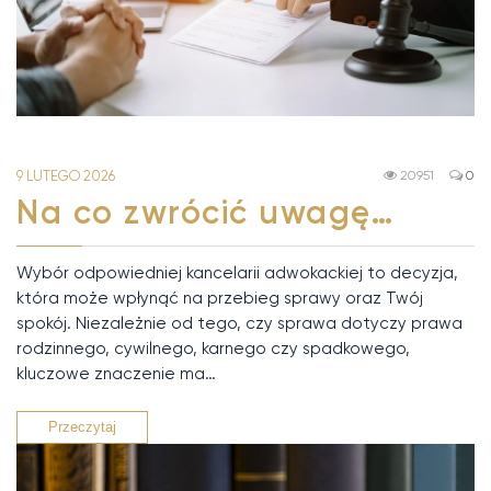
9 LUTEGO 2026
20951
0
Na co zwrócić uwagę…
Wybór odpowiedniej kancelarii adwokackiej to decyzja,
która może wpłynąć na przebieg sprawy oraz Twój
spokój. Niezależnie od tego, czy sprawa dotyczy prawa
rodzinnego, cywilnego, karnego czy spadkowego,
kluczowe znaczenie ma…
Przeczytaj