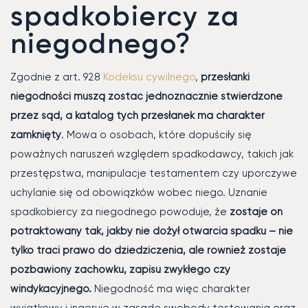
spadkobiercy za
niegodnego?
Zgodnie z art. 928
Kodeksu cywilnego
,
przesłanki
niegodności muszą zostać jednoznacznie stwierdzone
przez sąd, a katalog tych przesłanek ma charakter
zamknięty
. Mowa o osobach, które dopuściły się
poważnych naruszeń względem spadkodawcy, takich jak
przestępstwa, manipulacje testamentem czy uporczywe
uchylanie się od obowiązków wobec niego. Uznanie
spadkobiercy za niegodnego powoduje, że
zostaje on
potraktowany tak, jakby nie dożył otwarcia spadku – nie
tylko traci prawo do dziedziczenia, ale również zostaje
pozbawiony zachowku, zapisu zwykłego czy
windykacyjnego.
Niegodność ma więc charakter