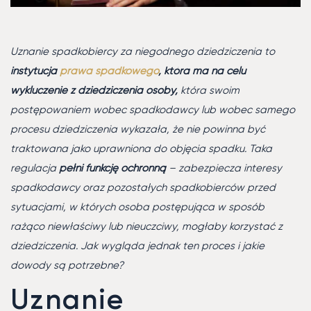
Uznanie spadkobiercy za niegodnego dziedziczenia to
instytucja
prawa spadkowego
, która ma na celu
wykluczenie z dziedziczenia osoby,
która swoim
postępowaniem wobec spadkodawcy lub wobec samego
procesu dziedziczenia wykazała, że nie powinna być
traktowana jako uprawniona do objęcia spadku. Taka
regulacja
pełni funkcję ochronną
– zabezpiecza interesy
spadkodawcy oraz pozostałych spadkobierców przed
sytuacjami, w których osoba postępująca w sposób
rażąco niewłaściwy lub nieuczciwy, mogłaby korzystać z
dziedziczenia. Jak wygląda jednak ten proces i jakie
dowody są potrzebne?
Uznanie