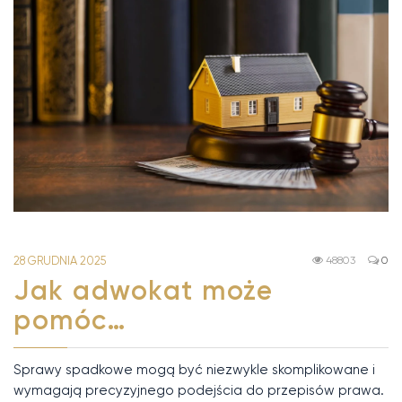
28 GRUDNIA 2025
48803
0
Jak adwokat może
pomóc…
Sprawy spadkowe mogą być niezwykle skomplikowane i
wymagają precyzyjnego podejścia do przepisów prawa.