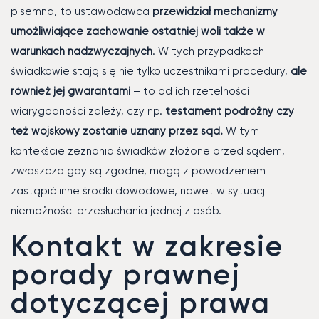
pisemna, to ustawodawca
przewidział mechanizmy
umożliwiające zachowanie ostatniej woli także w
warunkach nadzwyczajnych
. W tych przypadkach
świadkowie stają się nie tylko uczestnikami procedury,
ale
również jej gwarantami
– to od ich rzetelności i
wiarygodności zależy, czy np.
testament podróżny czy
też wojskowy zostanie uznany przez sąd.
W tym
kontekście zeznania świadków złożone przed sądem,
zwłaszcza gdy są zgodne, mogą z powodzeniem
zastąpić inne środki dowodowe, nawet w sytuacji
niemożności przesłuchania jednej z osób.
Kontakt w zakresie
porady prawnej
dotyczącej prawa