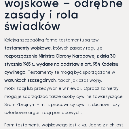
wojskowe – odrębne
zasady i rola
świadków
Kolejną szczególną formą testamentu są tzw.
testamenty wojskowe
, których zasady reguluje
rozporządzenie Ministra Obrony Narodowej z dnia 30
stycznia 1965 r., wydane na podstawie art. 954 Kodeksu
cywilnego
. Testamenty te mogą być sporządzane w
warunkach szczególnych
, takich jak czas wojny,
mobilizacji lub przebywanie w niewoli. Oprócz żołnierzy
mogą je sporządzać także osoby cywilne towarzyszące
Siłom Zbrojnym – m.in. pracownicy cywilni, duchowni czy
członkowie organizacji pomocowych.
Form testamentu wojskowego jest kilka. Jedną z nich jest