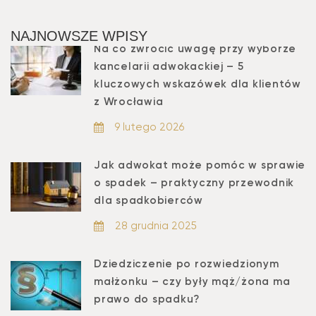
NAJNOWSZE WPISY
Na co zwrócić uwagę przy wyborze
kancelarii adwokackiej – 5
kluczowych wskazówek dla klientów
z Wrocławia
9 lutego 2026
Jak adwokat może pomóc w sprawie
o spadek – praktyczny przewodnik
dla spadkobierców
28 grudnia 2025
Dziedziczenie po rozwiedzionym
małżonku – czy były mąż/żona ma
prawo do spadku?