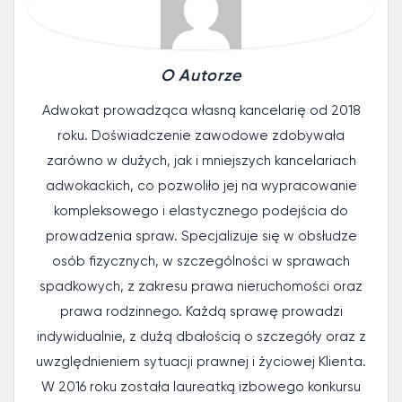
O Autorze
Adwokat prowadząca własną kancelarię od 2018
roku. Doświadczenie zawodowe zdobywała
zarówno w dużych, jak i mniejszych kancelariach
adwokackich, co pozwoliło jej na wypracowanie
kompleksowego i elastycznego podejścia do
prowadzenia spraw. Specjalizuje się w obsłudze
osób fizycznych, w szczególności w sprawach
spadkowych, z zakresu prawa nieruchomości oraz
prawa rodzinnego. Każdą sprawę prowadzi
indywidualnie, z dużą dbałością o szczegóły oraz z
uwzględnieniem sytuacji prawnej i życiowej Klienta.
W 2016 roku została laureatką izbowego konkursu