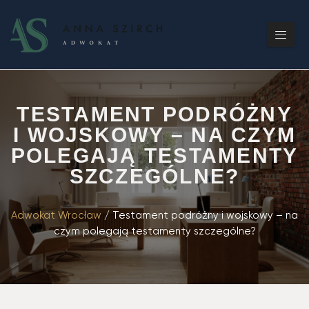
TESTAMENT PODRÓŻNY
I WOJSKOWY – NA CZYM
POLEGAJĄ TESTAMENTY
SZCZEGÓLNE?
Adwokat Wrocław
/
Testament podróżny i wojskowy – na
czym polegają testamenty szczególne?