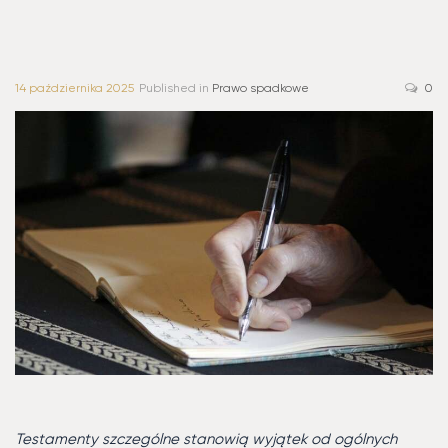
14 października 2025
Published in
Prawo spadkowe
0
Testamenty szczególne stanowią wyjątek od ogólnych