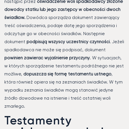
nastąpić przez
oświadczenie woli spadkodawcy złożone
dowódcy statku lub jego zastępcy w obecności dwóch
świadków.
Dowódca sporządza dokument zawierający
treść oświadczenia, podaje datę jego sporządzenia i
odczytuje go w obecności świadków. Następnie
dokument
podpisują wszyscy uczestnicy czynności
. Jeżeli
spadkodawca nie może się podpisać, dokument
powinien zawierać wyjaśnienie przyczyny
. W sytuacjach,
w których sporządzenie testamentu podróżnego nie jest
możliwe,
dopuszcza się formę testamentu ustnego
,
która również opiera się na zeznaniach świadków. W tym
wypadku zeznania świadków mogą stanowić jedyne
źródło dowodowe na istnienie i treść ostatniej woli
zmarłego.
Testamenty