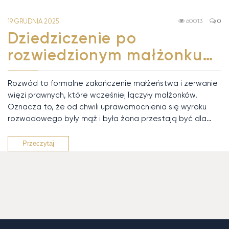
19 GRUDNIA 2025
60013
0
Dziedziczenie po
rozwiedzionym małżonku…
Rozwód to formalne zakończenie małżeństwa i zerwanie
więzi prawnych, które wcześniej łączyły małżonków.
Oznacza to, że od chwili uprawomocnienia się wyroku
rozwodowego były mąż i była żona przestają być dla…
Przeczytaj