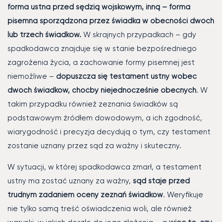
forma ustna przed sędzią wojskowym, inną – forma
pisemna sporządzona przez świadka w obecności dwóch
lub trzech świadków.
W skrajnych przypadkach – gdy
spadkodawca znajduje się w stanie bezpośredniego
zagrożenia życia, a zachowanie formy pisemnej jest
niemożliwe –
dopuszcza się testament ustny wobec
dwóch świadków, choćby niejednocześnie obecnych
. W
takim przypadku również zeznania świadków są
podstawowym źródłem dowodowym, a ich zgodność,
wiarygodność i precyzja decydują o tym, czy testament
zostanie uznany przez sąd za ważny i skuteczny.
W sytuacji, w której spadkodawca zmarł, a testament
ustny ma zostać uznany za ważny,
sąd staje przed
trudnym zadaniem oceny zeznań świadków
. Weryfikuje
nie tylko samą treść oświadczenia woli, ale również