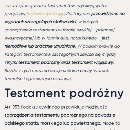
zasad sporządzania testamentów, wynikających z
przepisów
Kodeksu cywilnego
. Zostały one
przewidziane na
wypadek szczególnych okoliczności
, w których
sporządzenie testamentu w formie zwykłej – pisemnej
własnoręcznej lub w formie aktu notarialnego –
jest
niemożliwe lub znacznie utrudnione
. W polskim prawie do
kategorii testamentów szczególnych zalicza się między
innymi testament podróżny oraz testament wojskowy.
Każda z tych form ma swoje unikalne cechy, warunki
formalne i ograniczenia czasowe.
Testament podróżny
Art. 953 Kodeksu cywilnego przewiduje możliwość
sporządzenia testamentu podróżnego na pokładzie
polskiego statku morskiego lub powietrznego.
Może to