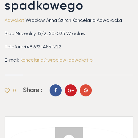
spadkowego
Adwokat
Wrocław Anna Szirch Kancelaria Adwokacka
Plac Muzealny 15/2, 50-035 Wrocław
Telefon: +48 692-485-222
E-mail:
kancelaria@wroclaw-adwokat.pl
Share :
0