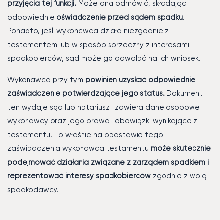
przyjęcia tej funkcji.
Może ona odmówić, składając
odpowiednie
oświadczenie przed sądem spadku
.
Ponadto, jeśli wykonawca działa niezgodnie z
testamentem lub w sposób sprzeczny z interesami
spadkobierców, sąd może go odwołać na ich wniosek.
Wykonawca przy tym
powinien uzyskać odpowiednie
zaświadczenie potwierdzające jego status.
Dokument
ten wydaje sąd lub notariusz i zawiera dane osobowe
wykonawcy oraz jego prawa i obowiązki wynikające z
testamentu. To właśnie na podstawie tego
zaświadczenia wykonawca testamentu
może skutecznie
podejmować działania związane z zarządem spadkiem i
reprezentować interesy spadkobierców
zgodnie z wolą
spadkodawcy.