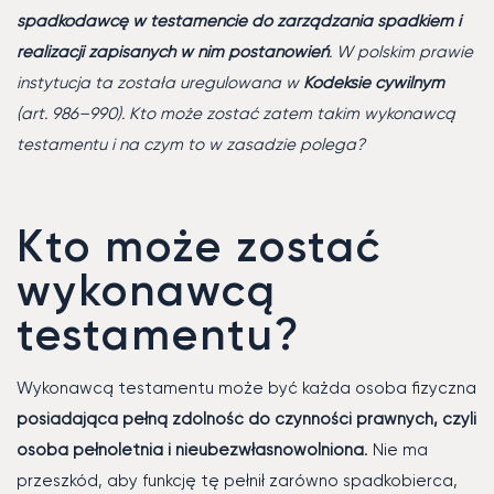
spadkodawcę w testamencie do zarządzania spadkiem i
realizacji zapisanych w nim postanowień
. W polskim prawie
instytucja ta została uregulowana w
Kodeksie cywilnym
(art. 986–990). Kto może zostać zatem takim wykonawcą
testamentu i na czym to w zasadzie polega?
Kto może zostać
wykonawcą
testamentu?
Wykonawcą testamentu może być każda osoba fizyczna
posiadająca pełną zdolność do czynności prawnych, czyli
osoba pełnoletnia i nieubezwłasnowolniona
. Nie ma
przeszkód, aby funkcję tę pełnił zarówno spadkobierca,