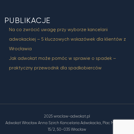
PUBLIKACJE
Na co zwrócić uwagę przy wyborze kancelarii
adwokackiej – 5 kluczowych wskazówek dla klientów z
Wrocławia
Jak adwokat może pomóc w sprawie o spadek –
praktyczny przewodnik dla spadkobierców
2025 wroclaw-adwokat.pl
Adwokat Wrocław Anna Szirch Kancelaria Adwokacka, Plac Muzealny
15/2, 50-035 Wrocław