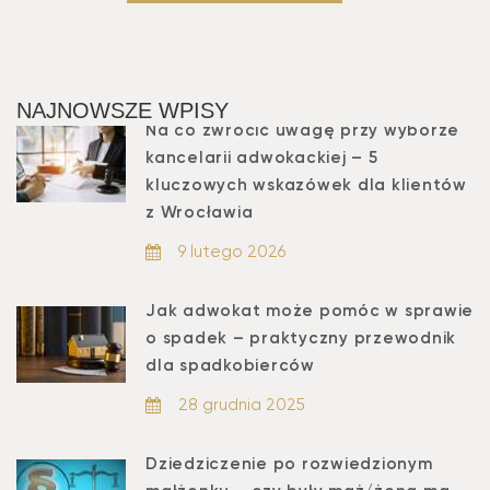
NAJNOWSZE WPISY
Na co zwrócić uwagę przy wyborze
kancelarii adwokackiej – 5
kluczowych wskazówek dla klientów
z Wrocławia
9 lutego 2026
Jak adwokat może pomóc w sprawie
o spadek – praktyczny przewodnik
dla spadkobierców
28 grudnia 2025
Dziedziczenie po rozwiedzionym