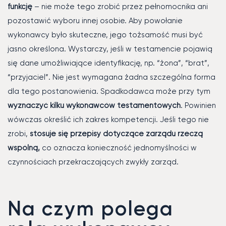
funkcję
– nie może tego zrobić przez pełnomocnika ani
pozostawić wyboru innej osobie. Aby powołanie
wykonawcy było skuteczne, jego tożsamość musi być
jasno określona. Wystarczy, jeśli w testamencie pojawią
się dane umożliwiające identyfikację, np. “żona”, “brat”,
“przyjaciel”. Nie jest wymagana żadna szczególna forma
dla tego postanowienia. Spadkodawca może przy tym
wyznaczyć kilku wykonawców testamentowych
. Powinien
wówczas określić ich zakres kompetencji. Jeśli tego nie
zrobi,
stosuje się przepisy dotyczące zarządu rzeczą
wspólną,
co oznacza konieczność jednomyślności w
czynnościach przekraczających zwykły zarząd.
Na czym polega