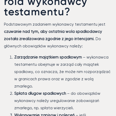
rola wykonawcy
testamentu?
Podstawowym zadaniem wykonawcy testamentu jest
czuwanie nad tym, aby ostatnia wola spadkodawcy
została zrealizowana zgodnie z jego intencjami
. Do
głównych obowiązków wykonawcy należy:
Zarządzanie majątkiem spadkowym
– wykonawca
testamentu obejmuje w zarząd cały majątek
spadkowy, co oznacza, że może nim rozporządzać
w granicach prawa oraz w zgodzie z wolą
zmarłego.
Spłata długów spadkowych
– do obowiązków
wykonawcy należy uregulowanie zobowiązań
zmarłego, np. spłata wierzycieli.
Wykonywanie zapisów i poleceń
– jeśli