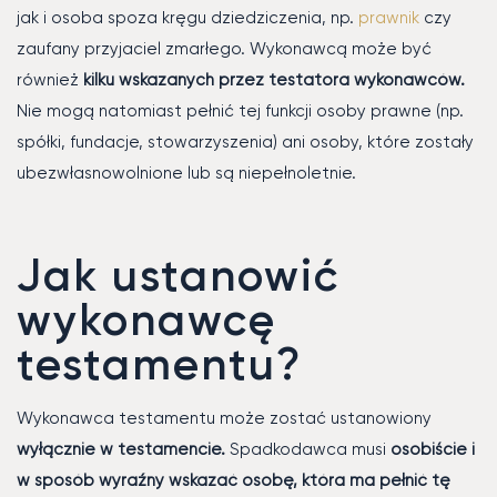
jak i osoba spoza kręgu dziedziczenia, np.
prawnik
czy
zaufany przyjaciel zmarłego. Wykonawcą może być
również
kilku wskazanych przez testatora wykonawców.
Nie mogą natomiast pełnić tej funkcji osoby prawne (np.
spółki, fundacje, stowarzyszenia) ani osoby, które zostały
ubezwłasnowolnione lub są niepełnoletnie.
Jak ustanowić
wykonawcę
testamentu?
Wykonawca testamentu może zostać ustanowiony
wyłącznie w testamencie.
Spadkodawca musi
osobiście i
w sposób wyraźny wskazać osobę, która ma pełnić tę