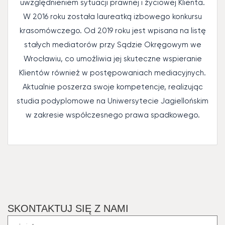
uwzględnieniem sytuacji prawnej i życiowej Klienta.
W 2016 roku została laureatką izbowego konkursu
krasomówczego. Od 2019 roku jest wpisana na listę
stałych mediatorów przy Sądzie Okręgowym we
Wrocławiu, co umożliwia jej skuteczne wspieranie
Klientów również w postępowaniach mediacyjnych.
Aktualnie poszerza swoje kompetencje, realizując
studia podyplomowe na Uniwersytecie Jagiellońskim
w zakresie współczesnego prawa spadkowego.
SKONTAKTUJ SIĘ Z NAMI