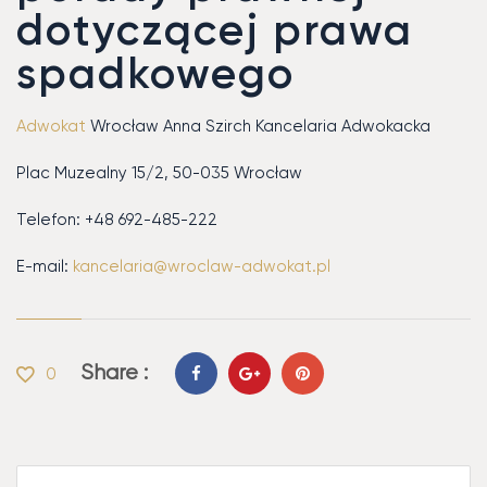
dotyczącej prawa
spadkowego
Adwokat
Wrocław Anna Szirch Kancelaria Adwokacka
Plac Muzealny 15/2, 50-035 Wrocław
Telefon: +48 692-485-222
E-mail:
kancelaria@wroclaw-adwokat.pl
Share :
0