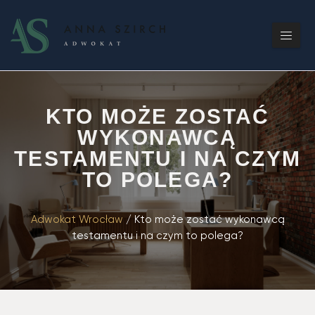
KTO MOŻE ZOSTAĆ
WYKONAWCĄ
TESTAMENTU I NA CZYM
TO POLEGA?
Adwokat Wrocław
/
Kto może zostać wykonawcą
testamentu i na czym to polega?