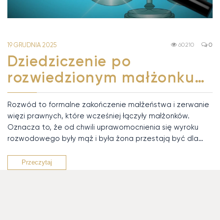
19 GRUDNIA 2025
60210
0
Dziedziczenie po
rozwiedzionym małżonku…
Rozwód to formalne zakończenie małżeństwa i zerwanie
więzi prawnych, które wcześniej łączyły małżonków.
Oznacza to, że od chwili uprawomocnienia się wyroku
rozwodowego były mąż i była żona przestają być dla…
Przeczytaj