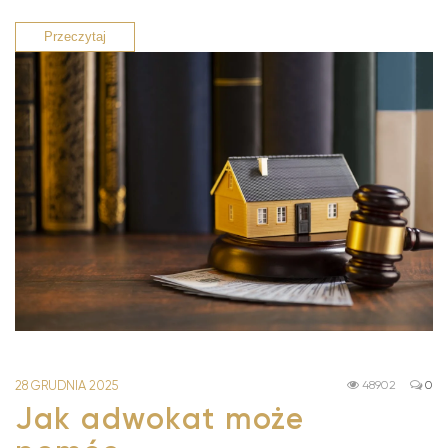
Przeczytaj
28 GRUDNIA 2025
48902
0
Jak adwokat może