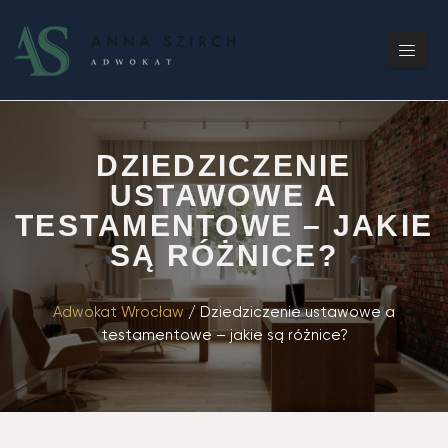
DZIEDZICZENIE
USTAWOWE A
TESTAMENTOWE – JAKIE
SĄ RÓŻNICE?
Adwokat Wrocław
/
Dziedziczenie ustawowe a
testamentowe – jakie są różnice?