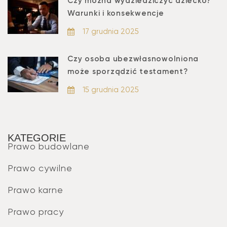
Czy można wydziedziczyć dziecko?
Warunki i konsekwencje
17 grudnia 2025
Czy osoba ubezwłasnowolniona
może sporządzić testament?
15 grudnia 2025
KATEGORIE
Prawo budowlane
Prawo cywilne
Prawo karne
Prawo pracy