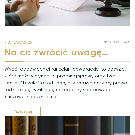
9 LUTEGO 2026
20800
0
Na co zwrócić uwagę…
Wybór odpowiedniej kancelarii adwokackiej to decyzja,
która może wpłynąć na przebieg sprawy oraz Twój
spokój. Niezależnie od tego, czy sprawa dotyczy prawa
rodzinnego, cywilnego, karnego czy spadkowego,
kluczowe znaczenie ma…
Przeczytaj