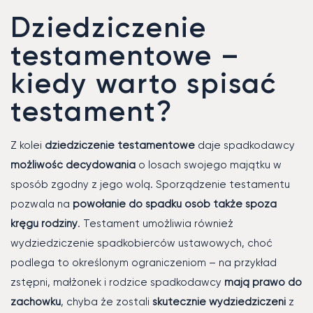
Dziedziczenie
testamentowe –
kiedy warto spisać
testament?
Z kolei
dziedziczenie testamentowe
daje spadkodawcy
możliwość decydowania
o losach swojego majątku w
sposób zgodny z jego wolą. Sporządzenie testamentu
pozwala na
powołanie do spadku osób także spoza
kręgu rodziny
. Testament umożliwia również
wydziedziczenie spadkobierców ustawowych, choć
podlega to określonym ograniczeniom – na przykład
zstępni, małżonek i rodzice spadkodawcy
mają prawo do
zachowku
, chyba że zostali
skutecznie wydziedziczeni
z