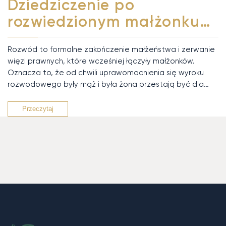
Dziedziczenie po
rozwiedzionym małżonku…
Rozwód to formalne zakończenie małżeństwa i zerwanie
więzi prawnych, które wcześniej łączyły małżonków.
Oznacza to, że od chwili uprawomocnienia się wyroku
rozwodowego były mąż i była żona przestają być dla…
Przeczytaj