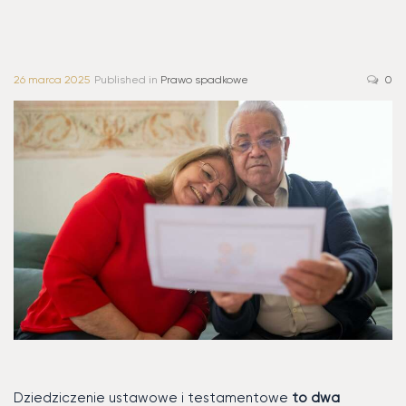
26 marca 2025
Published in
Prawo spadkowe
0
Dziedziczenie ustawowe i testamentowe
to dwa