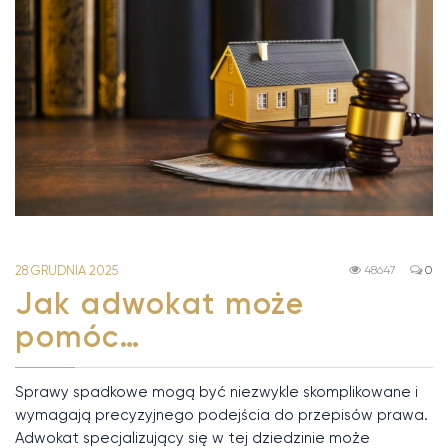
28 GRUDNIA 2025
48647
0
Jak adwokat może
pomóc…
Sprawy spadkowe mogą być niezwykle skomplikowane i
wymagają precyzyjnego podejścia do przepisów prawa.
Adwokat specjalizujący się w tej dziedzinie może