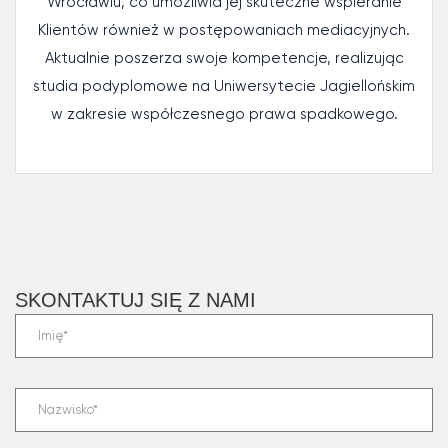
Wrocławiu, co umożliwia jej skuteczne wspieranie
Klientów również w postępowaniach mediacyjnych.
Aktualnie poszerza swoje kompetencje, realizując
studia podyplomowe na Uniwersytecie Jagiellońskim
w zakresie współczesnego prawa spadkowego.
SKONTAKTUJ SIĘ Z NAMI