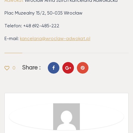
Adwokat
Wrocław Anna Szirch Kancelaria Adwokacka
Plac Muzealny 15/2, 50-035 Wrocław
Telefon: +48 692-485-222
E-mail:
kancelaria@wroclaw-adwokat.pl
Share :
0