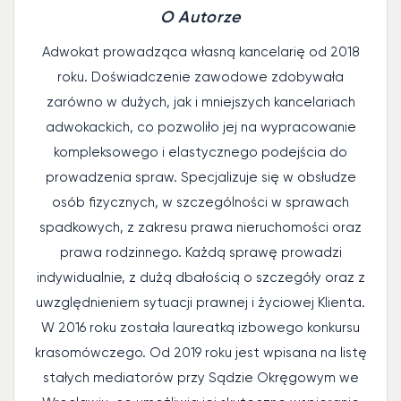
O Autorze
Adwokat prowadząca własną kancelarię od 2018
roku. Doświadczenie zawodowe zdobywała
zarówno w dużych, jak i mniejszych kancelariach
adwokackich, co pozwoliło jej na wypracowanie
kompleksowego i elastycznego podejścia do
prowadzenia spraw. Specjalizuje się w obsłudze
osób fizycznych, w szczególności w sprawach
spadkowych, z zakresu prawa nieruchomości oraz
prawa rodzinnego. Każdą sprawę prowadzi
indywidualnie, z dużą dbałością o szczegóły oraz z
uwzględnieniem sytuacji prawnej i życiowej Klienta.
W 2016 roku została laureatką izbowego konkursu
krasomówczego. Od 2019 roku jest wpisana na listę
stałych mediatorów przy Sądzie Okręgowym we