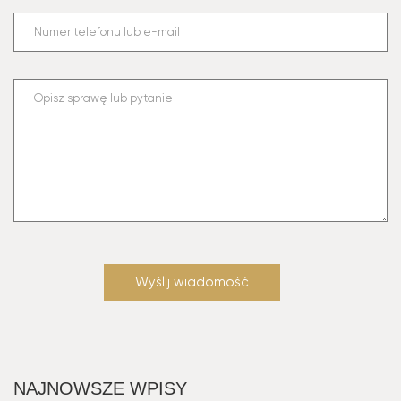
NAJNOWSZE WPISY