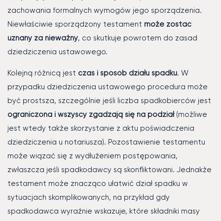
zachowania formalnych wymogów jego sporządzenia.
Niewłaściwie sporządzony testament
może zostać
uznany za nieważny
, co skutkuje powrotem do zasad
dziedziczenia ustawowego.
Kolejną różnicą jest
czas i sposób działu spadku
. W
przypadku dziedziczenia ustawowego procedura może
być prostsza, szczególnie jeśli liczba spadkobierców jest
ograniczona i wszyscy zgadzają się na podział
(możliwe
jest wtedy także skorzystanie z aktu poświadczenia
dziedziczenia u notariusza). Pozostawienie testamentu
może wiązać się z wydłużeniem postępowania,
zwłaszcza jeśli spadkodawcy są skonfliktowani. Jednakże
testament może znacząco ułatwić dział spadku w
sytuacjach skomplikowanych, na przykład gdy
spadkodawca wyraźnie wskazuje, które składniki masy