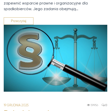
zapewnić wsparcie prawne i organizacyjne dla
spadkobierców. Jego zadania obejmują…
Przeczytaj
19 GRUDNIA 2025
59956
0