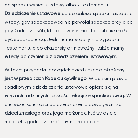
do spadku wynika z ustawy albo z testamentu.
Dziedziczenie ustawowe
co do całości spadku następuje
wtedy, gdy spadkodawca nie powołał spadkobiercy albo
gdy żadna z osób, które powołał, nie chce lub nie może
być spadkobiercą. Jeśli nie ma w danym przypadku
testamentu albo okazał się on nieważny, także mamy
wtedy do czynienia z dziedziczeniem ustawowym.
W takim przypadku porządek dziedziczenia
określony
jest w przepisach Kodeksu cywilnego.
W polskim prawie
spadkowym dziedziczenie ustawowe opiera się na
więzach rodzinnych i bliskości relacji ze spadkodawcą.
W
pierwszej kolejności do dziedziczenia powoływani są
dzieci zmarłego oraz jego małżonek
, którzy dzielą
majątek zgodnie z określonymi proporcjami.