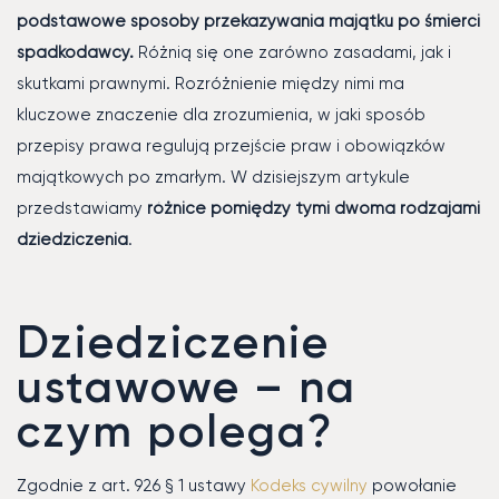
podstawowe sposoby przekazywania majątku po śmierci
spadkodawcy.
Różnią się one zarówno zasadami, jak i
skutkami prawnymi. Rozróżnienie między nimi ma
kluczowe znaczenie dla zrozumienia, w jaki sposób
przepisy prawa regulują przejście praw i obowiązków
majątkowych po zmarłym. W dzisiejszym artykule
przedstawiamy
różnice pomiędzy tymi dwoma rodzajami
dziedziczenia
.
Dziedziczenie
ustawowe – na
czym polega?
Zgodnie z art. 926 § 1 ustawy
Kodeks cywilny
powołanie