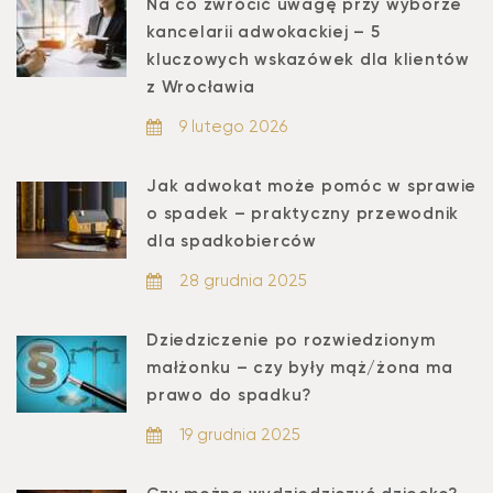
Na co zwrócić uwagę przy wyborze
kancelarii adwokackiej – 5
kluczowych wskazówek dla klientów
z Wrocławia
9 lutego 2026
Jak adwokat może pomóc w sprawie
o spadek – praktyczny przewodnik
dla spadkobierców
28 grudnia 2025
Dziedziczenie po rozwiedzionym
małżonku – czy były mąż/żona ma
prawo do spadku?
19 grudnia 2025