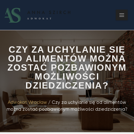
CZY ZA UCHYLANIE SIĘ
OD ALIMENTÓW MOŻNA
ZOSTAĆ POZBAWIONYM
MOŻLIWOŚCI
DZIEDZICZENIA?
Adwokat Wrocław
/
Czy za uchylanie się od alimentów
można zostać pozbawionym możliwości dziedziczenia?