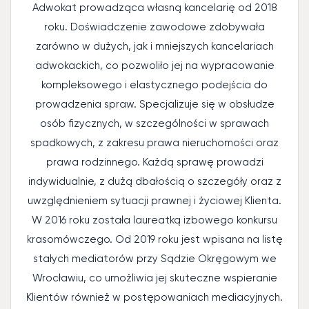
Adwokat prowadząca własną kancelarię od 2018
roku. Doświadczenie zawodowe zdobywała
zarówno w dużych, jak i mniejszych kancelariach
adwokackich, co pozwoliło jej na wypracowanie
kompleksowego i elastycznego podejścia do
prowadzenia spraw. Specjalizuje się w obsłudze
osób fizycznych, w szczególności w sprawach
spadkowych, z zakresu prawa nieruchomości oraz
prawa rodzinnego. Każdą sprawę prowadzi
indywidualnie, z dużą dbałością o szczegóły oraz z
uwzględnieniem sytuacji prawnej i życiowej Klienta.
W 2016 roku została laureatką izbowego konkursu
krasomówczego. Od 2019 roku jest wpisana na listę
stałych mediatorów przy Sądzie Okręgowym we
Wrocławiu, co umożliwia jej skuteczne wspieranie
Klientów również w postępowaniach mediacyjnych.