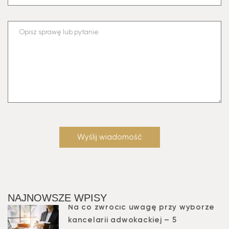
NAJNOWSZE WPISY
Na co zwrócić uwagę przy wyborze
kancelarii adwokackiej – 5