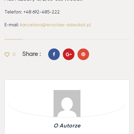
Telefon: +48 692-485-222
E-mail:
kancelaria@wroclaw-adwokat.pl
Share :
0
O Autorze