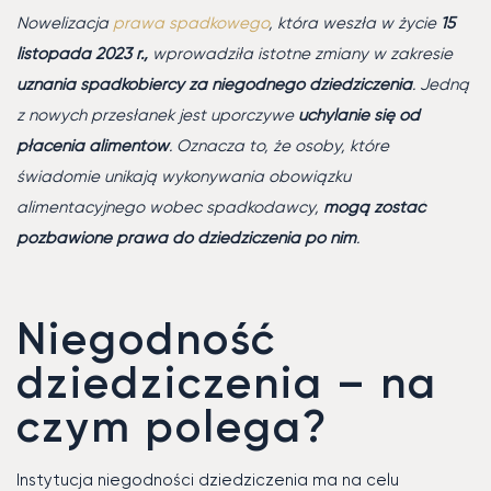
Nowelizacja
prawa spadkowego
, która weszła w życie
15
listopada 2023 r.,
wprowadziła istotne zmiany w zakresie
uznania spadkobiercy za niegodnego dziedziczenia
. Jedną
z nowych przesłanek jest uporczywe
uchylanie się od
płacenia alimentów
. Oznacza to, że osoby, które
świadomie unikają wykonywania obowiązku
alimentacyjnego wobec spadkodawcy,
mogą zostać
pozbawione prawa do dziedziczenia po nim
.
Niegodność
dziedziczenia – na
czym polega?
Instytucja niegodności dziedziczenia ma na celu