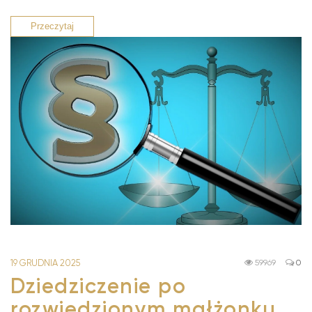
Przeczytaj
19 GRUDNIA 2025
59969
0
Dziedziczenie po
rozwiedzionym małżonku…