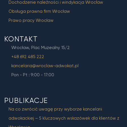
Dochodzenie należności i windykacja Wrocław
Obsługa prawna firm Wrocław
Prawo pracy Wrocław
KONTAKT
Wrocław, Plac Muzealny 15/2
+48 692 485 222
kancelaria@wroclaw-adwokat.pl
Pon - Pt : 9:00 - 17:00
PUBLIKACJE
Na co zwrócić uwagę przy wyborze kancelarii
adwokackiej – 5 kluczowych wskazówek dla klientów z