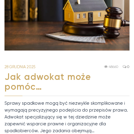
28 GRUDNIA 2025
48660
0
Jak adwokat może
pomóc…
Sprawy spadkowe mogą być niezwykle skomplikowane i
wymagają precyzyjnego podejścia do przepisów prawa.
Adwokat specjalizujący się w tej dziedzinie może
zapewnić wsparcie prawne i organizacyjne dla
spadkobierców. Jego zadania obejmują…