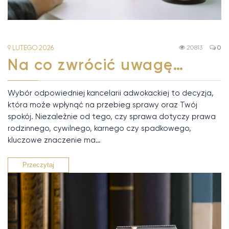
9 LUTEGO 2026
20813
0
Na co zwrócić uwagę…
Wybór odpowiedniej kancelarii adwokackiej to decyzja,
która może wpłynąć na przebieg sprawy oraz Twój
spokój. Niezależnie od tego, czy sprawa dotyczy prawa
rodzinnego, cywilnego, karnego czy spadkowego,
kluczowe znaczenie ma…
Przeczytaj