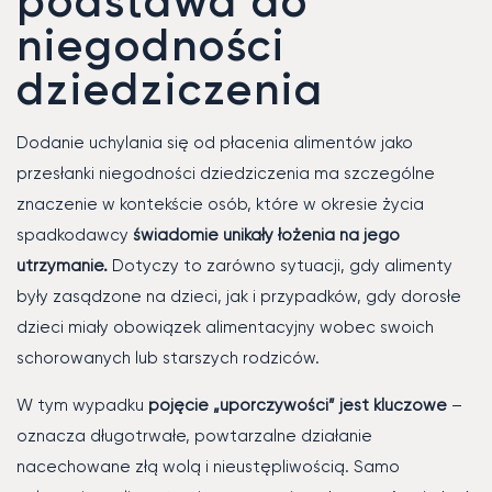
podstawa do
niegodności
dziedziczenia
Dodanie uchylania się od płacenia alimentów jako
przesłanki niegodności dziedziczenia ma szczególne
znaczenie w kontekście osób, które w okresie życia
spadkodawcy
świadomie unikały łożenia na jego
utrzymanie.
Dotyczy to zarówno sytuacji, gdy alimenty
były zasądzone na dzieci, jak i przypadków, gdy dorosłe
dzieci miały obowiązek alimentacyjny wobec swoich
schorowanych lub starszych rodziców.
W tym wypadku
pojęcie „uporczywości” jest kluczowe
–
oznacza długotrwałe, powtarzalne działanie
nacechowane złą wolą i nieustępliwością. Samo