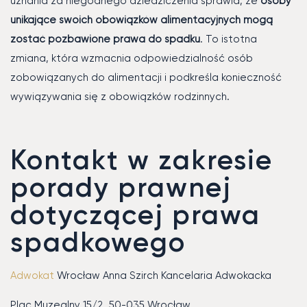
uznania za niegodnego dziedziczenia sprawia, że
osoby
unikające swoich obowiązków alimentacyjnych mogą
zostać pozbawione prawa do spadku
. To istotna
zmiana, która wzmacnia odpowiedzialność osób
zobowiązanych do alimentacji i podkreśla konieczność
wywiązywania się z obowiązków rodzinnych.
Kontakt w zakresie
porady prawnej
dotyczącej prawa
spadkowego
Adwokat
Wrocław Anna Szirch Kancelaria Adwokacka
Plac Muzealny 15/2, 50-035 Wrocław