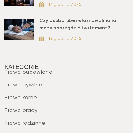
17 grudnia 2025
Czy osoba ubezwłasnowolniona
może sporządzić testament?
15 grudnia 2025
KATEGORIE
Prawo budowlane
Prawo cywilne
Prawo karne
Prawo pracy
Prawo rodzinne