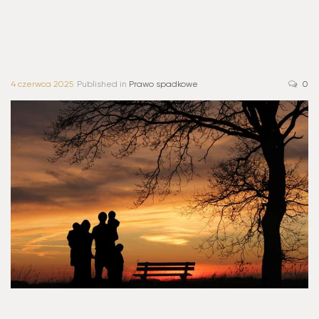
4 czerwca 2025
Published in
Prawo spadkowe
0