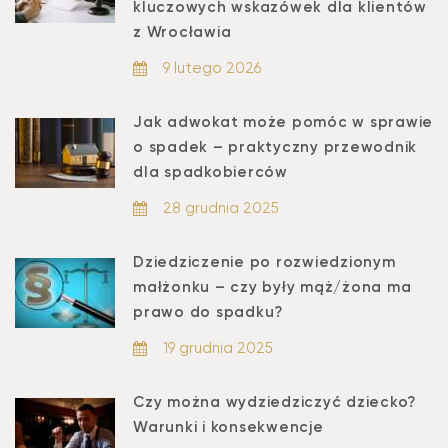
kluczowych wskazówek dla klientów
z Wrocławia
9 lutego 2026
Jak adwokat może pomóc w sprawie
o spadek – praktyczny przewodnik
dla spadkobierców
28 grudnia 2025
Dziedziczenie po rozwiedzionym
małżonku – czy były mąż/żona ma
prawo do spadku?
19 grudnia 2025
Czy można wydziedziczyć dziecko?
Warunki i konsekwencje