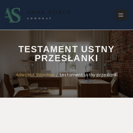
TESTAMENT USTNY
PRZESŁANKI
Adwokat Wrocław
/
testament ustny przesłanki