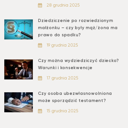
28 grudnia 2025
Dziedziczenie po rozwiedzionym
małżonku – czy były mąż/żona ma
prawo do spadku?
19 grudnia 2025
Czy można wydziedziczyć dziecko?
Warunki i konsekwencje
17 grudnia 2025
Czy osoba ubezwłasnowolniona
może sporządzić testament?
15 grudnia 2025