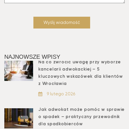
NAJNOWSZE WPISY
Na co zwrócić uwagę przy wyborze
kancelarii adwokackiej – 5
kluczowych wskazówek dla klientów
z Wrocławia
9 lutego 2026
Jak adwokat może pomóc w sprawie
o spadek – praktyczny przewodnik
dla spadkobierców