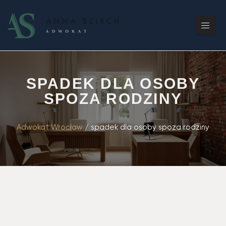
SPADEK DLA OSOBY
SPOZA RODZINY
Adwokat Wrocław
/
spadek dla osoby spoza rodziny