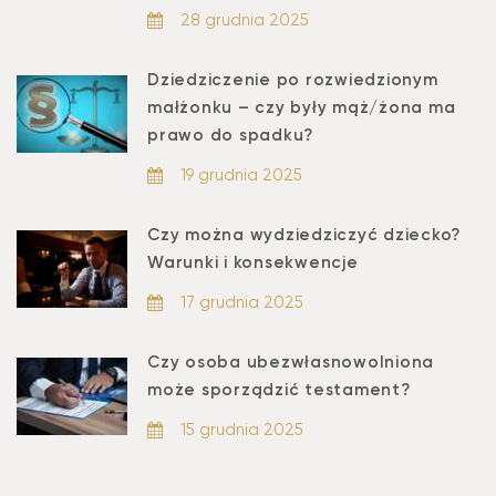
28 grudnia 2025
Dziedziczenie po rozwiedzionym
małżonku – czy były mąż/żona ma
prawo do spadku?
19 grudnia 2025
Czy można wydziedziczyć dziecko?
Warunki i konsekwencje
17 grudnia 2025
Czy osoba ubezwłasnowolniona
może sporządzić testament?
15 grudnia 2025