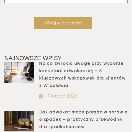
NAJNOWSZE WPISY
Na co zwrócić uwagę przy wyborze
kancelarii adwokackiej – 5
kluczowych wskazówek dla klientów
z Wrocławia
9 lutego 2026
Jak adwokat może pomóc w sprawie
o spadek – praktyczny przewodnik
dla spadkobierców