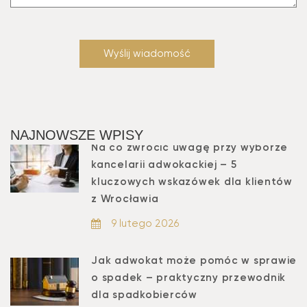
NAJNOWSZE WPISY
Na co zwrócić uwagę przy wyborze
kancelarii adwokackiej – 5
kluczowych wskazówek dla klientów
z Wrocławia
9 lutego 2026
Jak adwokat może pomóc w sprawie
o spadek – praktyczny przewodnik
dla spadkobierców