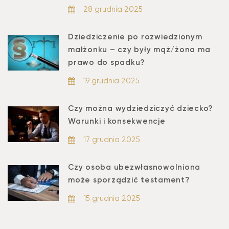
28 grudnia 2025
Dziedziczenie po rozwiedzionym
małżonku – czy były mąż/żona ma
prawo do spadku?
19 grudnia 2025
Czy można wydziedziczyć dziecko?
Warunki i konsekwencje
17 grudnia 2025
Czy osoba ubezwłasnowolniona
może sporządzić testament?
15 grudnia 2025