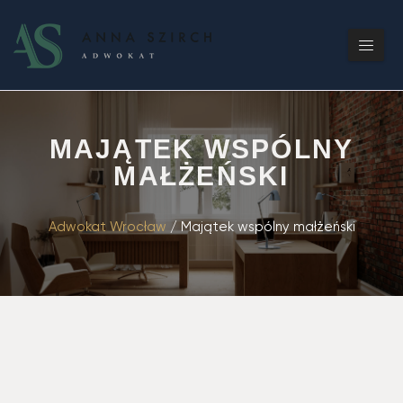
MAJĄTEK WSPÓLNY
MAŁŻEŃSKI
Adwokat Wrocław
/
Majątek wspólny małżeński